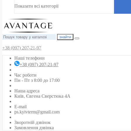
Показати всі категорії
знайти
+38 (097) 207-21-97
Наші телефони
+38 (097) 207-21-97
Час роботи
Пн - Пт з 8:00 до 17:00
Наша адреса
Київ, Євгена Сверстюка 4А
E-mail
ps.kyivterm@gmail.com
Зворотній дзвінок
Замовлення дзвінка