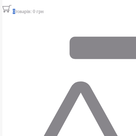
0
товарів: 0 грн