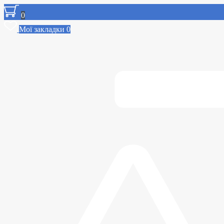
0
Мої закладки
0