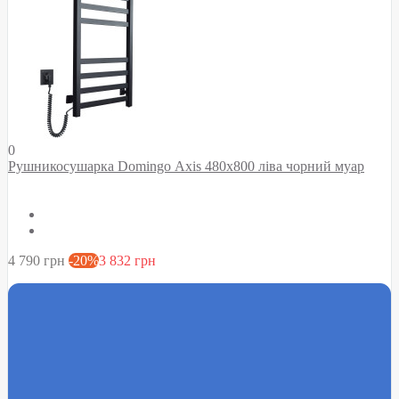
0
Рушникосушарка Domingo Axis 480x800 ліва чорний муар
4 790 грн
-20%
3 832 грн