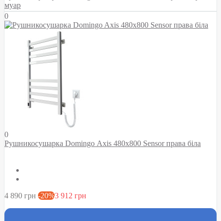
муар
0
0
Рушникосушарка Domingo Axis 480x800 Sensor права біла
4 890 грн
-20%
3 912 грн