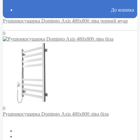
До кошика
Рушникосушарка Domingo Axis 480x800 ліва чорний муар
0
0
Рушникосушарка Domingo Axis 480x800 ліва біла