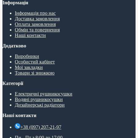
Інформація
Інформація про нас
Доставка замовлення
Оплата замовлення
Обмін та повернення
Наші контакти
Додатково
Виробники
Особистий кабінет
Мої закладки
Товари зі знижкою
Категорії
Електричні рушникосушки
Водяні рушникосушки
Дизайнерські радіатори
Наші контакти
+38 (097) 207-21-97
Пн - Пт з 8:00 до 17:00