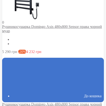
0
Рушникосушарка Domingo Axis 480x800 Sensor права чорний
муар
5 290 грн
-20%
4 232 грн
До кошика
Рушникосушарка Domingo Axis 480x800 Sensor права чорний