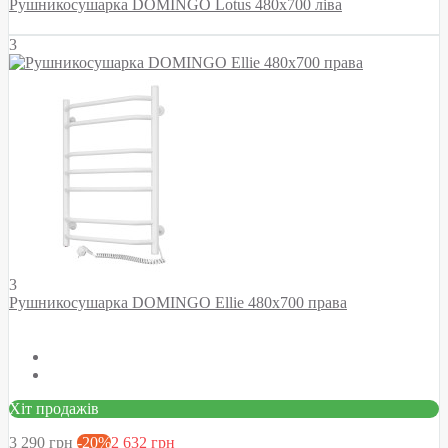
Рушникосушарка DOMINGO Lotus 480х700 ліва
3
3
Рушникосушарка DOMINGO Ellie 480х700 права
Хіт продажів
3 290 грн
-20%
2 632 грн