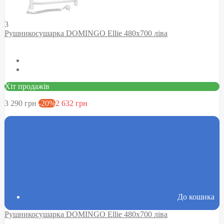
3
Рушникосушарка DOMINGO Ellie 480х700 ліва
Хіт продажів
3 290 грн
-20%
2 632 грн
До кошика
Рушникосушарка DOMINGO Ellie 480х700 ліва