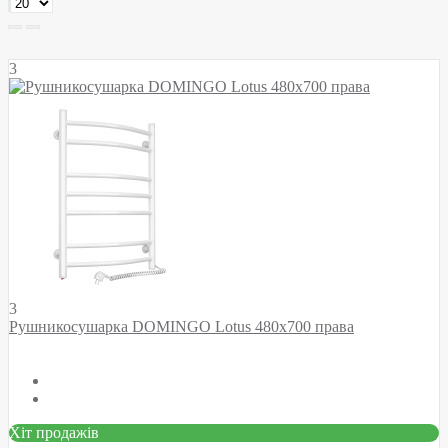
3
3
Рушникосушарка DOMINGO Lotus 480х700 права
Хіт продажів