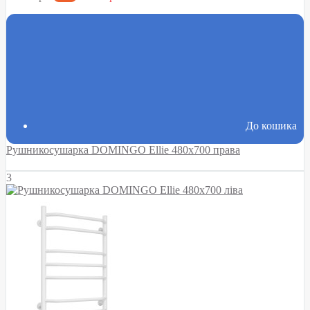
До кошика
Рушникосушарка DOMINGO Ellie 480х700 права
3