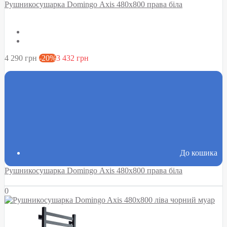
Рушникосушарка Domingo Axis 480x800 права біла
4 290 грн
-20%
3 432 грн
До кошика
Рушникосушарка Domingo Axis 480x800 права біла
0