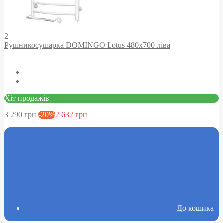
2
Рушникосушарка DOMINGO Lotus 480х700 ліва
Хіт продажів
3 290 грн
-20%
2 632 грн
До кошика