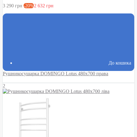
3 290 грн
-20%
2 632 грн
До кошика
Рушникосушарка DOMINGO Lotus 480х700 права
2