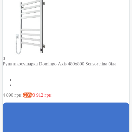
0
Рушникосушарка Domingo Axis 480x800 Sensor ліва біла
4 890 грн
-20%
3 912 грн