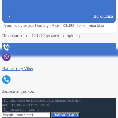
До кошика
Рушникосушарка Domingo Axis 480x800 Sensor ліва біла
Показано з 1 по 12 із 12 (всього 1 сторінок)
Написати у Viber
Замовити дзвінок
Підпишіться на розсилку, і дізнавайтеся про
акції та знижки першими!
Підписка на новини
ПІДПИСАТИСЯ