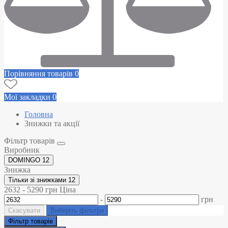
Порівняння товарів
0
Мої закладки
0
Головна
Знижки та акції
Фільтр товарів
Виробник
DOMINGO
12
Знижка
Тільки зі знижками
12
2632
-
5290
грн
Ціна
-
грн
Скасувати
Виберіть фільтри
Фільтр товарів