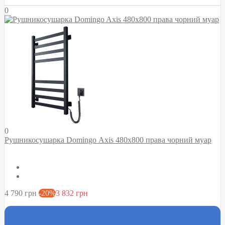
0
0
Рушникосушарка Domingo Axis 480x800 права чорний муар
4 790 грн
-20%
3 832 грн