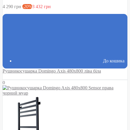
4 290 грн
-20%
3 432 грн
До кошика
Рушникосушарка Domingo Axis 480x800 ліва біла
0