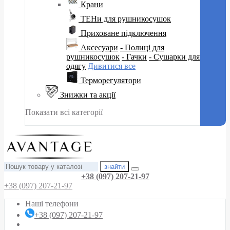
Крани
ТЕНи для рушникосушок
Приховане підключення
Аксесуари
- Полиці для
рушникосушок
- Гачки
- Сушарки для
одягу
Дивитися все
Терморегулятори
Знижки та акції
Показати всі категорії
знайти
+38 (097) 207-21-97
+38 (097) 207-21-97
Наші телефони
+38 (097) 207-21-97