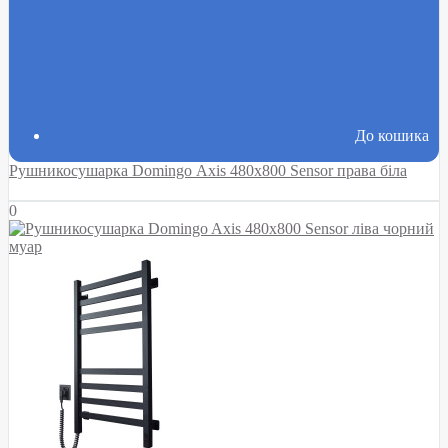
До кошика
Рушникосушарка Domingo Axis 480x800 Sensor права біла
0