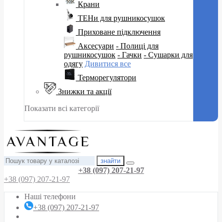
Крани
ТЕНи для рушникосушок
Приховане підключення
Аксесуари
- Полиці для
рушникосушок
- Гачки
- Сушарки для
одягу
Дивитися все
Терморегулятори
Знижки та акції
Показати всі категорії
знайти
+38 (097) 207-21-97
+38 (097) 207-21-97
Наші телефони
+38 (097) 207-21-97