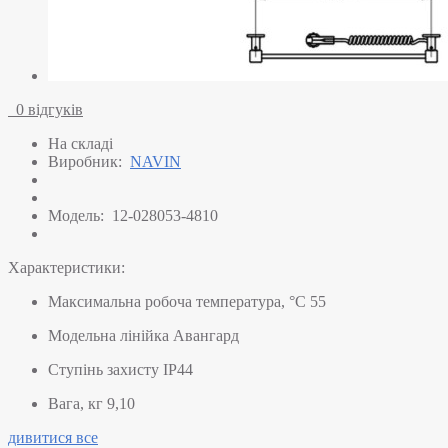
0 відгуків
На складі
Виробник:
NAVIN
Модель:
12-028053-4810
Характеристики:
Максимальна робоча температура, °C
55
Модельна лінійка
Авангард
Ступінь захисту
IP44
Вага, кг
9,10
дивитися все