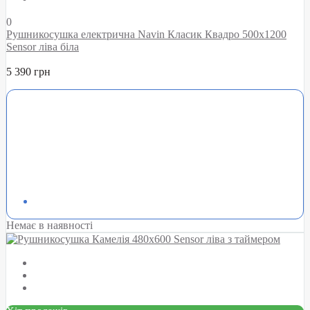
0
Рушникосушка електрична Navin Класик Квадро 500х1200
Sensor ліва біла
5 390 грн
Немає в наявності