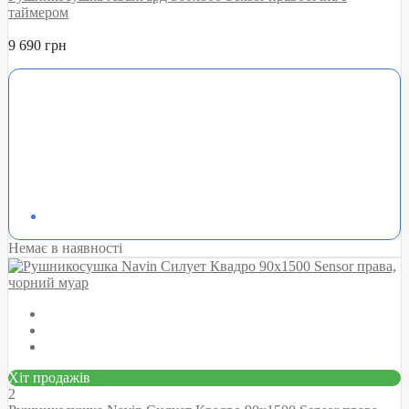
таймером
9 690 грн
Немає в наявності
Хіт продажів
2