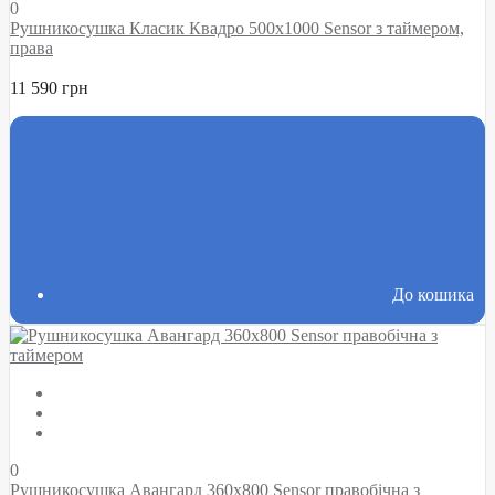
0
Рушникосушка Класик Квадро 500х1000 Sensor з таймером,
права
11 590 грн
До кошика
0
Рушникосушка Авангард 360х800 Sensor правобічна з