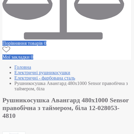
Порівняння товарів
0
Мої закладки
0
Головна
Електричні рушникосушки
Електричні - фарбована сталь
Рушникосушка Авангард 480х1000 Sensor правобічна з
таймером, біла
Рушникосушка Авангард 480х1000 Sensor
правобічна з таймером, біла 12-028053-
4810