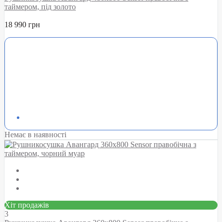
таймером, під золото
18 990 грн
Немає в наявності
Хіт продажів
3