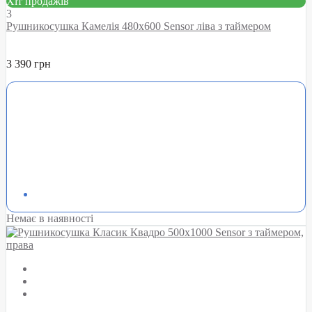
Хіт продажів
3
Рушникосушка Камелія 480х600 Sensor ліва з таймером
3 390 грн
Немає в наявності