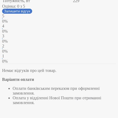
Потужність, вт
229
Оцінка:
0
з 5
Залишити відгук
5
0%
4
0%
3
0%
2
0%
1
0%
Немає відгуків про цей товар.
Варіанти оплати
Оплати банківським переказом при оформленні
замовлення.
Оплата у відділенні Нової Пошти при отриманні
замовлення.