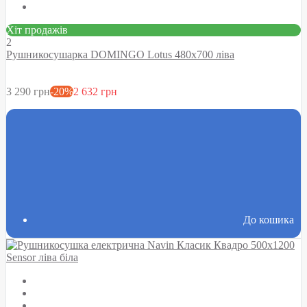
Хіт продажів
2
Рушникосушарка DOMINGO Lotus 480х700 ліва
3 290 грн
-20%
2 632 грн
До кошика