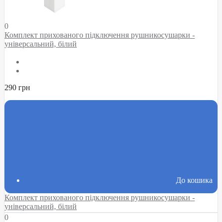
0
Комплект прихованого підключення рушникосушарки -
універсальний, білий
290 грн
До кошика
Комплект прихованого підключення рушникосушарки -
універсальний, білий
0