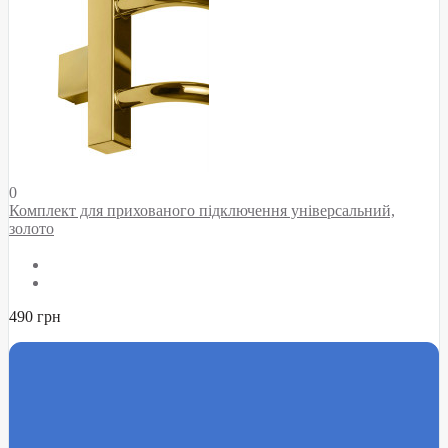
0
Комплект для прихованого підключення універсальний,
золото
490 грн