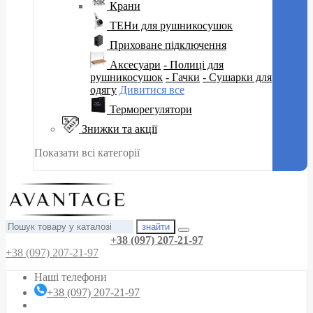
Крани
ТЕНи для рушникосушок
Приховане підключення
Аксесуари
- Полиці для
рушникосушок
- Гачки
- Сушарки для
одягу
Дивитися все
Терморегулятори
Знижки та акції
Показати всі категорії
знайти
+38 (097) 207-21-97
+38 (097) 207-21-97
Наші телефони
+38 (097) 207-21-97