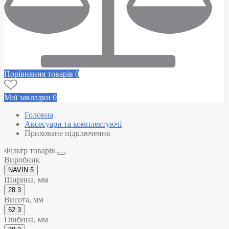
Порівняння товарів
0
Мої закладки
0
Головна
Аксесуари та комплектуючі
Приховане підключення
Фільтр товарів
Виробник
NAVIN
5
Ширина, мм
28
3
Висота, мм
52
3
Глибина, мм