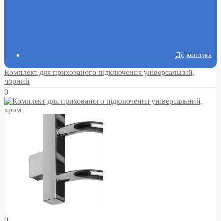
До кошика
Комплект для прихованого підключення універсальний,
чорний
0
0