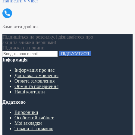
Написати у Viber
Замовити дзвінок
Підпишіться на розсилку, і дізнавайтеся про
акції та знижки першими!
Підписка на новини
ПІДПИСАТИСЯ
Інформація
Інформація про нас
Доставка замовлення
Оплата замовлення
Обмін та повернення
Наші контакти
Додатково
Виробники
Особистий кабінет
Мої закладки
Товари зі знижкою