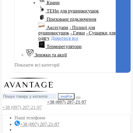
Крани
ТЕНи для рушникосушок
Приховане підключення
Аксесуари
- Полиці для
рушникосушок
- Гачки
- Сушарки для
одягу
Дивитися все
Терморегулятори
Знижки та акції
Показати всі категорії
знайти
+38 (097) 207-21-97
+38 (097) 207-21-97
Наші телефони
+38 (097) 207-21-97