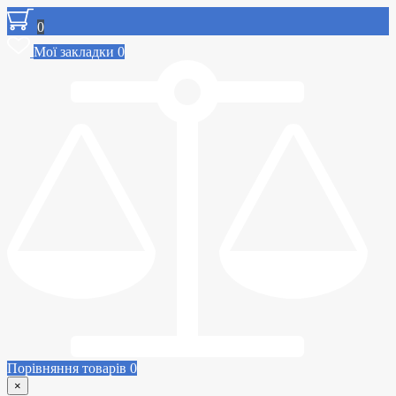
0
Мої закладки
0
Порівняння товарів
0
×