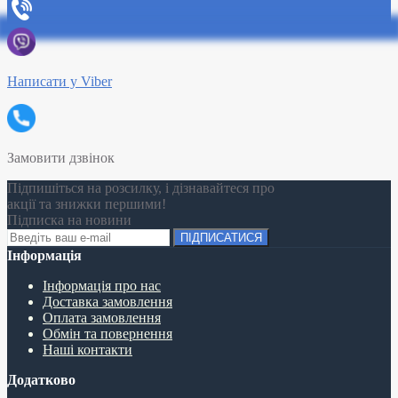
Написати у Viber
Замовити дзвінок
Підпишіться на розсилку, і дізнавайтеся про
акції та знижки першими!
Підписка на новини
ПІДПИСАТИСЯ
Інформація
Інформація про нас
Доставка замовлення
Оплата замовлення
Обмін та повернення
Наші контакти
Додатково