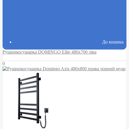
До кошика
Рушникосушарка DOMINGO Ellie 480х700 ліва
0