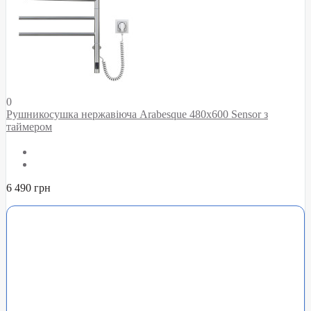
0
Рушникосушка нержавіюча Arabesque 480x600 Sensor з
таймером
6 490 грн