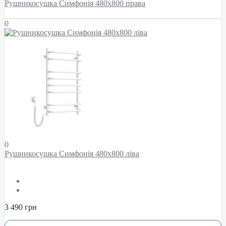
Рушникосушка Симфонія 480х800 права
0
0
Рушникосушка Симфонія 480х800 ліва
3 490 грн