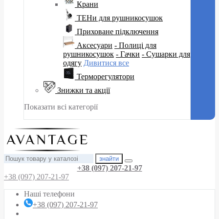
Крани
ТЕНи для рушникосушок
Приховане підключення
Аксесуари
- Полиці для
рушникосушок
- Гачки
- Сушарки для
одягу
Дивитися все
Терморегулятори
Знижки та акції
Показати всі категорії
знайти
+38 (097) 207-21-97
+38 (097) 207-21-97
Наші телефони
+38 (097) 207-21-97