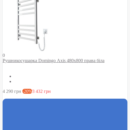
0
Рушникосушарка Domingo Axis 480x800 права біла
4 290 грн
-20%
3 432 грн