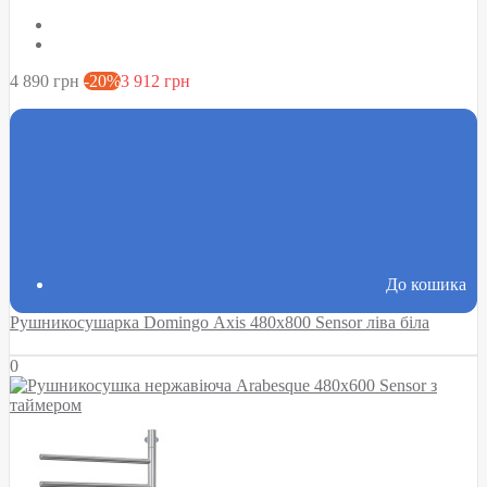
4 890 грн
-20%
3 912 грн
До кошика
Рушникосушарка Domingo Axis 480x800 Sensor ліва біла
0