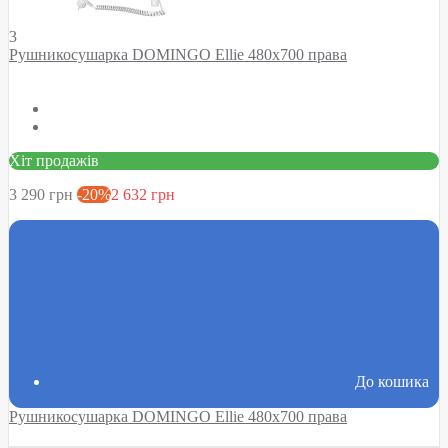
3
Рушникосушарка DOMINGO Ellie 480х700 права
Хіт продажів
3 290 грн
-20%
2 632 грн
До кошика
Рушникосушарка DOMINGO Ellie 480х700 права