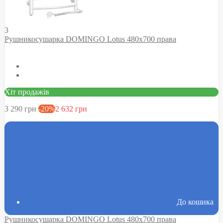
3
Рушникосушарка DOMINGO Lotus 480х700 права
Хіт продажів
3 290 грн
-20%
2 632 грн
До кошика
Рушникосушарка DOMINGO Lotus 480х700 права