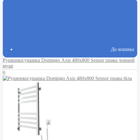
До кошика
Рушникосушарка Domingo Axis 480x800 Sensor права чорний
муар
0