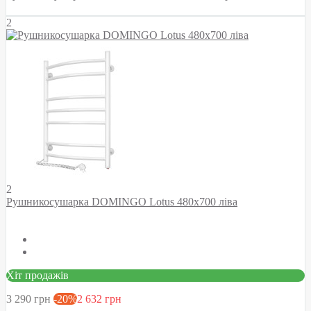
2
2
Рушникосушарка DOMINGO Lotus 480х700 ліва
Хіт продажів
3 290 грн
-20%
2 632 грн