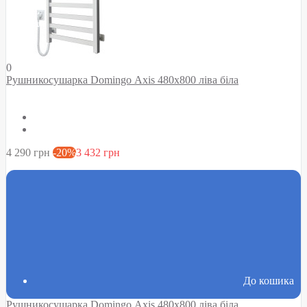
0
Рушникосушарка Domingo Axis 480x800 ліва біла
4 290 грн
-20%
3 432 грн
До кошика
Рушникосушарка Domingo Axis 480x800 ліва біла