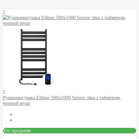
2
2
Рушникосушка Ellipse 500х1000 Sensor ліва з таймером,
чорний муар
Хіт продажів