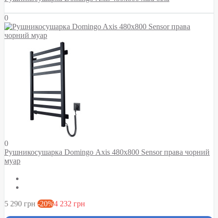
0
0
Рушникосушарка Domingo Axis 480x800 Sensor права чорний
муар
5 290 грн
-20%
4 232 грн