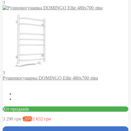
3
3
Рушникосушарка DOMINGO Ellie 480х700 ліва
Хіт продажів
3 290 грн
-20%
2 632 грн