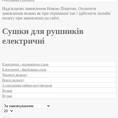
Надсилаємо замовлення Новою Поштою. Оплатити
замовлення можна як при отриманні так і здійснити онлайн
оплату при замовленні на сайті.
Сушки для рушників
електричні
Електричні - нержавіюча сталь
Електричні - фарбована сталь
Чорного кольору
Білого кольору
З сенсорним таймер-регулятором
Великі
Вузькі