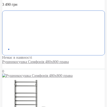
3 490 грн
Немає в наявності
Рушникосушка Симфонія 480х800 права
0