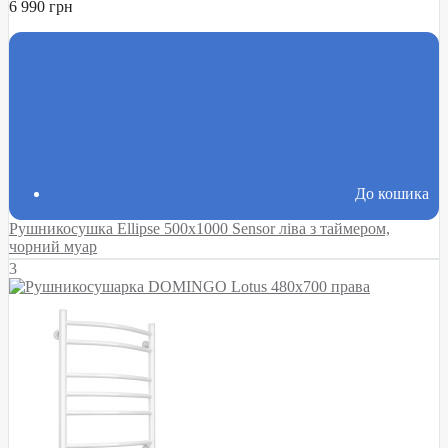
6 990 грн
До кошика
Рушникосушка Ellipse 500х1000 Sensor ліва з таймером,
чорний муар
3