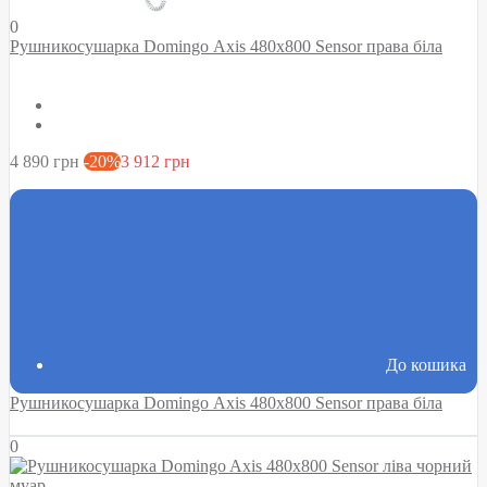
0
Рушникосушарка Domingo Axis 480x800 Sensor права біла
4 890 грн
-20%
3 912 грн
До кошика
Рушникосушарка Domingo Axis 480x800 Sensor права біла
0