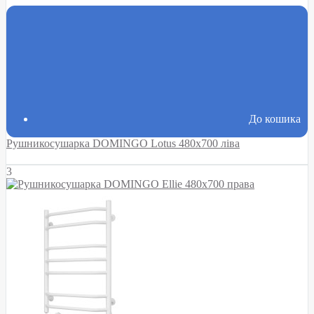
До кошика
Рушникосушарка DOMINGO Lotus 480х700 ліва
3