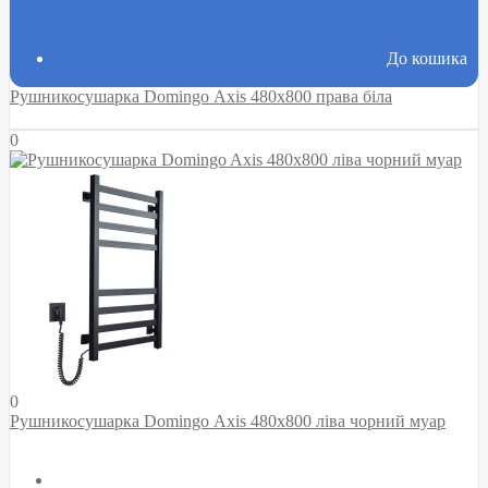
До кошика
Рушникосушарка Domingo Axis 480x800 права біла
0
0
Рушникосушарка Domingo Axis 480x800 ліва чорний муар