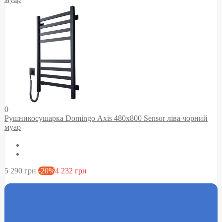
0
Рушникосушарка Domingo Axis 480x800 Sensor ліва чорний
муар
5 290 грн
-20%
4 232 грн