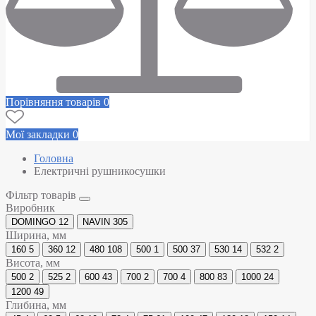
Порівняння товарів
0
Мої закладки
0
Головна
Електричні рушникосушки
Фільтр товарів
Виробник
DOMINGO
12
NAVIN
305
Ширина, мм
160
5
360
12
480
108
500
1
500
37
530
14
532
2
Висота, мм
500
2
525
2
600
43
700
2
700
4
800
83
1000
24
1200
49
Глибина, мм