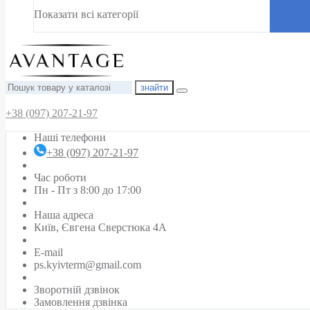
Показати всі категорії
знайти
+38 (097) 207-21-97
Наші телефони
+38 (097) 207-21-97
Час роботи
Пн - Пт з 8:00 до 17:00
Наша адреса
Київ, Євгена Сверстюка 4А
E-mail
ps.kyivterm@gmail.com
Зворотній дзвінок
Замовлення дзвінка