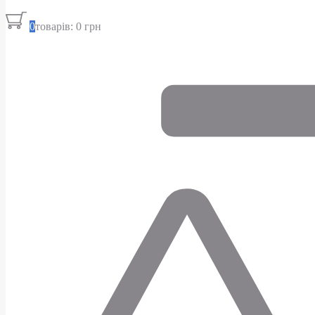
0
товарів: 0 грн