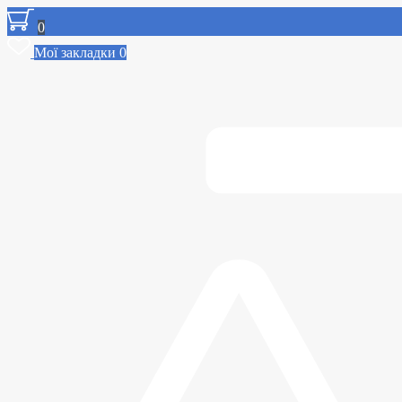
0
Мої закладки
0