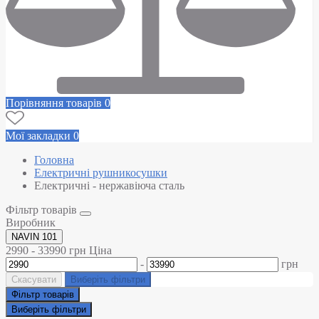
Порівняння товарів
0
Мої закладки
0
Головна
Електричні рушникосушки
Електричні - нержавіюча сталь
Фільтр товарів
Виробник
NAVIN
101
2990
-
33990
грн
Ціна
-
грн
Скасувати
Виберіть фільтри
Фільтр товарів
Виберіть фільтри