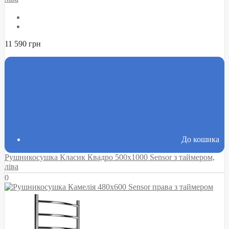
11 590 грн
До кошика
Рушникосушка Класик Квадро 500х1000 Sensor з таймером,
ліва
0