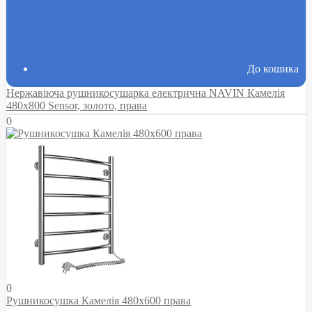
До кошика
Нержавіюча рушникосушарка електрична NAVIN Камелія
480х800 Sensor, золото, права
0
0
Рушникосушка Камелія 480х600 права