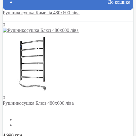
До кошика
Рушникосушка Камелія 480х600 ліва
0
0
Рушникосушка Блюз 480х600 ліва
4 990 грн