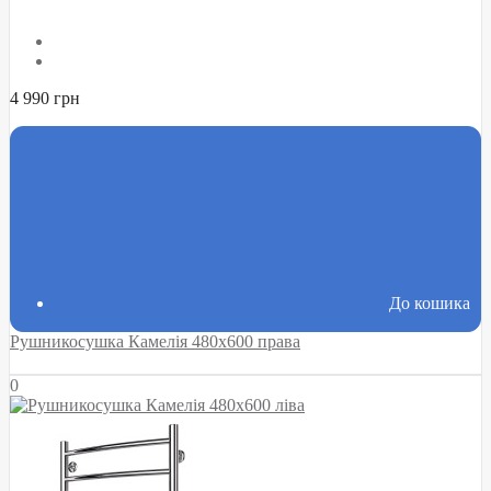
4 990 грн
До кошика
Рушникосушка Камелія 480х600 права
0