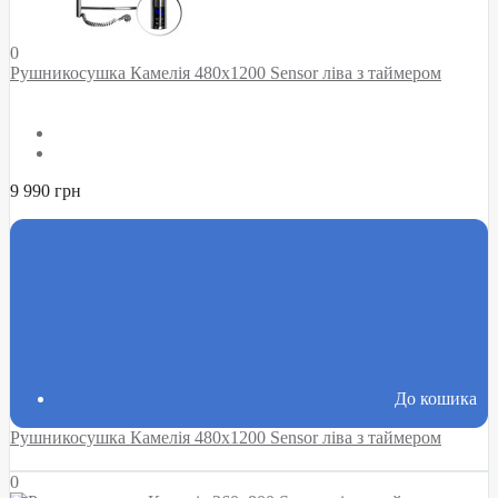
0
Рушникосушка Камелія 480х1200 Sensor ліва з таймером
9 990 грн
До кошика
Рушникосушка Камелія 480х1200 Sensor ліва з таймером
0