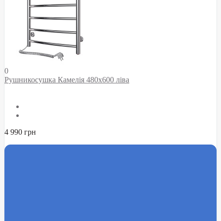
0
Рушникосушка Камелія 480х600 ліва
4 990 грн