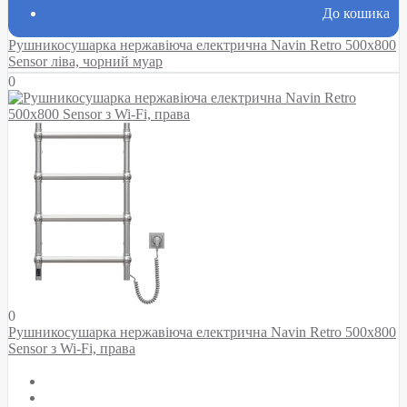
До кошика
Рушникосушарка нержавіюча електрична Navin Retro 500х800
Sensor ліва, чорний муар
0
0
Рушникосушарка нержавіюча електрична Navin Retro 500х800
Sensor з Wi-Fi, права