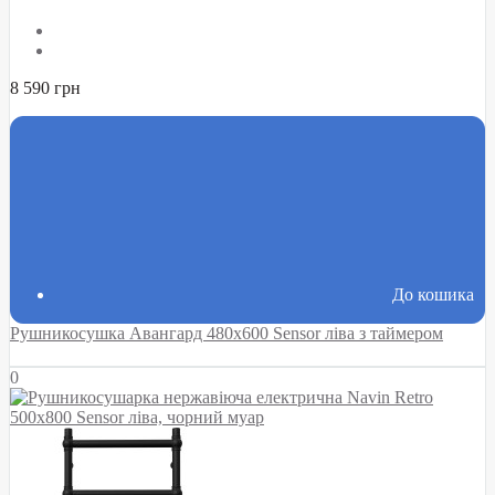
8 590 грн
До кошика
Рушникосушка Авангард 480х600 Sensor ліва з таймером
0