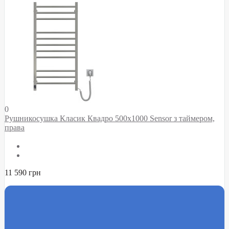
0
Рушникосушка Класик Квадро 500х1000 Sensor з таймером,
права
11 590 грн