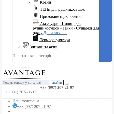
Крани
ТЕНи для рушникосушок
Приховане підключення
Аксесуари
- Полиці для
рушникосушок
- Гачки
- Сушарки для
одягу
Дивитися все
Терморегулятори
Знижки та акції
Показати всі категорії
знайти
+38 (097) 207-21-97
+38 (097) 207-21-97
Наші телефони
+38 (097) 207-21-97