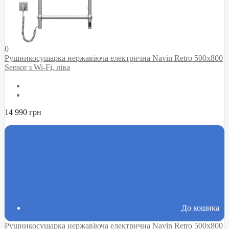
0
Рушникосушарка нержавіюча електрична Navin Retro 500х800
Sensor з Wi-Fi, ліва
14 990 грн
До кошика
Рушникосушарка нержавіюча електрична Navin Retro 500х800