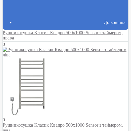
До кошика
Рушникосушка Класик Квадро 500х1000 Sensor з таймером,
права
0
0
Рушникосушка Класик Квадро 500х1000 Sensor з таймером,
ліва