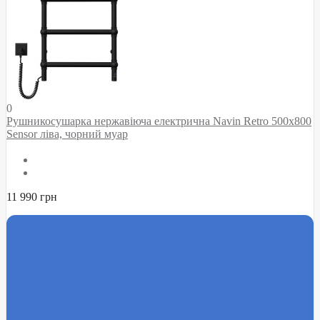
0
Рушникосушарка нержавіюча електрична Navin Retro 500х800
Sensor ліва, чорний муар
11 990 грн