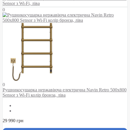
Sensor з Wi-Fi, ліва
0
0
Рушникосушарка нержавіюча електрична Navin Retro 500х800
Sensor з Wi-Fi колір бронза, ліва
29 990 грн