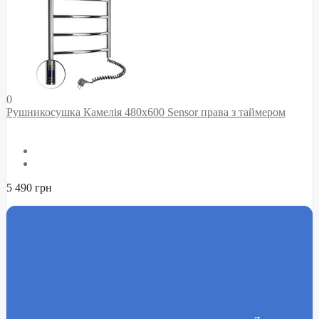
0
Рушникосушка Камелія 480х600 Sensor права з таймером
5 490 грн