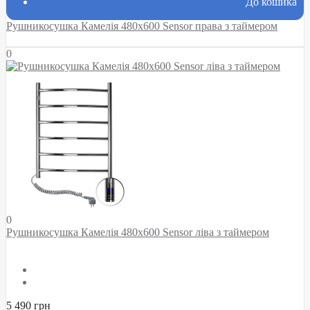
До кошика
Рушникосушка Камелія 480х600 Sensor права з таймером
0
0
Рушникосушка Камелія 480х600 Sensor ліва з таймером
5 490 грн