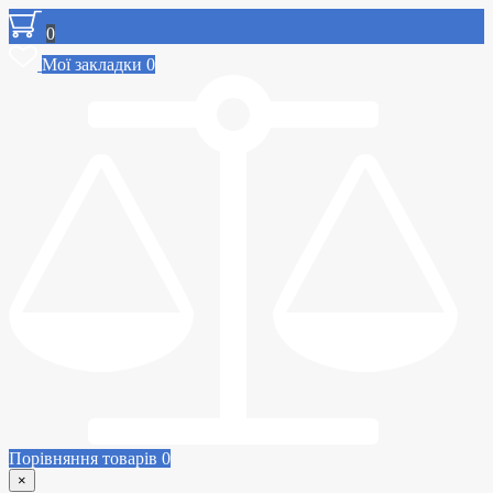
0
Мої закладки
0
Порівняння товарів
0
×