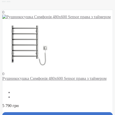
0
0
Рушникосушка Симфонія 480х600 Sensor права з таймером
5 790 грн