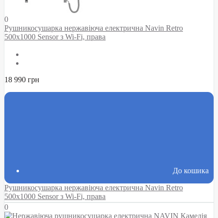
0
Рушникосушарка нержавіюча електрична Navin Retro
500х1000 Sensor з Wi-Fi, права
18 990 грн
До кошика
Рушникосушарка нержавіюча електрична Navin Retro
500х1000 Sensor з Wi-Fi, права
0