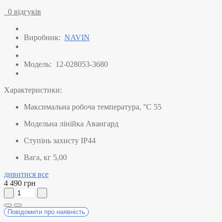
0 відгуків
Виробник:
NAVIN
Модель:
12-028053-3680
Характеристики:
Максимальна робоча температура, °C
55
Модельна лінійка
Авангард
Ступінь захисту
IP44
Вага, кг
5,00
дивитися все
4 490 грн
Повідомити про наявність