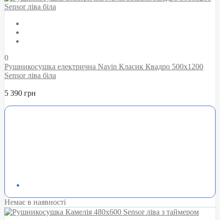
0
Рушникосушка електрична Navin Класик Квадро 500х1200
Sensor ліва біла
5 390 грн
Немає в наявності