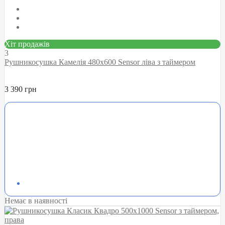
Хіт продажів
3
Рушникосушка Камелія 480х600 Sensor ліва з таймером
3 390 грн
Немає в наявності