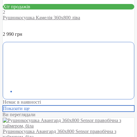
Хіт продажів
2
Рушникосушка Камелія 360х800 ліва
2 990 грн
Немає в наявності
Показати ще
Ви переглядали
Рушникосушка Авангард 360х800 Sensor правобічна з
таймером, біла