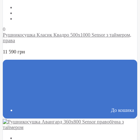
0
Рушникосушка Класик Квадро 500х1000 Sensor з таймером,
права
11 590 грн
До кошика