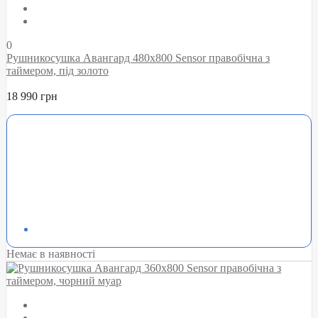
0
Рушникосушка Авангард 480х800 Sensor правобічна з
таймером, під золото
18 990 грн
Немає в наявності