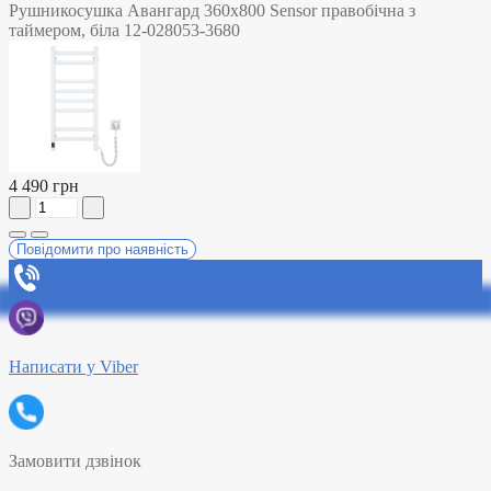
Рушникосушка Авангард 360х800 Sensor правобічна з
таймером, біла 12-028053-3680
4 490 грн
Повідомити про наявність
Написати у Viber
Замовити дзвінок