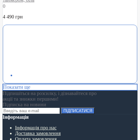
0
4 490 грн
Показати ще
Підпишіться на розсилку, і дізнавайтеся про
акції та знижки першими!
Підписка на новини
ПІДПИСАТИСЯ
Інформація
Інформація про нас
Доставка замовлення
Оплата замовлення