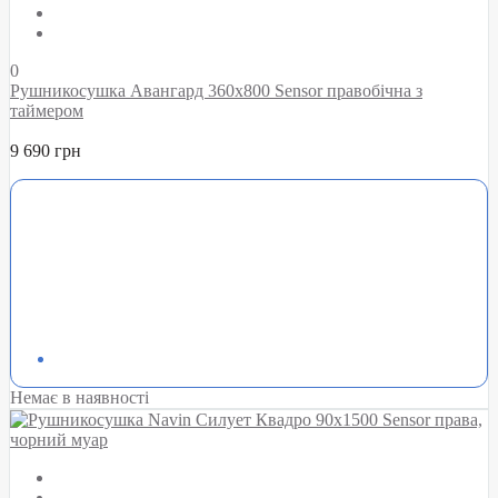
0
Рушникосушка Авангард 360х800 Sensor правобічна з
таймером
9 690 грн
Немає в наявності