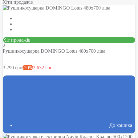
Хіти продажів
Хіт продажів
2
Рушникосушарка DOMINGO Lotus 480х700 ліва
3 290 грн
-20%
2 632 грн
До кошика