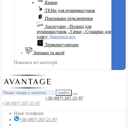
Крани
ТЕНи для рушникосушок
Приховане підключення
Аксесуари
- Полиці для
рушникосушок
- Гачки
- Сушарки для
одягу
Дивитися все
Терморегулятори
Знижки та акції
Показати всі категорії
знайти
+38 (097) 207-21-97
+38 (097) 207-21-97
Наші телефони
+38 (097) 207-21-97