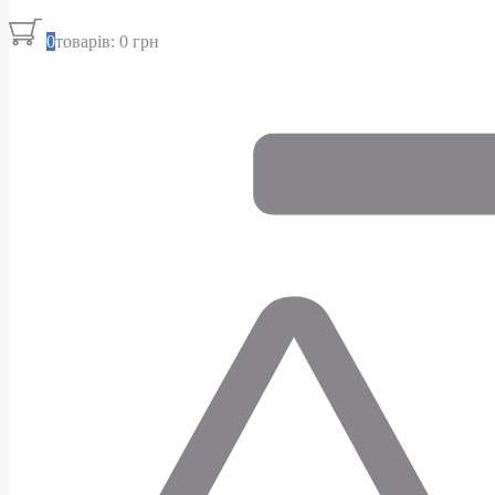
0
товарів: 0 грн