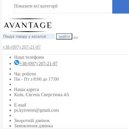
Показати всі категорії
знайти
+38 (097) 207-21-97
Наші телефони
+38 (097) 207-21-97
Час роботи
Пн - Пт з 8:00 до 17:00
Наша адреса
Київ, Євгена Сверстюка 4А
E-mail
ps.kyivterm@gmail.com
Зворотній дзвінок
Замовлення дзвінка