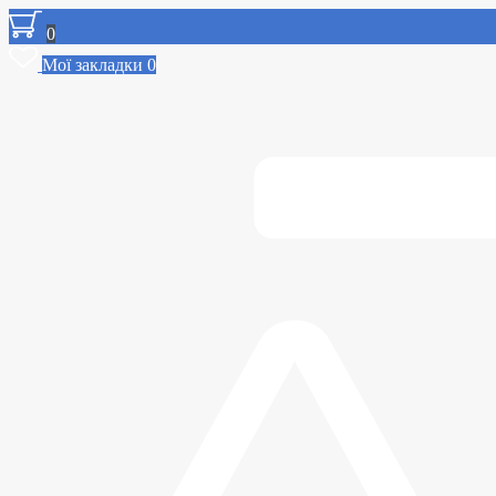
0
Мої закладки
0