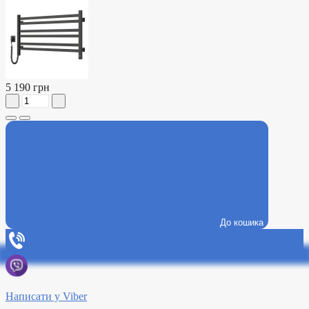
5 190 грн
До кошика
Написати у Viber