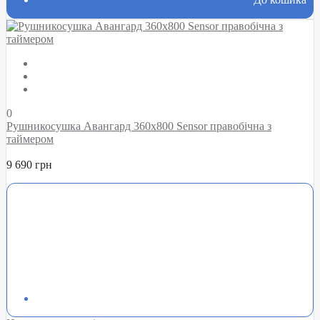
0
Рушникосушка Авангард 360х800 Sensor правобічна з
таймером
9 690 грн