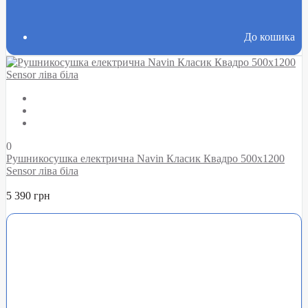
До кошика
0
Рушникосушка електрична Navin Класик Квадро 500х1200
Sensor ліва біла
5 390 грн