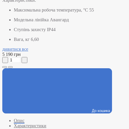
Характеристики:
Максимальна робоча температура, °C
55
Модельна лінійка
Авангард
Ступінь захисту
IP44
Вага, кг
6,60
дивитися все
5 190 грн
До кошика
Опис
Характеристики