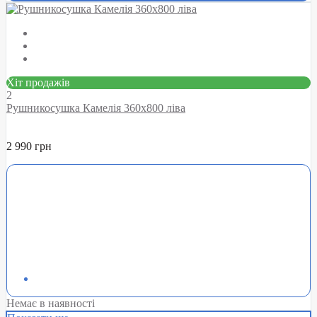
Хіт продажів
2
Рушникосушка Камелія 360х800 ліва
2 990 грн
Немає в наявності