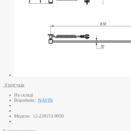
0 відгуків
На складі
Виробник:
NAVIN
Модель:
12-228153-9050