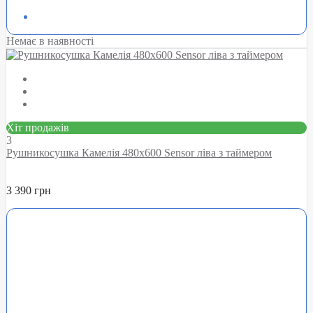
Немає в наявності
Хіт продажів
3
Рушникосушка Камелія 480х600 Sensor ліва з таймером
3 390 грн