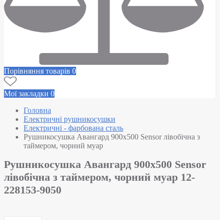
Порівняння товарів
0
Мої закладки
0
Головна
Електричні рушникосушки
Електричні - фарбована сталь
Рушникосушка Авангард 900х500 Sensor лівобічна з
таймером, чорний муар
Рушникосушка Авангард 900х500 Sensor
лівобічна з таймером, чорний муар 12-
228153-9050