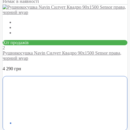
Немає в наявності
Хіт продажів
2
Рушникосушка Navin Силует Квадро 90х1500 Sensor права,
чорний муар
4 290 грн