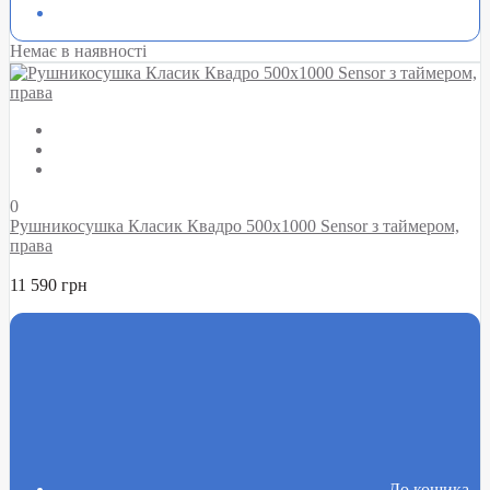
Немає в наявності
0
Рушникосушка Класик Квадро 500х1000 Sensor з таймером,
права
11 590 грн
До кошика