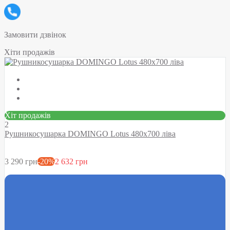
Замовити дзвінок
Хіти продажів
Хіт продажів
2
Рушникосушарка DOMINGO Lotus 480х700 ліва
3 290 грн
-20%
2 632 грн