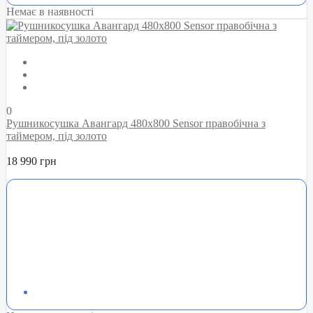
Немає в наявності
0
Рушникосушка Авангард 480х800 Sensor правобічна з
таймером, під золото
18 990 грн