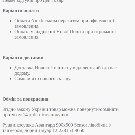
Немає відгуків про цей товар.
Варіанти оплати
Оплати банківським переказом при оформленні
замовлення.
Оплата у відділенні Нової Пошти при отриманні
замовлення.
Варіанти доставки
Доставка Новою Поштою у відділення або до вас
додому.
Самовивіз з нашого складу.
Обмін та повернення
Згідно закону України товар можна повернути/обміняти
протягом 14 днів після покупки.
Рушникосушка Авангард 900х500 Sensor лівобічна з
таймером, чорний муар 12-228153-9050