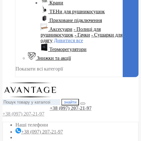
Крани
ТЕНи для рушникосушок
Приховане підключення
Аксесуари
- Полиці для
рушникосушок
- Гачки
- Сушарки для
одягу
Дивитися все
Терморегулятори
Знижки та акції
Показати всі категорії
знайти
+38 (097) 207-21-97
+38 (097) 207-21-97
Наші телефони
+38 (097) 207-21-97