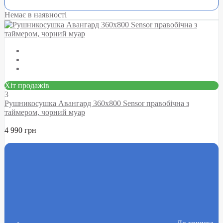
Немає в наявності
Хіт продажів
3
Рушникосушка Авангард 360х800 Sensor правобічна з
таймером, чорний муар
4 990 грн