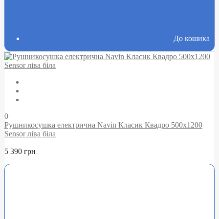
До кошика
0
Рушникосушка електрична Navin Класик Квадро 500х1200
Sensor ліва біла
5 390 грн