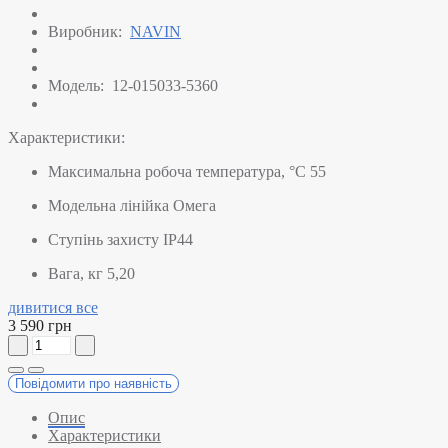
Виробник:
NAVIN
Модель:
12-015033-5360
Характеристики:
Максимальна робоча температура, °C
55
Модельна лінійка
Омега
Ступінь захисту
IP44
Вага, кг
5,20
дивитися все
3 590 грн
Повідомити про наявність
Опис
Характеристики