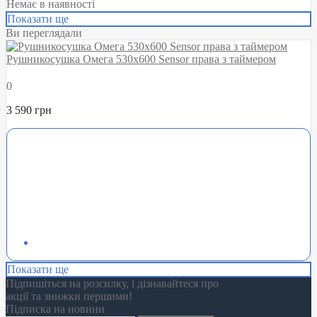
Немає в наявності
Показати ще
Ви переглядали
Рушникосушка Омега 530х600 Sensor права з таймером
0
3 590 грн
Показати ще
Підпишіться на розсилку, і дізнавайтеся про
акції та знижки першими!
Підписка на новини