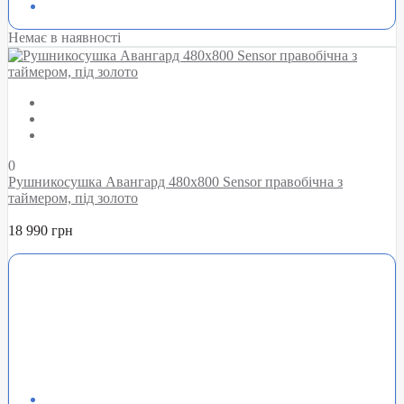
Немає в наявності
0
Рушникосушка Авангард 480х800 Sensor правобічна з
таймером, під золото
18 990 грн