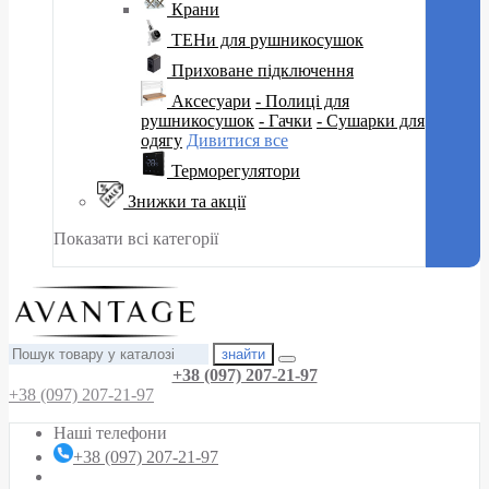
Крани
ТЕНи для рушникосушок
Приховане підключення
Аксесуари
- Полиці для
рушникосушок
- Гачки
- Сушарки для
одягу
Дивитися все
Терморегулятори
Знижки та акції
Показати всі категорії
знайти
+38 (097) 207-21-97
+38 (097) 207-21-97
Наші телефони
+38 (097) 207-21-97