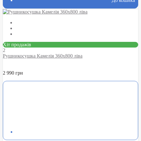
До кошика
Хіт продажів
2
Рушникосушка Камелія 360х800 ліва
2 990 грн