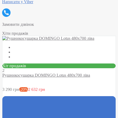
Написати у Viber
Замовити дзвінок
Хіти продажів
Хіт продажів
2
Рушникосушарка DOMINGO Lotus 480х700 ліва
3 290 грн
-20%
2 632 грн