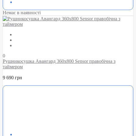
Немає в наявності
0
Рушникосушка Авангард 360х800 Sensor правобічна з
таймером
9 690 грн