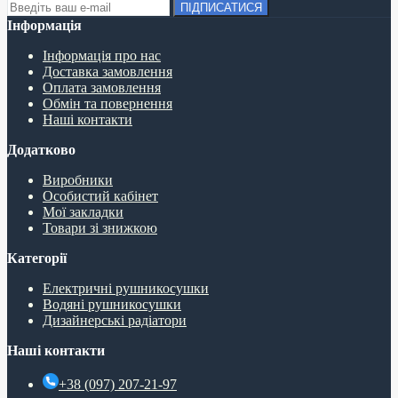
ПІДПИСАТИСЯ
Інформація
Інформація про нас
Доставка замовлення
Оплата замовлення
Обмін та повернення
Наші контакти
Додатково
Виробники
Особистий кабінет
Мої закладки
Товари зі знижкою
Категорії
Електричні рушникосушки
Водяні рушникосушки
Дизайнерські радіатори
Наші контакти
+38 (097) 207-21-97