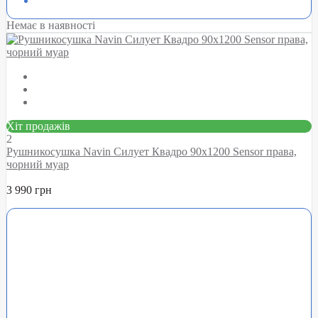
Немає в наявності
Хіт продажів
2
Рушникосушка Navin Силует Квадро 90х1200 Sensor права,
чорний муар
3 990 грн