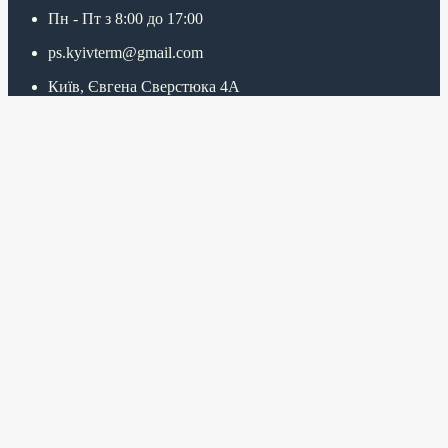
Пн - Пт з 8:00 до 17:00
ps.kyivterm@gmail.com
Київ, Євгена Сверстюка 4А