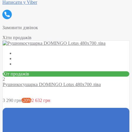
Написати у Viber
Замовити дзвінок
Хіти продажів
Хіт продажів
2
Рушникосушарка DOMINGO Lotus 480х700 ліва
3 290 грн
-20%
2 632 грн