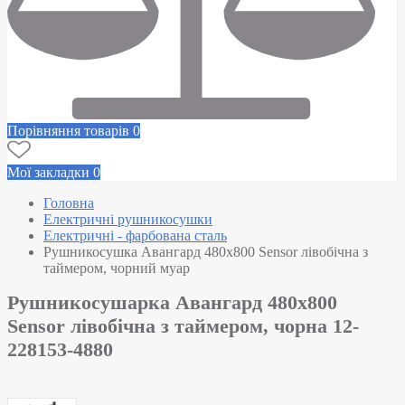
Порівняння товарів
0
Мої закладки
0
Головна
Електричні рушникосушки
Електричні - фарбована сталь
Рушникосушка Авангард 480х800 Sensor лівобічна з
таймером, чорний муар
Рушникосушарка Авангард 480х800
Sensor лівобічна з таймером, чорна 12-
228153-4880