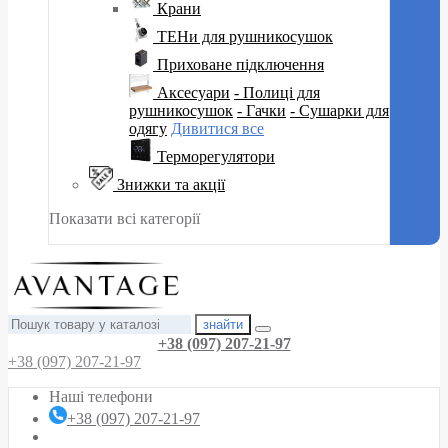
Крани
ТЕНи для рушникосушок
Приховане підключення
Аксесуари
- Полиці для
рушникосушок
- Гачки
- Сушарки для
одягу
Дивитися все
Терморегулятори
Знижки та акції
Показати всі категорії
знайти
+38 (097) 207-21-97
+38 (097) 207-21-97
Наші телефони
+38 (097) 207-21-97