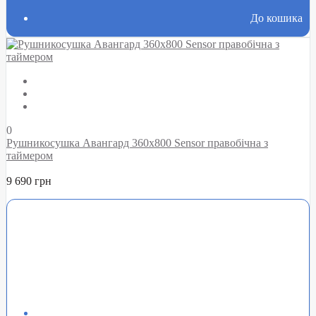
До кошика
0
Рушникосушка Авангард 360х800 Sensor правобічна з
таймером
9 690 грн