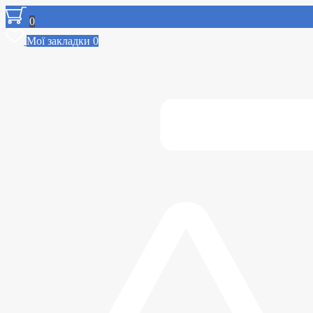
0
Мої закладки
0