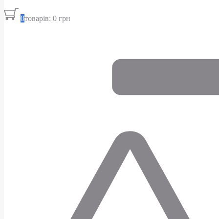
0
товарів: 0 грн