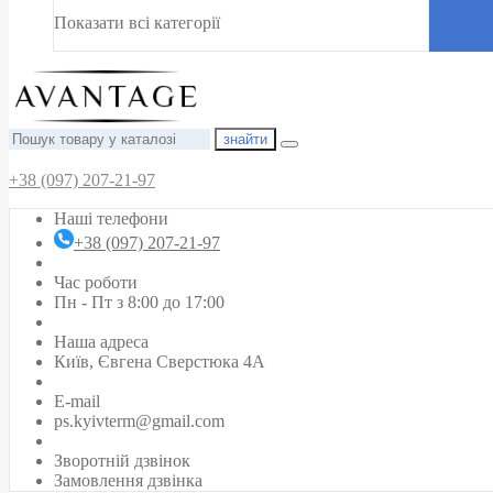
Показати всі категорії
знайти
+38 (097) 207-21-97
Наші телефони
+38 (097) 207-21-97
Час роботи
Пн - Пт з 8:00 до 17:00
Наша адреса
Київ, Євгена Сверстюка 4А
E-mail
ps.kyivterm@gmail.com
Зворотній дзвінок
Замовлення дзвінка