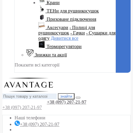
Крани
ТЕНи для рушникосушок
Приховане підключення
Аксесуари
- Полиці для
рушникосушок
- Гачки
- Сушарки для
одягу
Дивитися все
Терморегулятори
Знижки та акції
Показати всі категорії
знайти
+38 (097) 207-21-97
+38 (097) 207-21-97
Наші телефони
+38 (097) 207-21-97