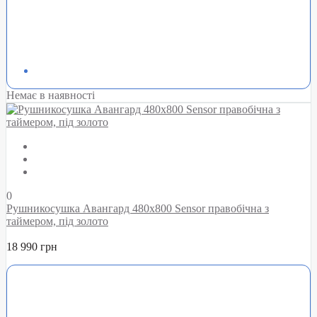
Немає в наявності
0
Рушникосушка Авангард 480х800 Sensor правобічна з
таймером, під золото
18 990 грн