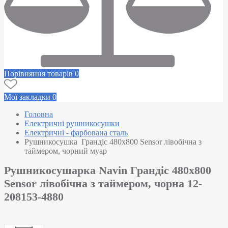
Порівняння товарів
0
Мої закладки
0
Головна
Електричні рушникосушки
Електричні - фарбована сталь
Рушникосушка Грандіс 480х800 Sensor лівобічна з
таймером, чорний муар
Рушникосушарка Navin Грандіс 480х800
Sensor лівобічна з таймером, чорна 12-
208153-4880