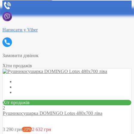
Написати у Viber
Замовити дзвінок
Хіти продажів
Хіт продажів
2
Рушникосушарка DOMINGO Lotus 480х700 ліва
3 290 грн
-20%
2 632 грн