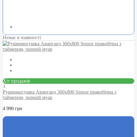
Немає в наявності
Хіт продажів
3
Рушникосушка Авангард 360х800 Sensor правобічна з
таймером, чорний муар
4 990 грн