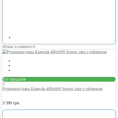
Немає в наявності
Хіт продажів
3
Рушникосушка Камелія 480х600 Sensor ліва з таймером
3 390 грн