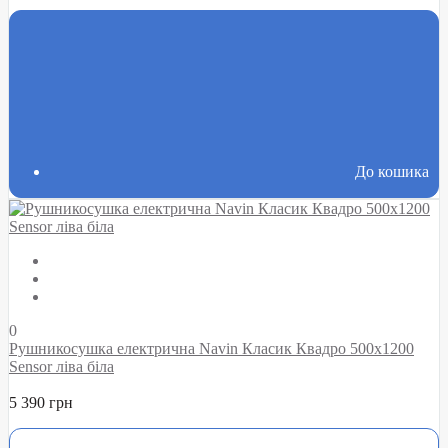
До кошика
0
Рушникосушка електрична Navin Класик Квадро 500х1200
Sensor ліва біла
5 390 грн