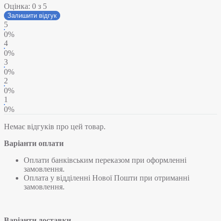
Оцінка:
0
з 5
Залишити відгук
5
0%
4
0%
3
0%
2
0%
1
0%
Немає відгуків про цей товар.
Варіанти оплати
Оплати банківським переказом при оформленні
замовлення.
Оплата у відділенні Нової Пошти при отриманні
замовлення.
Варіанти доставки