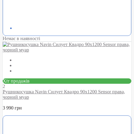
Немає в наявності
Хіт продажів
2
Рушникосушка Navin Силует Квадро 90х1200 Sensor права,
чорний муар
3 990 грн