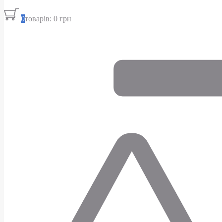
0
товарів: 0 грн