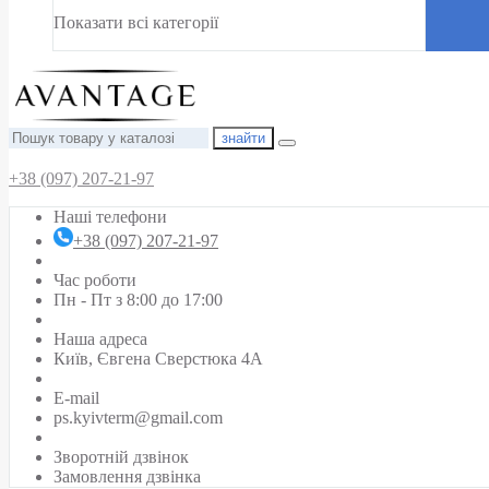
Показати всі категорії
знайти
+38 (097) 207-21-97
Наші телефони
+38 (097) 207-21-97
Час роботи
Пн - Пт з 8:00 до 17:00
Наша адреса
Київ, Євгена Сверстюка 4А
E-mail
ps.kyivterm@gmail.com
Зворотній дзвінок
Замовлення дзвінка