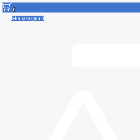
0
Мої закладки
0