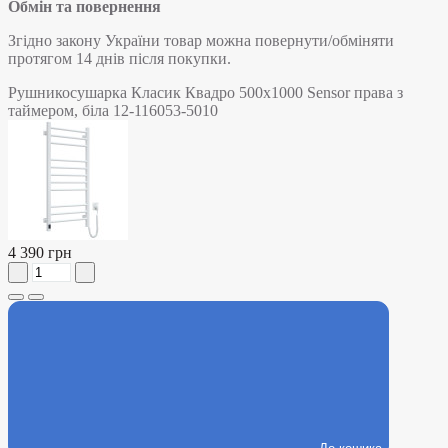
Обмін та повернення
Згідно закону України товар можна повернути/обміняти
протягом 14 днів після покупки.
Рушникосушарка Класик Квадро 500х1000 Sensor права з
таймером, біла 12-116053-5010
4 390 грн