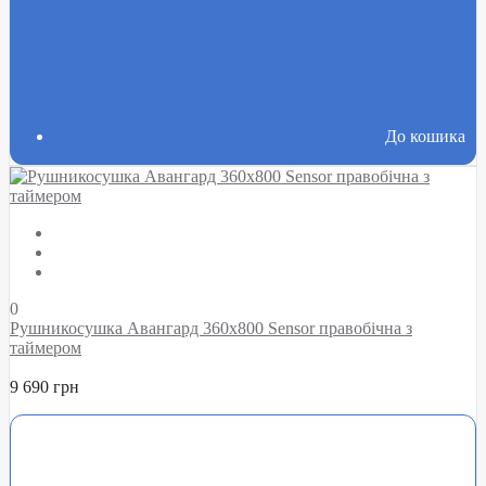
До кошика
0
Рушникосушка Авангард 360х800 Sensor правобічна з
таймером
9 690 грн