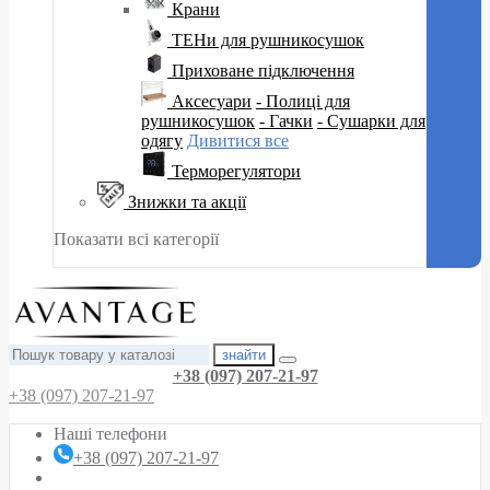
Крани
ТЕНи для рушникосушок
Приховане підключення
Аксесуари
- Полиці для
рушникосушок
- Гачки
- Сушарки для
одягу
Дивитися все
Терморегулятори
Знижки та акції
Показати всі категорії
знайти
+38 (097) 207-21-97
+38 (097) 207-21-97
Наші телефони
+38 (097) 207-21-97