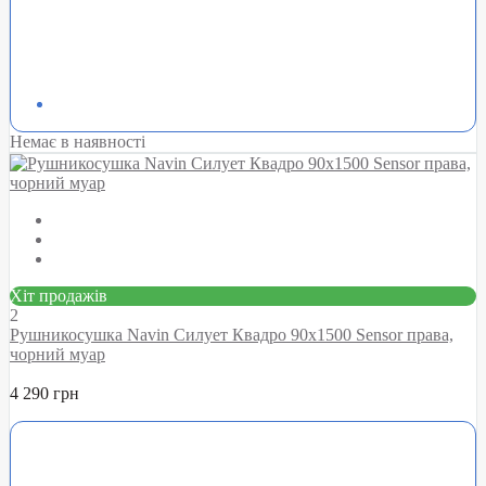
Немає в наявності
Хіт продажів
2
Рушникосушка Navin Силует Квадро 90х1500 Sensor права,
чорний муар
4 290 грн