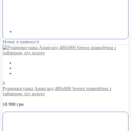
Немає в наявності
0
Рушникосушка Авангард 480х800 Sensor правобічна з
таймером, під золото
18 990 грн