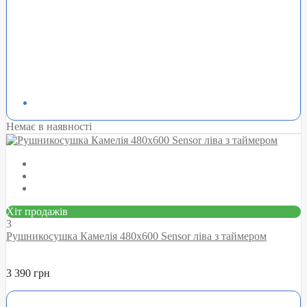
Немає в наявності
Хіт продажів
3
Рушникосушка Камелія 480х600 Sensor ліва з таймером
3 390 грн