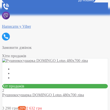
До кошика
Написати у Viber
Замовити дзвінок
Хіти продажів
Хіт продажів
2
Рушникосушарка DOMINGO Lotus 480х700 ліва
3 290 грн
-20%
2 632 грн