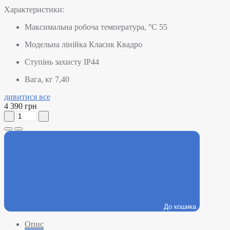
Характеристики:
Максимальна робоча температура, °C
55
Модельна лінійка
Класик Квадро
Ступінь захисту
IP44
Вага, кг
7,40
дивитися все
4 390 грн
До кошика
Опис