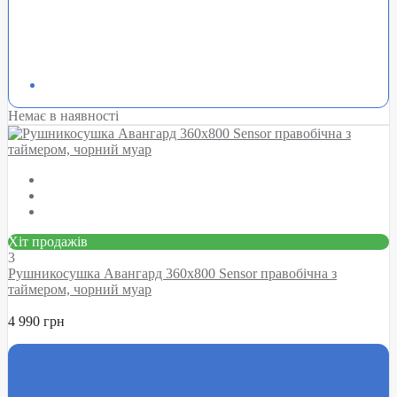
Немає в наявності
Хіт продажів
3
Рушникосушка Авангард 360х800 Sensor правобічна з
таймером, чорний муар
4 990 грн