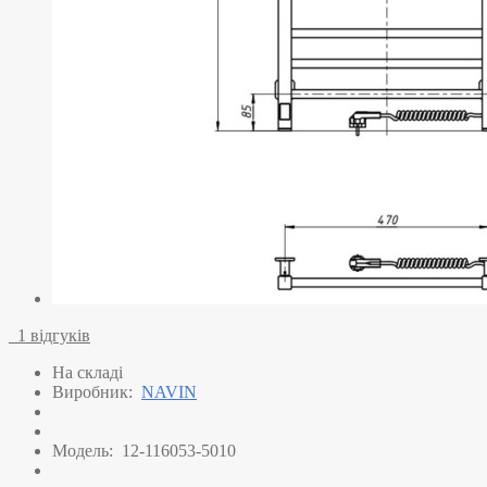
1 відгуків
На складі
Виробник:
NAVIN
Модель:
12-116053-5010