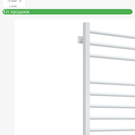
Хіт продажів