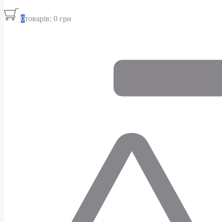
0
товарів: 0 грн