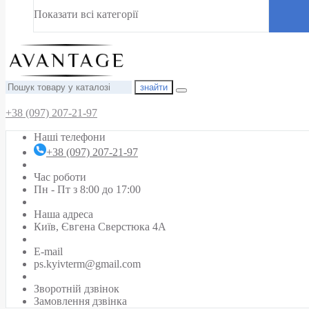
Показати всі категорії
знайти
+38 (097) 207-21-97
Наші телефони
+38 (097) 207-21-97
Час роботи
Пн - Пт з 8:00 до 17:00
Наша адреса
Київ, Євгена Сверстюка 4А
E-mail
ps.kyivterm@gmail.com
Зворотній дзвінок
Замовлення дзвінка