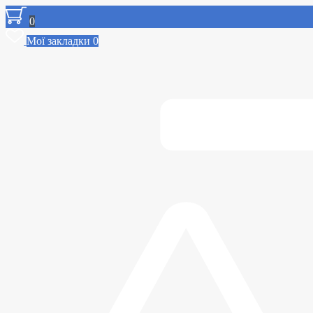
0
Мої закладки
0