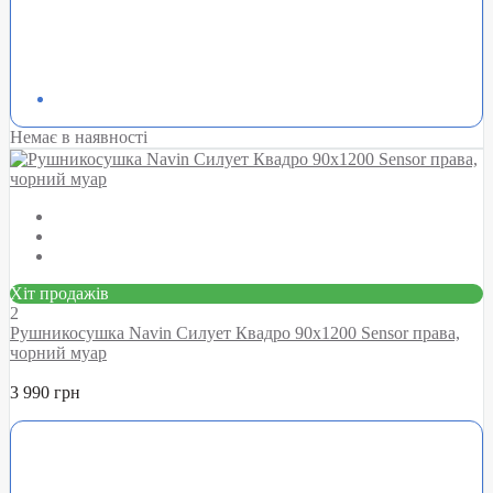
Немає в наявності
Хіт продажів
2
Рушникосушка Navin Силует Квадро 90х1200 Sensor права,
чорний муар
3 990 грн