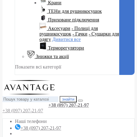
Крани
ТЕНи для рушникосушок
Приховане підключення
Аксесуари
- Полиці для
рушникосушок
- Гачки
- Сушарки для
одягу
Дивитися все
Терморегулятори
Знижки та акції
Показати всі категорії
знайти
+38 (097) 207-21-97
+38 (097) 207-21-97
Наші телефони
+38 (097) 207-21-97