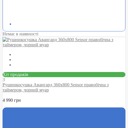
Немає в наявності
Хіт продажів
3
Рушникосушка Авангард 360х800 Sensor правобічна з
таймером, чорний муар
4 990 грн