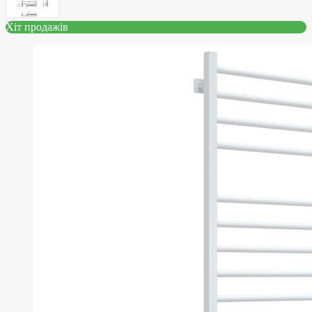
Хіт продажів