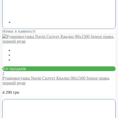
Немає в наявності
Хіт продажів
2
Рушникосушка Navin Силует Квадро 90х1500 Sensor права,
чорний муар
4 290 грн