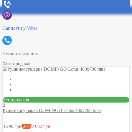
Написати у Viber
Замовити дзвінок
Хіти продажів
Хіт продажів
2
Рушникосушарка DOMINGO Lotus 480х700 ліва
3 290 грн
-20%
2 632 грн