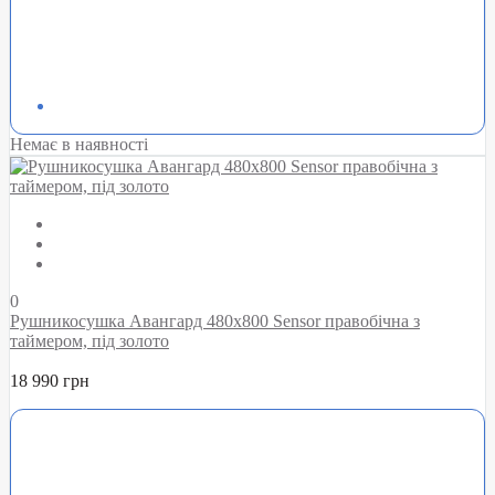
Немає в наявності
0
Рушникосушка Авангард 480х800 Sensor правобічна з
таймером, під золото
18 990 грн