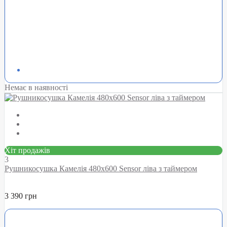
Немає в наявності
Хіт продажів
3
Рушникосушка Камелія 480х600 Sensor ліва з таймером
3 390 грн