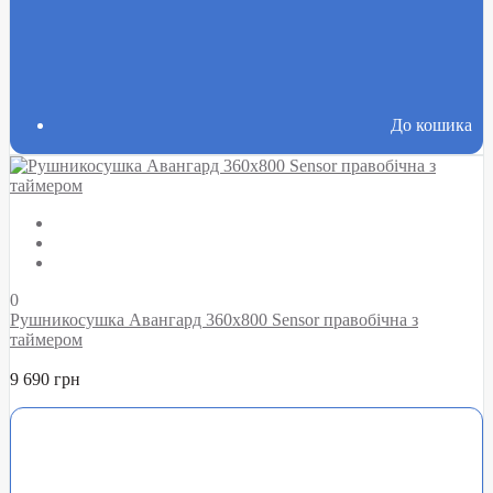
До кошика
0
Рушникосушка Авангард 360х800 Sensor правобічна з
таймером
9 690 грн