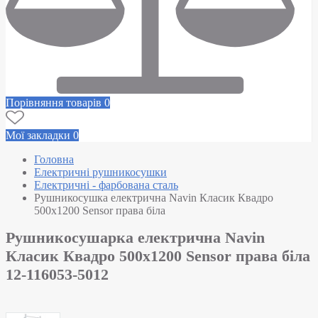
Порівняння товарів
0
Мої закладки
0
Головна
Електричні рушникосушки
Електричні - фарбована сталь
Рушникосушка електрична Navin Класик Квадро
500х1200 Sensor права біла
Рушникосушарка електрична Navin
Класик Квадро 500х1200 Sensor права біла
12-116053-5012