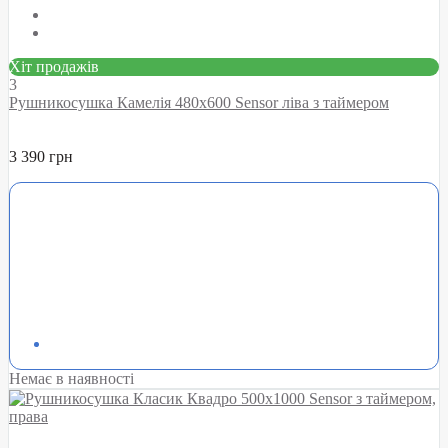
Хіт продажів
3
Рушникосушка Камелія 480х600 Sensor ліва з таймером
3 390 грн
Немає в наявності