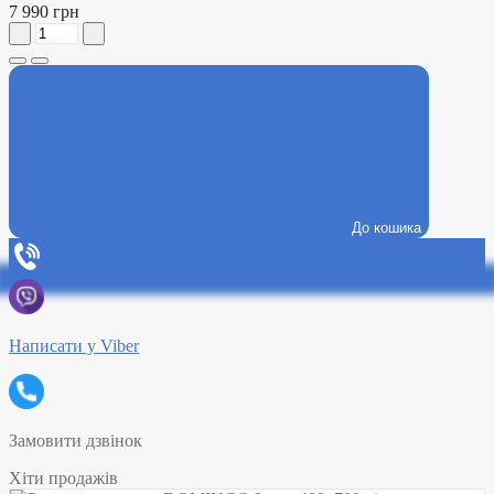
7 990 грн
До кошика
Написати у Viber
Замовити дзвінок
Хіти продажів