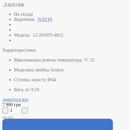
0 відгуків
На складі
Виробник:
NAVIN
Модель:
12-203055-4812
Характеристики:
Максимальна робоча температура, °C
55
Модельна лінійка
Avalon
Ступінь захисту
IP44
Вага, кг
9,10
дивитися все
7 990 грн