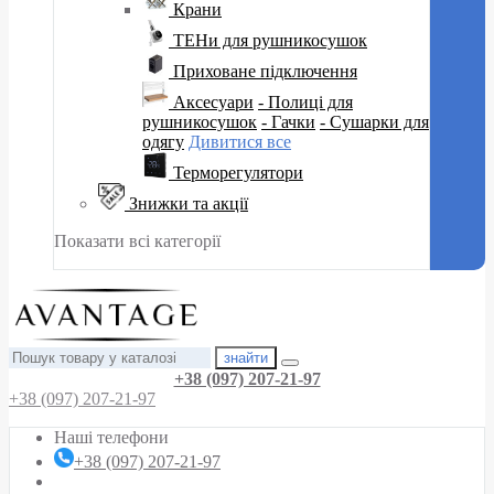
Крани
ТЕНи для рушникосушок
Приховане підключення
Аксесуари
- Полиці для
рушникосушок
- Гачки
- Сушарки для
одягу
Дивитися все
Терморегулятори
Знижки та акції
Показати всі категорії
знайти
+38 (097) 207-21-97
+38 (097) 207-21-97
Наші телефони
+38 (097) 207-21-97