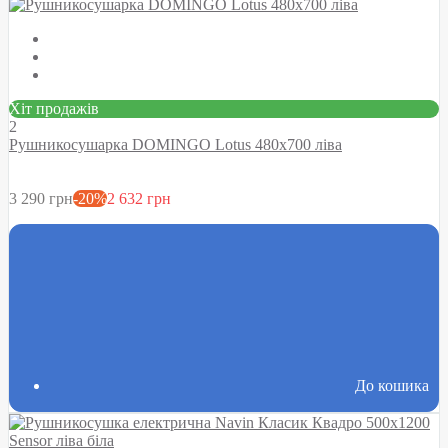
Хіт продажів
2
Рушникосушарка DOMINGO Lotus 480х700 ліва
3 290 грн
-20%
2 632 грн
До кошика