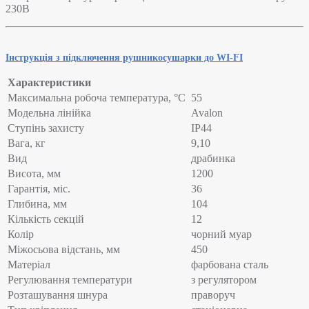
230В
Інструкція з підключення рушникосушарки до WI-FI
Характеристики
Максимальна робоча температура, °C
55
Модельна лінійка
Avalon
Ступінь захисту
IP44
Вага, кг
9,10
Вид
драбинка
Висота, мм
1200
Гарантія, міс.
36
Глибина, мм
104
Кількість секцій
12
Колір
чорний муар
Міжосьова відстань, мм
450
Матеріал
фарбована сталь
Регулювання температури
з регулятором
Розташування шнура
праворуч