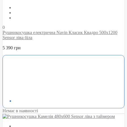
0
Рушникосушка електрична Navin Класик Квадро 500х1200
Sensor ліва біла
5 390 грн
Немає в наявності