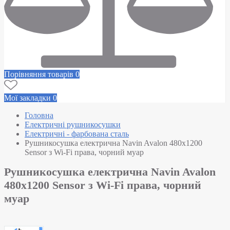
Порівняння товарів
0
Мої закладки
0
Головна
Електричні рушникосушки
Електричні - фарбована сталь
Рушникосушка електрична Navin Avalon 480х1200
Sensor з Wi-Fi права, чорний муар
Рушникосушка електрична Navin Avalon
480х1200 Sensor з Wi-Fi права, чорний
муар