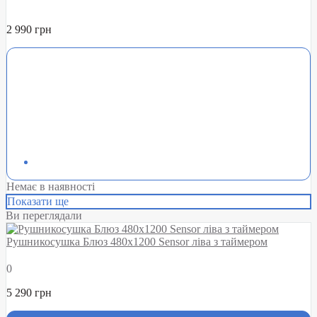
2 990 грн
Немає в наявності
Показати ще
Ви переглядали
Рушникосушка Блюз 480х1200 Sensor ліва з таймером
0
5 290 грн