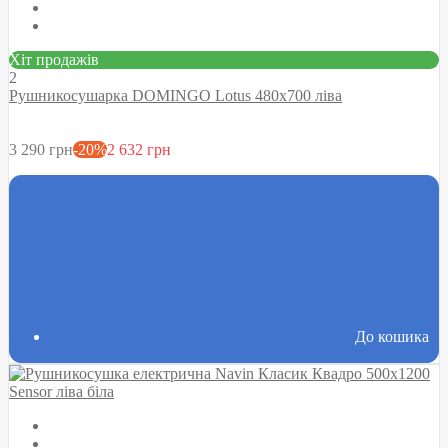
Хіт продажів
2
Рушникосушарка DOMINGO Lotus 480х700 ліва
3 290 грн
-20%
2 632 грн
До кошика