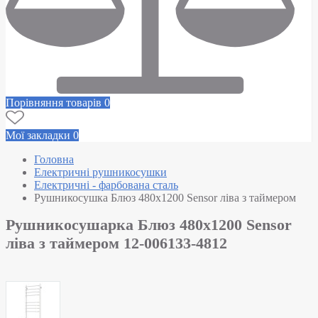
Порівняння товарів
0
Мої закладки
0
Головна
Електричні рушникосушки
Електричні - фарбована сталь
Рушникосушка Блюз 480х1200 Sensor ліва з таймером
Рушникосушарка Блюз 480х1200 Sensor
ліва з таймером 12-006133-4812