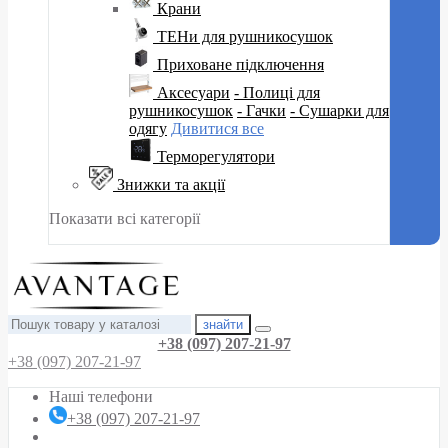
Крани
ТЕНи для рушникосушок
Приховане підключення
Аксесуари
- Полиці для
рушникосушок
- Гачки
- Сушарки для
одягу
Дивитися все
Терморегулятори
Знижки та акції
Показати всі категорії
знайти
+38 (097) 207-21-97
+38 (097) 207-21-97
Наші телефони
+38 (097) 207-21-97