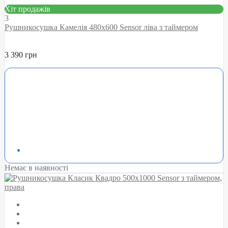
Хіт продажів
3
Рушникосушка Камелія 480х600 Sensor ліва з таймером
3 390 грн
Немає в наявності