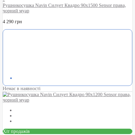
Рушникосушка Navin Силует Квадро 90х1500 Sensor права,
чорний муар
4 290 грн
Немає в наявності
Хіт продажів