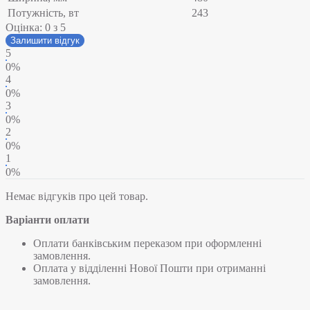
Потужність, вт
243
Оцінка:
0
з 5
Залишити відгук
5
0%
4
0%
3
0%
2
0%
1
0%
Немає відгуків про цей товар.
Варіанти оплати
Оплати банківським переказом при оформленні
замовлення.
Оплата у відділенні Нової Пошти при отриманні
замовлення.