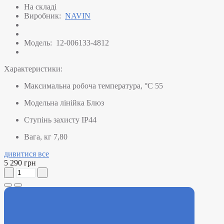
На складі
Виробник:
NAVIN
Модель:
12-006133-4812
Характеристики:
Максимальна робоча температура, °C
55
Модельна лінійка
Блюз
Ступінь захисту
IP44
Вага, кг
7,80
дивитися все
5 290 грн