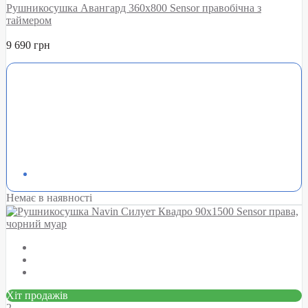
Рушникосушка Авангард 360х800 Sensor правобічна з
таймером
9 690 грн
Немає в наявності
Хіт продажів
2