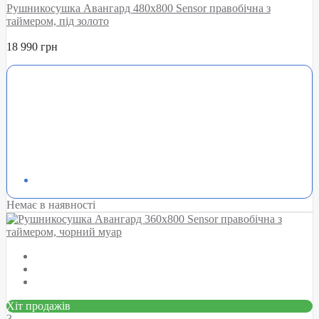
Рушникосушка Авангард 480х800 Sensor правобічна з
таймером, під золото
18 990 грн
Немає в наявності
Хіт продажів
3