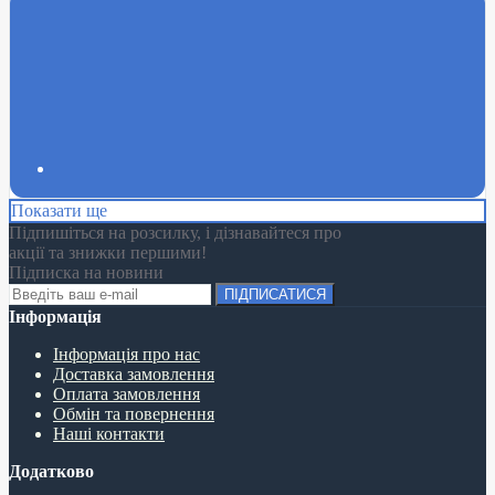
Показати ще
Підпишіться на розсилку, і дізнавайтеся про
акції та знижки першими!
Підписка на новини
ПІДПИСАТИСЯ
Інформація
Інформація про нас
Доставка замовлення
Оплата замовлення
Обмін та повернення
Наші контакти
Додатково