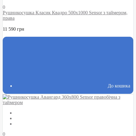
0
Рушникосушка Класик Квадро 500х1000 Sensor з таймером,
права
11 590 грн
До кошика
0