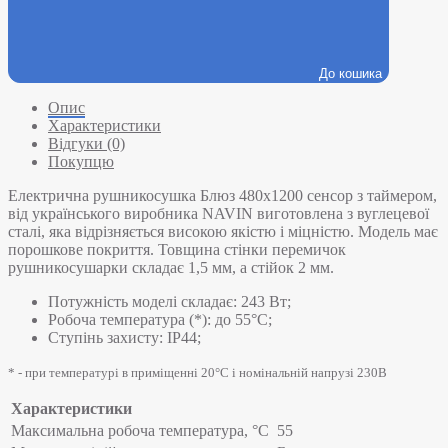
До кошика
Опис
Характеристики
Відгуки (0)
Покупцю
Електрична рушникосушка Блюз 480х1200 сенсор з таймером,
від українського виробника NAVIN виготовлена з вуглецевої
сталі, яка відрізняється високою якістю і міцністю. Модель має
порошкове покриття. Товщина стінки перемичок
рушникосушарки складає 1,5 мм, а стійок 2 мм.
Потужність моделі складає: 243 Вт;
Робоча температура (*): до 55°C;
Ступінь захисту: IP44;
* - при температурі в приміщенні 20°С і номінальній напрузі 230В
Характеристики
Максимальна робоча температура, °C
55