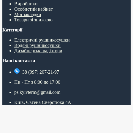
Виробники
Особистий кабінет
Мої закладки
Товари зі знижкою
Категорії
Електричні рушникосушки
Водяні рушникосушки
Дизайнерські радіатори
Наші контакти
+38 (097) 207-21-97
Пн - Пт з 8:00 до 17:00
ps.kyivterm@gmail.com
Київ, Євгена Сверстюка 4А