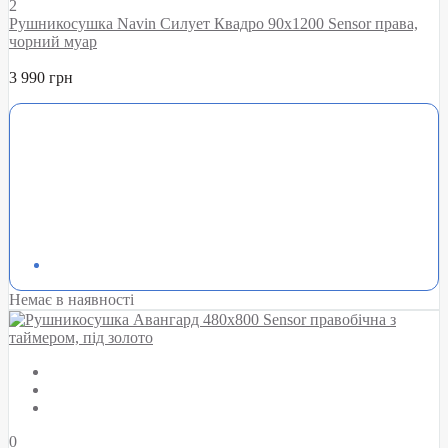
2
Рушникосушка Navin Силует Квадро 90х1200 Sensor права,
чорний муар
3 990 грн
Немає в наявності
0