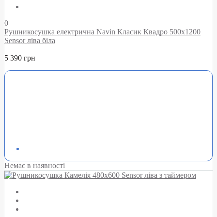
0
Рушникосушка електрична Navin Класик Квадро 500х1200
Sensor ліва біла
5 390 грн
Немає в наявності