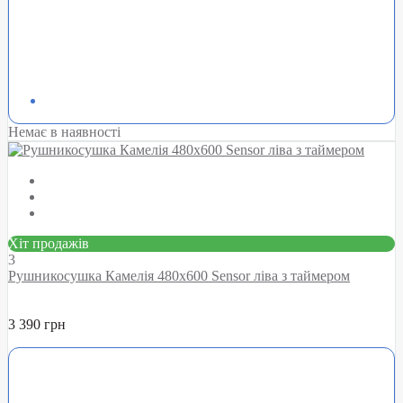
Немає в наявності
Хіт продажів
3
Рушникосушка Камелія 480х600 Sensor ліва з таймером
3 390 грн