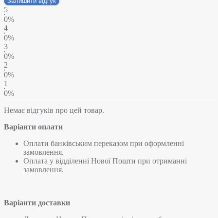
Залишити відгук
5
0%
4
0%
3
0%
2
0%
1
0%
Немає відгуків про цей товар.
Варіанти оплати
Оплати банківським переказом при оформленні
замовлення.
Оплата у відділенні Нової Пошти при отриманні
замовлення.
Варіанти доставки