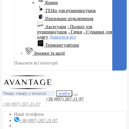
Крани
ТЕНи для рушникосушок
Приховане підключення
Аксесуари
- Полиці для
рушникосушок
- Гачки
- Сушарки для
одягу
Дивитися все
Терморегулятори
Знижки та акції
Показати всі категорії
знайти
+38 (097) 207-21-97
+38 (097) 207-21-97
Наші телефони
+38 (097) 207-21-97