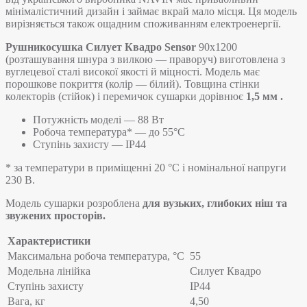
мінімалістичний дизайн і займає вкрай мало місця. Ця модель
вирізняється також ощадним споживанням електроенергії.
Рушникосушка Силует Квадро Sensor
90х1200
(розташування шнура з вилкою — праворуч) виготовлена з
вуглецевої сталі високої якості й міцності. Модель має
порошкове покриття (колір — білий). Товщина стінки
колекторів (стійок) і перемичок сушарки дорівнює
1,5 мм
.
Потужність моделі — 88 Вт
Робоча температура* — до 55°C
Ступінь захисту — IP44
* за температури в приміщенні 20 °С і номінальної напруги
230 В.
Модель сушарки розроблена
для вузьких, глибоких ніш та
звужених просторів.
Характеристики
Максимальна робоча температура, °C
55
Модельна лінійка
Силует Квадро
Ступінь захисту
IP44
Вага, кг
4,50