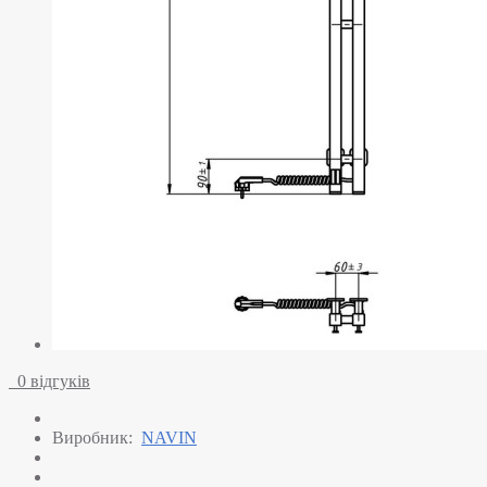
0 відгуків
Виробник:
NAVIN