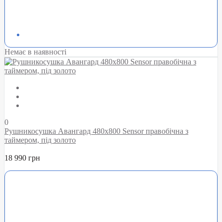
Немає в наявності
0
Рушникосушка Авангард 480х800 Sensor правобічна з
таймером, під золото
18 990 грн