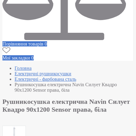
Порівняння товарів
0
Мої закладки
0
Головна
Електричні рушникосушки
Електричні - фарбована сталь
Рушникосушка електрична Navin Силует Квадро
90х1200 Sensor права, біла
Рушникосушка електрична Navin Силует
Квадро 90х1200 Sensor права, біла