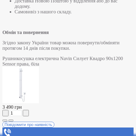
Доставка Новою Поштою у відділення або до вас
додому.
Самовивіз з нашого складу.
Обмін та повернення
Згідно закону України товар можна повернути/обміняти
протягом 14 днів після покупки.
Рушникосушка електрична Navin Силует Квадро 90х1200
Sensor права, біла
3 490 грн
Повідомити про наявність