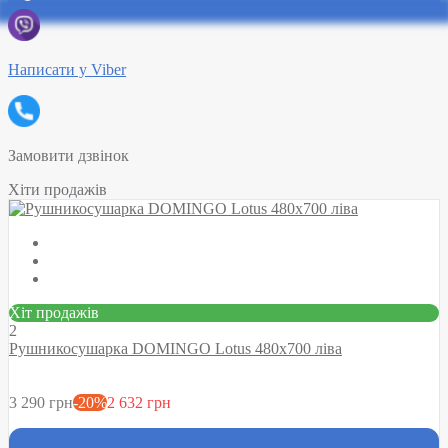
Написати у Viber
Замовити дзвінок
Хіти продажів
Хіт продажів
2
Рушникосушарка DOMINGO Lotus 480х700 ліва
3 290 грн
-20%
2 632 грн