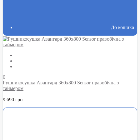
До кошика
0
Рушникосушка Авангард 360х800 Sensor правобічна з
таймером
9 690 грн