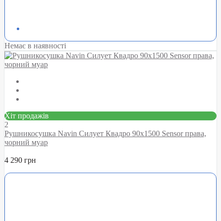
Немає в наявності
Хіт продажів
2
Рушникосушка Navin Силует Квадро 90х1500 Sensor права,
чорний муар
4 290 грн