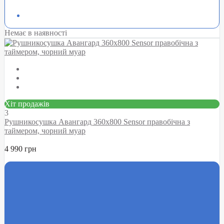
Немає в наявності
Хіт продажів
3
Рушникосушка Авангард 360х800 Sensor правобічна з
таймером, чорний муар
4 990 грн