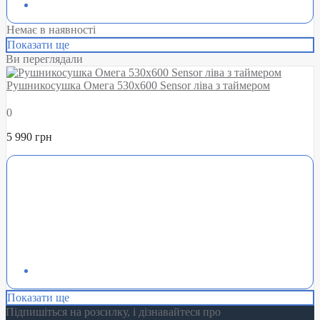
Немає в наявності
Показати ще
Ви переглядали
Рушникосушка Омега 530х600 Sensor ліва з таймером
0
5 990 грн
Показати ще
Підпишіться на розсилку, і дізнавайтеся про