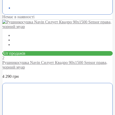
Немає в наявності
Хіт продажів
2
Рушникосушка Navin Силует Квадро 90х1500 Sensor права,
чорний муар
4 290 грн