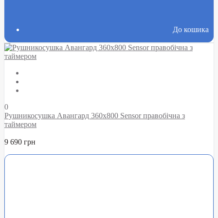
До кошика
0
Рушникосушка Авангард 360х800 Sensor правобічна з
таймером
9 690 грн