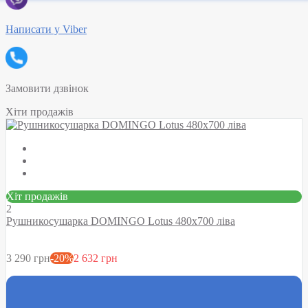
Написати у Viber
Замовити дзвінок
Хіти продажів
Хіт продажів
2
Рушникосушарка DOMINGO Lotus 480х700 ліва
3 290 грн
-20%
2 632 грн