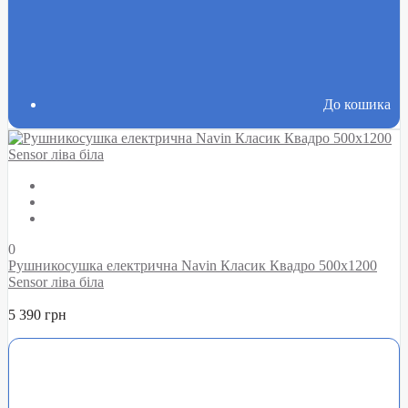
До кошика
0
Рушникосушка електрична Navin Класик Квадро 500х1200
Sensor ліва біла
5 390 грн