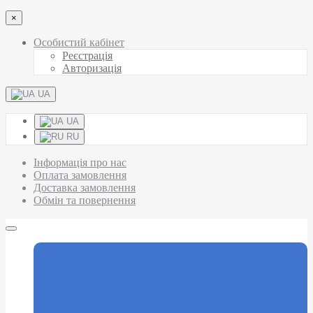
×
Особистий кабінет
Реєстрація
Авторизація
UA
UA
RU
Інформація про нас
Оплата замовлення
Доставка замовлення
Обмін та повернення