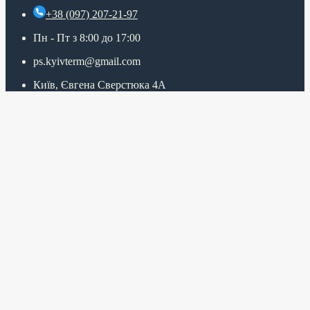
+38 (097) 207-21-97
Пн - Пт з 8:00 до 17:00
ps.kyivterm@gmail.com
Київ, Євгена Сверстюка 4А