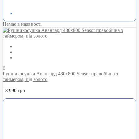
Немає в наявності
0
Рушникосушка Авангард 480х800 Sensor правобічна з
таймером, під золото
18 990 грн