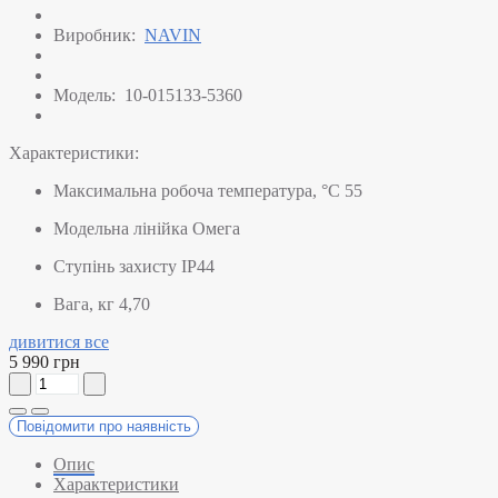
Виробник:
NAVIN
Модель:
10-015133-5360
Характеристики:
Максимальна робоча температура, °C
55
Модельна лінійка
Омега
Ступінь захисту
IP44
Вага, кг
4,70
дивитися все
5 990 грн
Повідомити про наявність
Опис
Характеристики