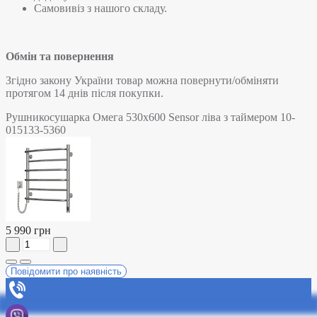
Самовивіз з нашого складу.
Обмін та повернення
Згідно закону України товар можна повернути/обміняти
протягом 14 днів після покупки.
Рушникосушарка Омега 530х600 Sensor ліва з таймером 10-
015133-5360
5 990 грн
Повідомити про наявність