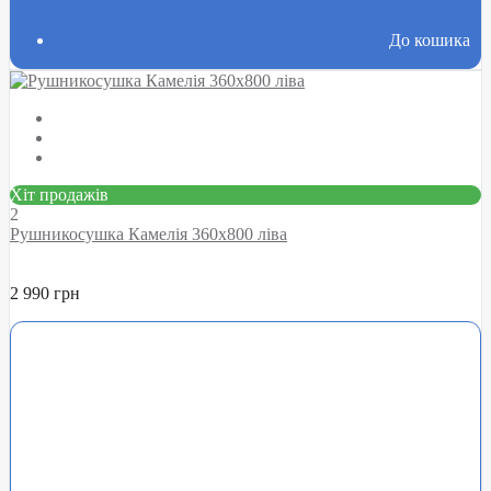
До кошика
Хіт продажів
2
Рушникосушка Камелія 360х800 ліва
2 990 грн