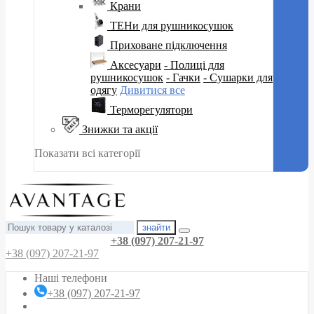
Крани
ТЕНи для рушникосушок
Приховане підключення
Аксесуари
- Полиці для
рушникосушок
- Гачки
- Сушарки для
одягу
Дивитися все
Терморегулятори
Знижки та акції
Показати всі категорії
знайти
+38 (097) 207-21-97
+38 (097) 207-21-97
Наші телефони
+38 (097) 207-21-97