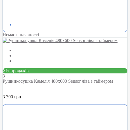
Немає в наявності
Хіт продажів
3
Рушникосушка Камелія 480х600 Sensor ліва з таймером
3 390 грн