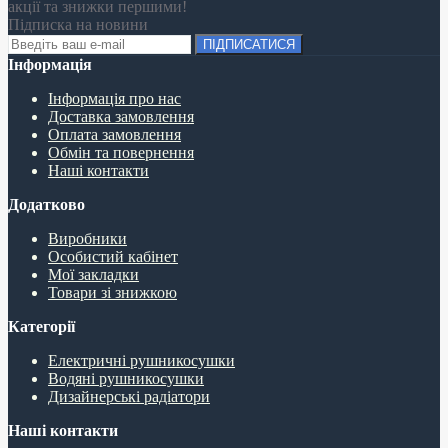
акції та знижки першими!
Підписка на новини
ПІДПИСАТИСЯ
Інформація
Інформація про нас
Доставка замовлення
Оплата замовлення
Обмін та повернення
Наші контакти
Додатково
Виробники
Особистий кабінет
Мої закладки
Товари зі знижкою
Категорії
Електричні рушникосушки
Водяні рушникосушки
Дизайнерські радіатори
Наші контакти