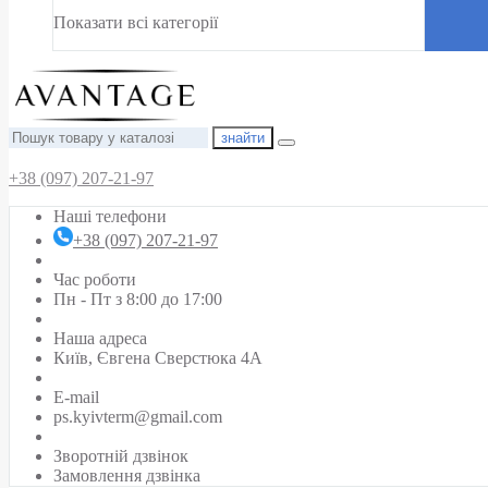
Показати всі категорії
знайти
+38 (097) 207-21-97
Наші телефони
+38 (097) 207-21-97
Час роботи
Пн - Пт з 8:00 до 17:00
Наша адреса
Київ, Євгена Сверстюка 4А
E-mail
ps.kyivterm@gmail.com
Зворотній дзвінок
Замовлення дзвінка