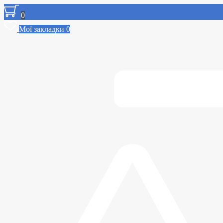
0
Мої закладки
0