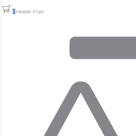
0
товарів: 0 грн