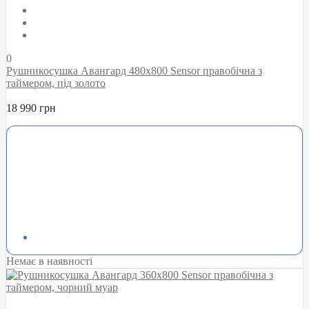
0
Рушникосушка Авангард 480х800 Sensor правобічна з
таймером, під золото
18 990 грн
Немає в наявності