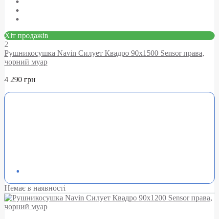
Хіт продажів
2
Рушникосушка Navin Силует Квадро 90х1500 Sensor права,
чорний муар
4 290 грн
Немає в наявності