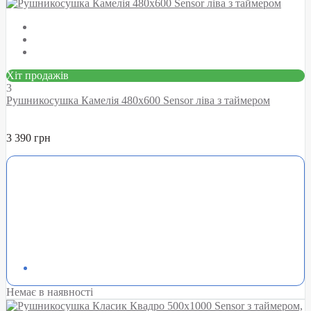
Хіт продажів
3
Рушникосушка Камелія 480х600 Sensor ліва з таймером
3 390 грн
Немає в наявності