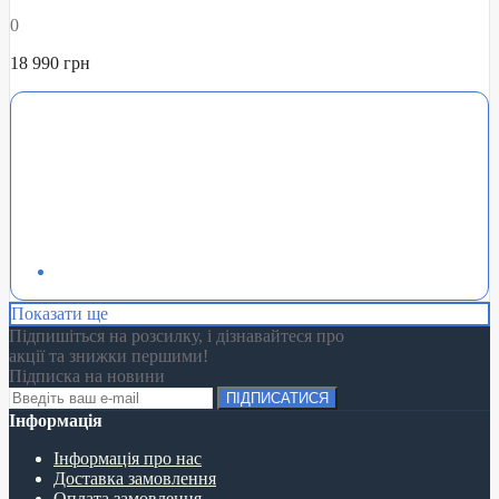
0
18 990 грн
Показати ще
Підпишіться на розсилку, і дізнавайтеся про
акції та знижки першими!
Підписка на новини
ПІДПИСАТИСЯ
Інформація
Інформація про нас
Доставка замовлення
Оплата замовлення