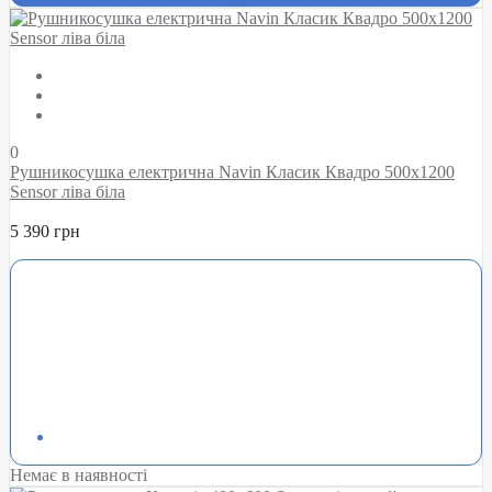
0
Рушникосушка електрична Navin Класик Квадро 500х1200
Sensor ліва біла
5 390 грн
Немає в наявності