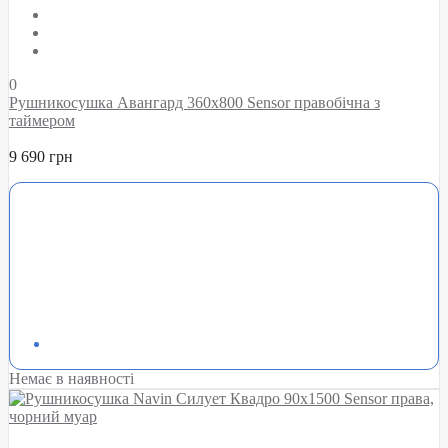
0
Рушникосушка Авангард 360х800 Sensor правобічна з
таймером
9 690 грн
Немає в наявності