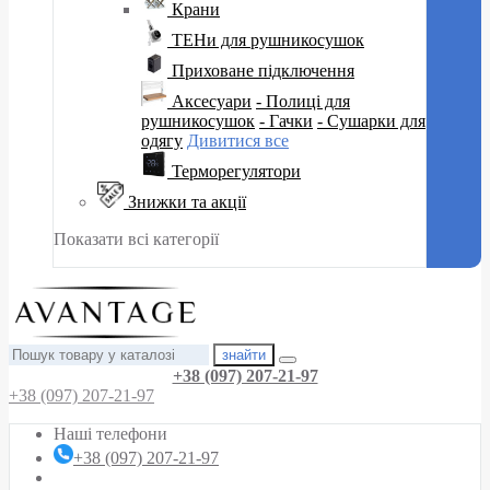
Крани
ТЕНи для рушникосушок
Приховане підключення
Аксесуари
- Полиці для
рушникосушок
- Гачки
- Сушарки для
одягу
Дивитися все
Терморегулятори
Знижки та акції
Показати всі категорії
знайти
+38 (097) 207-21-97
+38 (097) 207-21-97
Наші телефони
+38 (097) 207-21-97