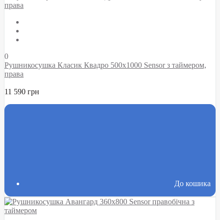
0
Рушникосушка Класик Квадро 500х1000 Sensor з таймером,
права
11 590 грн
До кошика