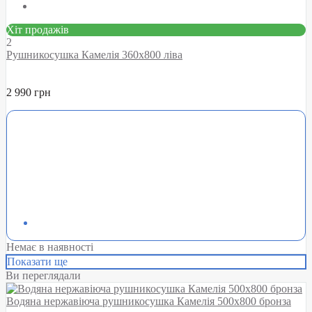
Хіт продажів
2
Рушникосушка Камелія 360х800 ліва
2 990 грн
Немає в наявності
Показати ще
Ви переглядали
Водяна нержавіюча рушникосушка Камелія 500х800 бронза