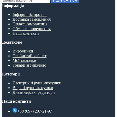
ПІДПИСАТИСЯ
Інформація
Інформація про нас
Доставка замовлення
Оплата замовлення
Обмін та повернення
Наші контакти
Додатково
Виробники
Особистий кабінет
Мої закладки
Товари зі знижкою
Категорії
Електричні рушникосушки
Водяні рушникосушки
Дизайнерські радіатори
Наші контакти
+38 (097) 207-21-97