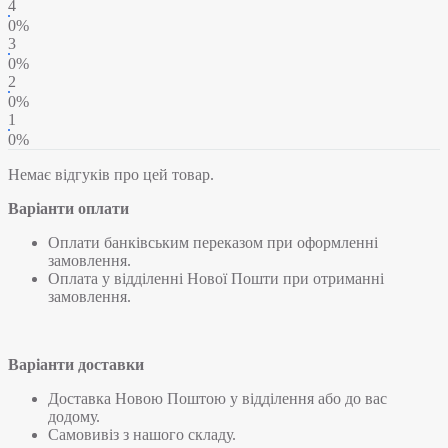
4
0%
3
0%
2
0%
1
0%
Немає відгуків про цей товар.
Варіанти оплати
Оплати банківським переказом при оформленні
замовлення.
Оплата у відділенні Нової Пошти при отриманні
замовлення.
Варіанти доставки
Доставка Новою Поштою у відділення або до вас
додому.
Самовивіз з нашого складу.