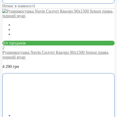
Немає в наявності
Хіт продажів
2
Рушникосушка Navin Силует Квадро 90х1500 Sensor права,
чорний муар
4 290 грн