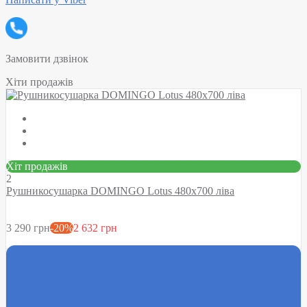
Замовити дзвінок
Хіти продажів
Хіт продажів
2
Рушникосушарка DOMINGO Lotus 480х700 ліва
3 290 грн
-20%
2 632 грн