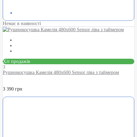
Немає в наявності
Хіт продажів
3
Рушникосушка Камелія 480х600 Sensor ліва з таймером
3 390 грн