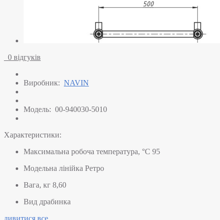
0 відгуків
Виробник:
NAVIN
Модель:
00-940030-5010
Характеристики:
Максимальна робоча температура, °C
95
Модельна лінійка
Ретро
Вага, кг
8,60
Вид
драбинка
дивитися все