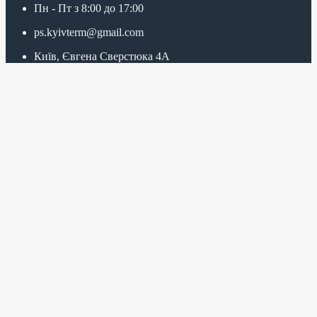
Пн - Пт з 8:00 до 17:00
ps.kyivterm@gmail.com
Київ, Євгена Сверстюка 4А