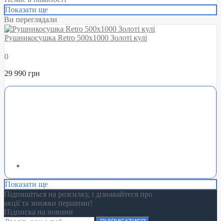
Показати ще
Ви переглядали
Рушникосушка Retro 500х1000 Золоті кулі
0
29 990 грн
Показати ще
Підпишіться на розсилку, і дізнавайтеся про
акції та знижки першими!
Підписка на новини