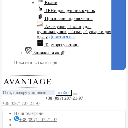
Крани
ТЕНи для рушникосушок
Приховане підключення
Аксесуари
- Полиці для
рушникосушок
- Гачки
- Сушарки для
одягу
Дивитися все
Терморегулятори
Знижки та акції
Показати всі категорії
знайти
+38 (097) 207-21-97
+38 (097) 207-21-97
Наші телефони
+38 (097) 207-21-97