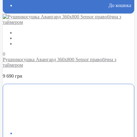
До кошика
0
Рушникосушка Авангард 360х800 Sensor правобічна з
таймером
9 690 грн