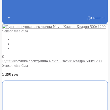
До кошика
0
Рушникосушка електрична Navin Класик Квадро 500х1200
Sensor ліва біла
5 390 грн