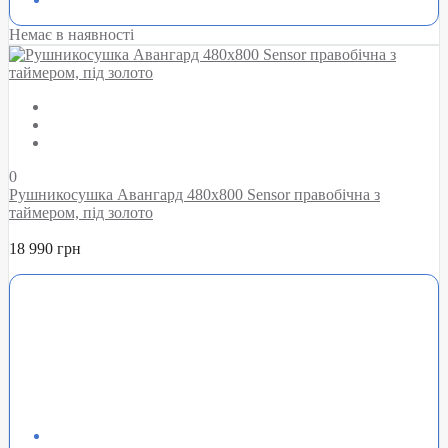
Немає в наявності
0
Рушникосушка Авангард 480х800 Sensor правобічна з
таймером, під золото
18 990 грн