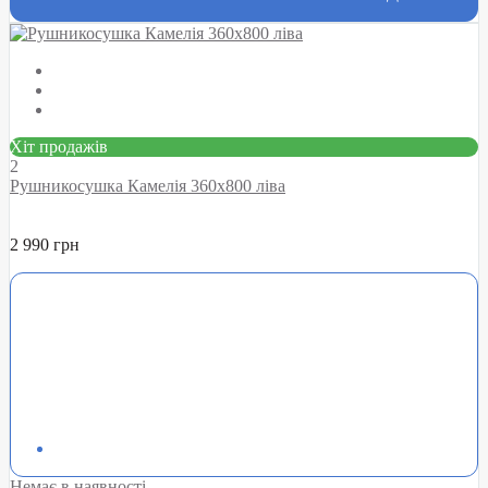
Хіт продажів
2
Рушникосушка Камелія 360х800 ліва
2 990 грн
Немає в наявності