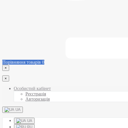
Порівняння товарів
0
×
×
Особистий кабінет
Реєстрація
Авторизація
UA
UA
RU