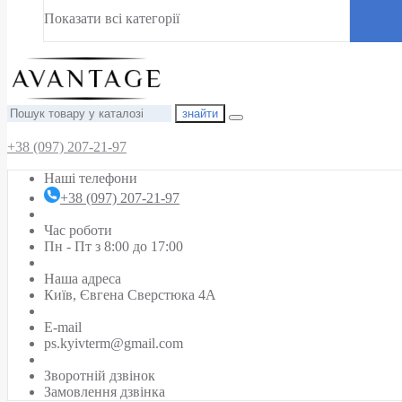
Показати всі категорії
знайти
+38 (097) 207-21-97
Наші телефони
+38 (097) 207-21-97
Час роботи
Пн - Пт з 8:00 до 17:00
Наша адреса
Київ, Євгена Сверстюка 4А
E-mail
ps.kyivterm@gmail.com
Зворотній дзвінок
Замовлення дзвінка