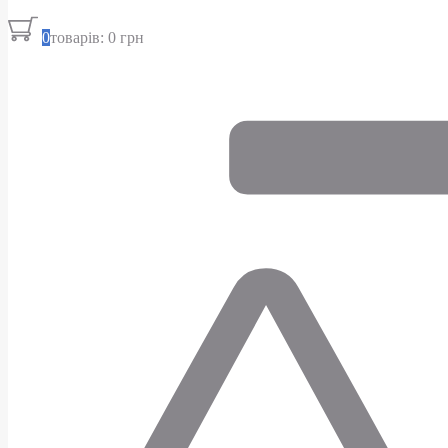
0
товарів: 0 грн