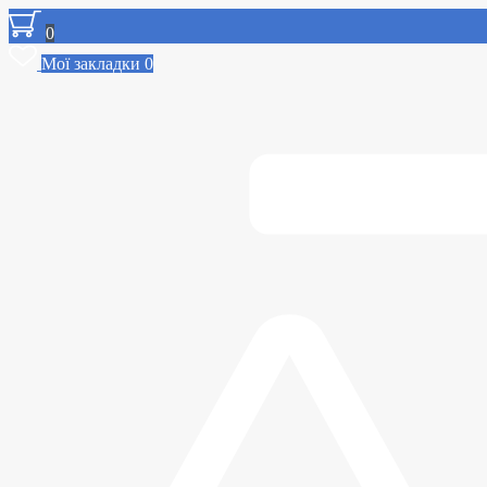
0
Мої закладки
0