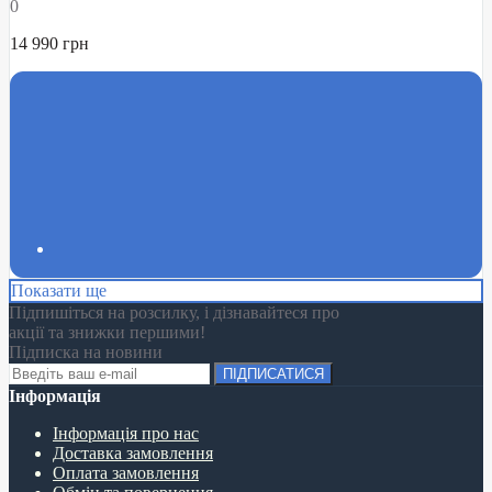
0
14 990 грн
Показати ще
Підпишіться на розсилку, і дізнавайтеся про
акції та знижки першими!
Підписка на новини
ПІДПИСАТИСЯ
Інформація
Інформація про нас
Доставка замовлення
Оплата замовлення