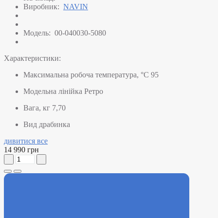
Виробник:
NAVIN
Модель:
00-040030-5080
Характеристики:
Максимальна робоча температура, °C
95
Модельна лінійка
Ретро
Вага, кг
7,70
Вид
драбинка
дивитися все
14 990 грн