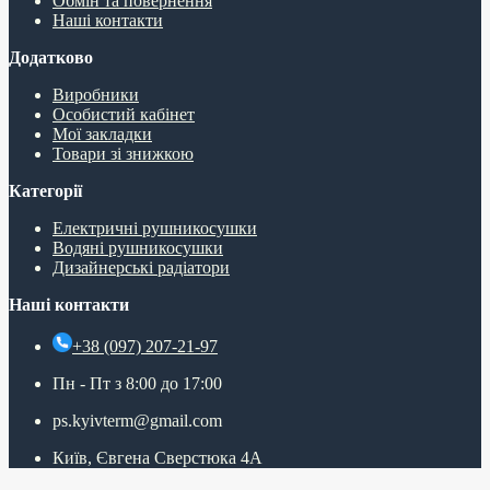
Обмін та повернення
Наші контакти
Додатково
Виробники
Особистий кабінет
Мої закладки
Товари зі знижкою
Категорії
Електричні рушникосушки
Водяні рушникосушки
Дизайнерські радіатори
Наші контакти
+38 (097) 207-21-97
Пн - Пт з 8:00 до 17:00
ps.kyivterm@gmail.com
Київ, Євгена Сверстюка 4А