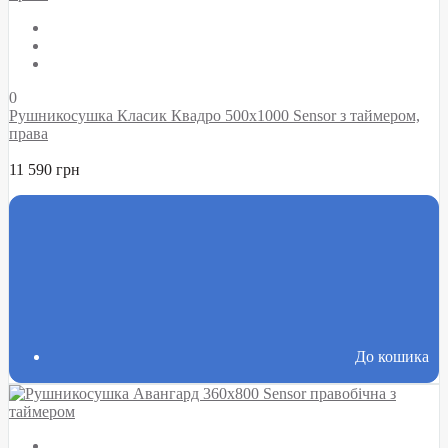
0
Рушникосушка Класик Квадро 500х1000 Sensor з таймером,
права
11 590 грн
До кошика