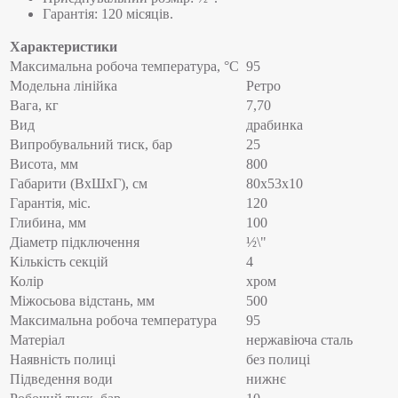
Гарантія: 120 місяців.
Характеристики
Максимальна робоча температура, °C
95
Модельна лінійка
Ретро
Вага, кг
7,70
Вид
драбинка
Випробувальний тиск, бар
25
Висота, мм
800
Габарити (ВхШхГ), см
80x53x10
Гарантія, міс.
120
Глибина, мм
100
Діаметр підключення
½\"
Кількість секцій
4
Колір
хром
Міжосьова відстань, мм
500
Максимальна робоча температура
95
Матеріал
нержавіюча сталь
Наявність полиці
без полиці
Підведення води
нижнє