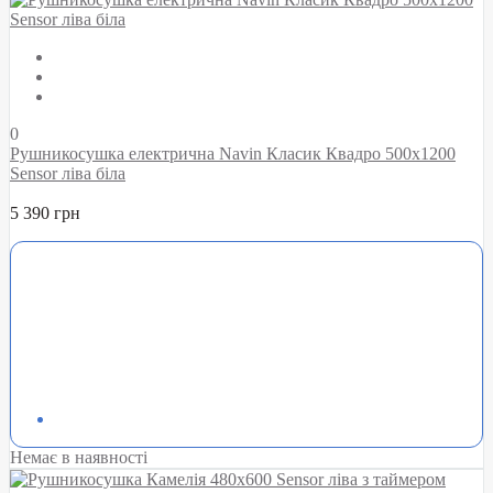
0
Рушникосушка електрична Navin Класик Квадро 500х1200
Sensor ліва біла
5 390 грн
Немає в наявності