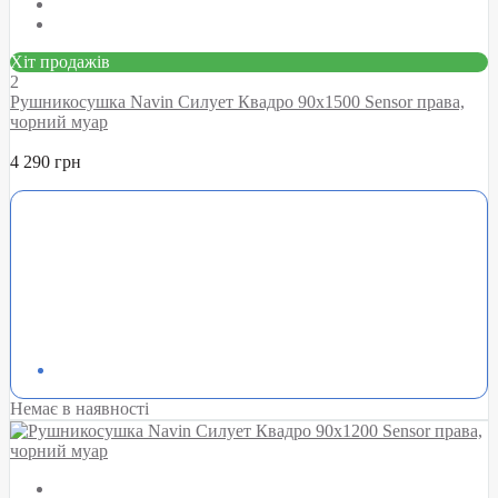
Хіт продажів
2
Рушникосушка Navin Силует Квадро 90х1500 Sensor права,
чорний муар
4 290 грн
Немає в наявності