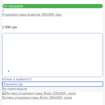
Хіт продажів
2
Рушникосушка Камелія 360х800 ліва
2 990 грн
Немає в наявності
Показати ще
Ви переглядали
Водяна рушникосушка Retro 500х800, хром