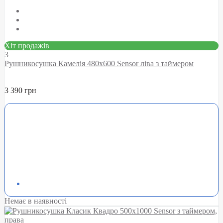
Хіт продажів
3
Рушникосушка Камелія 480х600 Sensor ліва з таймером
3 390 грн
Немає в наявності