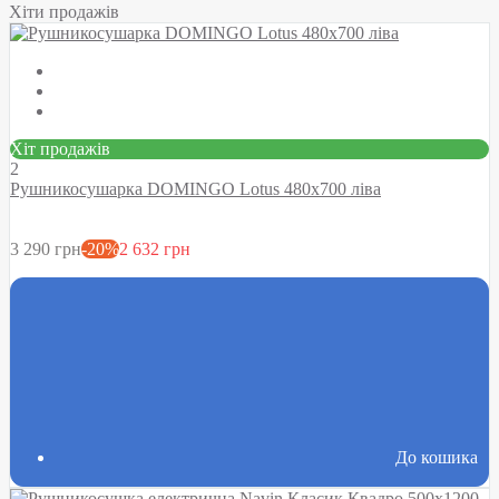
Хіти продажів
Хіт продажів
2
Рушникосушарка DOMINGO Lotus 480х700 ліва
3 290 грн
-20%
2 632 грн
До кошика