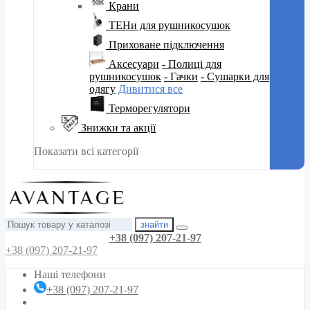
Крани
ТЕНи для рушникосушок
Приховане підключення
Аксесуари
- Полиці для
рушникосушок
- Гачки
- Сушарки для
одягу
Дивитися все
Терморегулятори
Знижки та акції
Показати всі категорії
знайти
+38 (097) 207-21-97
+38 (097) 207-21-97
Наші телефони
+38 (097) 207-21-97