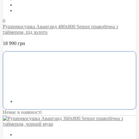
0
Рушникосушка Авангард 480х800 Sensor правобічна з
таймером, під золото
18 990 грн
Немає в наявності