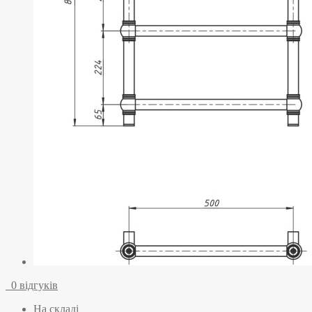
0 відгуків
На складі