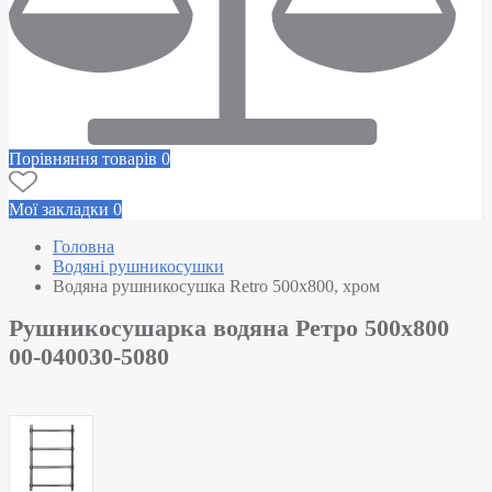
Порівняння товарів
0
Мої закладки
0
Головна
Водяні рушникосушки
Водяна рушникосушка Retro 500х800, хром
Рушникосушарка водяна Ретро 500х800
00-040030-5080