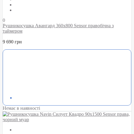
0
Рушникосушка Авангард 360х800 Sensor правобічна з
таймером
9 690 грн
Немає в наявності