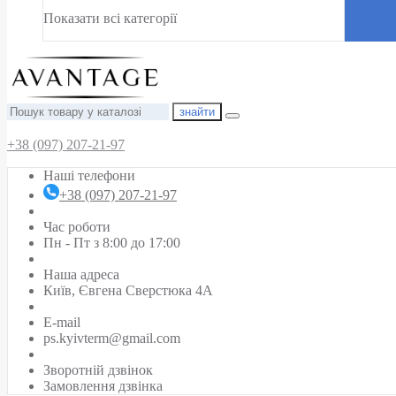
Показати всі категорії
знайти
+38 (097) 207-21-97
Наші телефони
+38 (097) 207-21-97
Час роботи
Пн - Пт з 8:00 до 17:00
Наша адреса
Київ, Євгена Сверстюка 4А
E-mail
ps.kyivterm@gmail.com
Зворотній дзвінок
Замовлення дзвінка