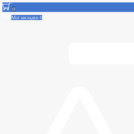
0
Мої закладки
0