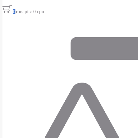
0
товарів: 0 грн