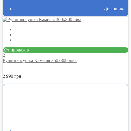
До кошика
Хіт продажів
2
Рушникосушка Камелія 360х800 ліва
2 990 грн