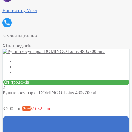
Написати у Viber
Замовити дзвінок
Хіти продажів
Хіт продажів
2
Рушникосушарка DOMINGO Lotus 480х700 ліва
3 290 грн
-20%
2 632 грн