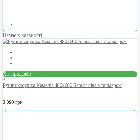
Немає в наявності
Хіт продажів
3
Рушникосушка Камелія 480х600 Sensor ліва з таймером
3 390 грн