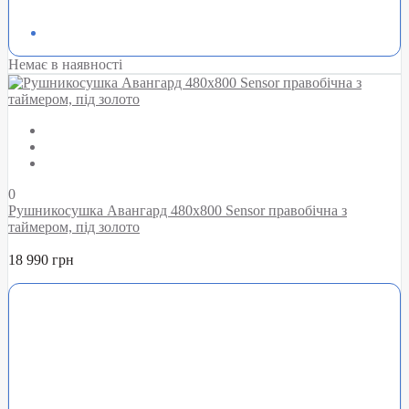
Немає в наявності
0
Рушникосушка Авангард 480х800 Sensor правобічна з
таймером, під золото
18 990 грн