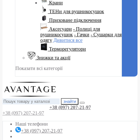
Крани
ТЕНи для рушникосушок
Приховане підключення
Аксесуари
- Полиці для
рушникосушок
- Гачки
- Сушарки для
одягу
Дивитися все
Терморегулятори
Знижки та акції
Показати всі категорії
знайти
+38 (097) 207-21-97
+38 (097) 207-21-97
Наші телефони
+38 (097) 207-21-97