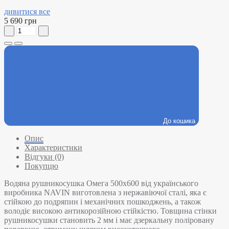
дивитися все
5 690 грн
До кошика
Опис
Характеристики
Відгуки (0)
Покупцю
Водяна рушникосушка Омега 500х600 від українського
виробника NAVIN виготовлена з нержавіючої сталі, яка є
стійкою до подряпин і механічних пошкоджень, а також
володіє високою антикорозійною стійкістю. Товщина стінки
рушникосушки становить 2 мм і має дзеркальну поліровану