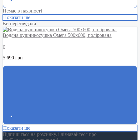
Немає в наявності
Показати ще
Ви переглядали
Водяна рушникосушка Омега 500х600, полірована
0
5 690 грн
Показати ще
Підпишіться на розсилку, і дізнавайтеся про
акції та знижки першими!