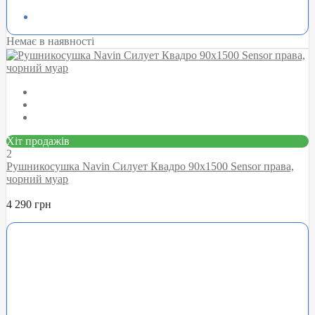
Немає в наявності
Хіт продажів
2
Рушникосушка Navin Силует Квадро 90х1500 Sensor права,
чорний муар
4 290 грн