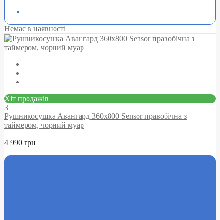
Немає в наявності
Хіт продажів
3
Рушникосушка Авангард 360х800 Sensor правобічна з
таймером, чорний муар
4 990 грн