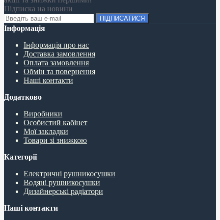
Підписка на новини
ПІДПИСАТИСЯ
Інформація
Інформація про нас
Доставка замовлення
Оплата замовлення
Обмін та повернення
Наші контакти
Додатково
Виробники
Особистий кабінет
Мої закладки
Товари зі знижкою
Категорії
Електричні рушникосушки
Водяні рушникосушки
Дизайнерські радіатори
Наші контакти