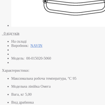
0 відгуків
На складі
Виробник:
NAVIN
Модель:
00-015020-5060
Характеристики:
Максимальна робоча температура, °C
95
Модельна лінійка
Омега
Вага, кг
5,00
Вид
драбинка