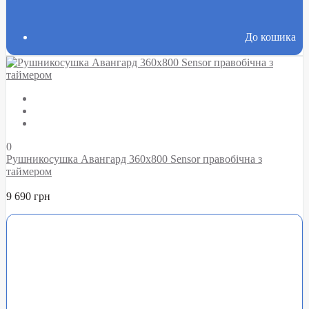
До кошика
0
Рушникосушка Авангард 360х800 Sensor правобічна з
таймером
9 690 грн