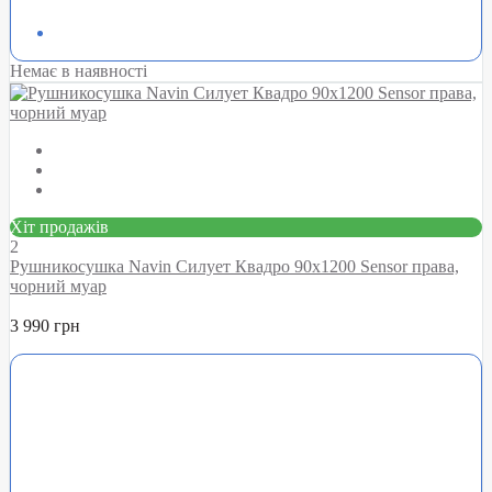
Немає в наявності
Хіт продажів
2
Рушникосушка Navin Силует Квадро 90х1200 Sensor права,
чорний муар
3 990 грн