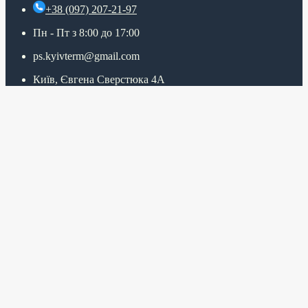
+38 (097) 207-21-97
Пн - Пт з 8:00 до 17:00
ps.kyivterm@gmail.com
Київ, Євгена Сверстюка 4А