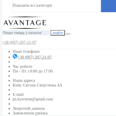
Показати всі категорії
знайти
+38 (097) 207-21-97
Наші телефони
+38 (097) 207-21-97
Час роботи
Пн - Пт з 8:00 до 17:00
Наша адреса
Київ, Євгена Сверстюка 4А
E-mail
ps.kyivterm@gmail.com
Зворотній дзвінок
Замовлення дзвінка