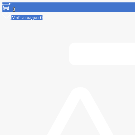
0
Мої закладки
0