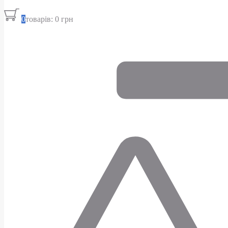
0
товарів: 0 грн