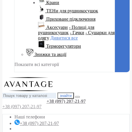
Крани
ТЕНи для рушникосушок
Приховане підключення
Аксесуари
- Полиці для
рушникосушок
- Гачки
- Сушарки для
одягу
Дивитися все
Терморегулятори
Знижки та акції
Показати всі категорії
знайти
+38 (097) 207-21-97
+38 (097) 207-21-97
Наші телефони
+38 (097) 207-21-97