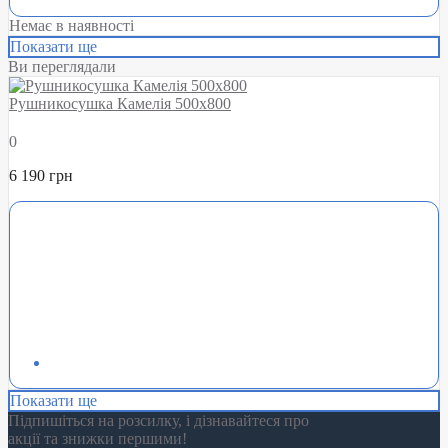
Немає в наявності
Показати ще
Ви переглядали
Рушникосушка Камелія 500х800
0
6 190 грн
Показати ще
Підпишіться на розсилку, і дізнавайтеся про
акції та знижки першими!