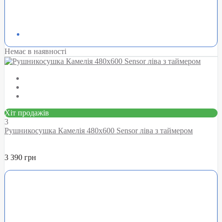
Немає в наявності
Хіт продажів
3
Рушникосушка Камелія 480х600 Sensor ліва з таймером
3 390 грн