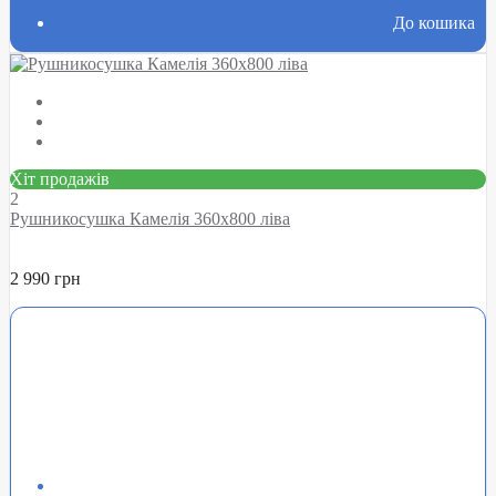
До кошика
Хіт продажів
2
Рушникосушка Камелія 360х800 ліва
2 990 грн