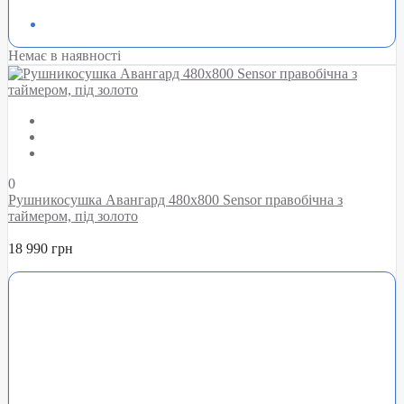
Немає в наявності
0
Рушникосушка Авангард 480х800 Sensor правобічна з
таймером, під золото
18 990 грн