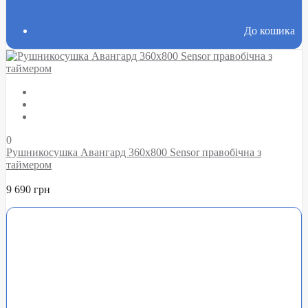
До кошика
0
Рушникосушка Авангард 360х800 Sensor правобічна з
таймером
9 690 грн