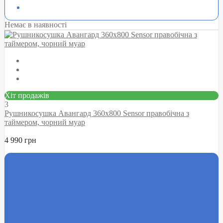
Немає в наявності
Хіт продажів
3
Рушникосушка Авангард 360х800 Sensor правобічна з
таймером, чорний муар
4 990 грн