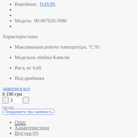
Виробник:
NAVIN
Модель:
00-007020-5080
Характеристики:
Максимальна робоча температура, °C
95
Модельна лінійка
Камелія
Вага, кг
6,60
Вид
драбинка
дивитися все
6 190 грн
Повідомити про наявність
Опис
Характеристики
Відгуки (0)