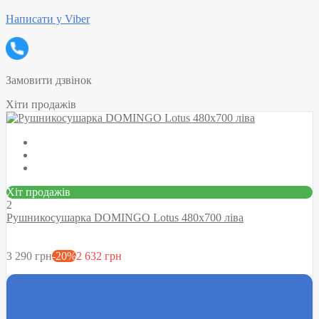
Написати у Viber
Замовити дзвінок
Хіти продажів
Хіт продажів
2
Рушникосушарка DOMINGO Lotus 480х700 ліва
3 290 грн
-20%
2 632 грн