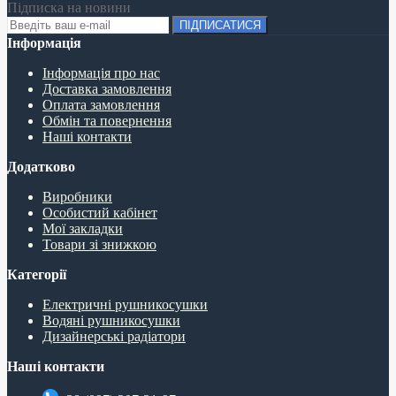
Підписка на новини
ПІДПИСАТИСЯ
Інформація
Інформація про нас
Доставка замовлення
Оплата замовлення
Обмін та повернення
Наші контакти
Додатково
Виробники
Особистий кабінет
Мої закладки
Товари зі знижкою
Категорії
Електричні рушникосушки
Водяні рушникосушки
Дизайнерські радіатори
Наші контакти