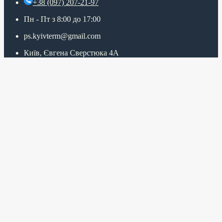
+38 (097) 207-21-97
Пн - Пт з 8:00 до 17:00
ps.kyivterm@gmail.com
Київ, Євгена Сверстюка 4А