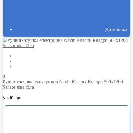
До кошика
0
Рушникосушка електрична Navin Класик Квадро 500х1200
Sensor ліва біла
5 390 грн