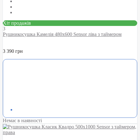
Хіт продажів
3
Рушникосушка Камелія 480х600 Sensor ліва з таймером
3 390 грн
Немає в наявності