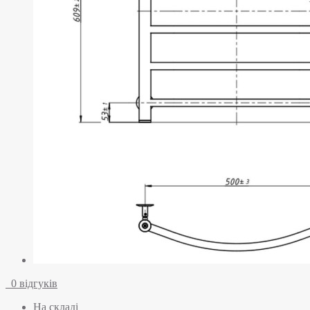
0 відгуків
На складі