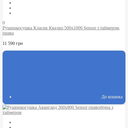
0
Рушникосушка Класик Квадро 500х1000 Sensor з таймером,
права
11 590 грн
До кошика