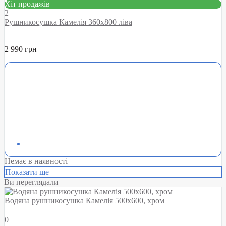
Хіт продажів
2
Рушникосушка Камелія 360х800 ліва
2 990 грн
Немає в наявності
Показати ще
Ви переглядали
Водяна рушникосушка Камелія 500х600, хром
0