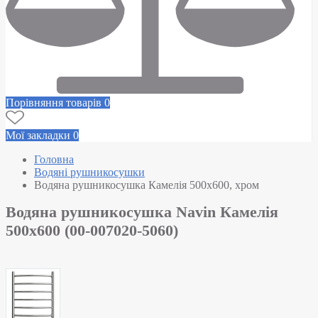
Порівняння товарів
0
Мої закладки
0
Головна
Водяні рушникосушки
Водяна рушникосушка Камелія 500х600, хром
Водяна рушникосушка Navin Камелія
500х600 (00-007020-5060)