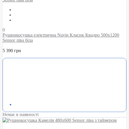
0
Рушникосушка електрична Navin Класик Квадро 500х1200
Sensor ліва біла
5 390 грн
Немає в наявності