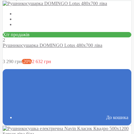
Хіт продажів
2
Рушникосушарка DOMINGO Lotus 480х700 ліва
3 290 грн
-20%
2 632 грн
До кошика