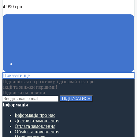
4 990 грн
Показати ще
Підпишіться на розсилку, і дізнавайтеся про
акції та знижки першими!
Підписка на новини
ПІДПИСАТИСЯ
Інформація
Інформація про нас
Доставка замовлення
Оплата замовлення
Обмін та повернення