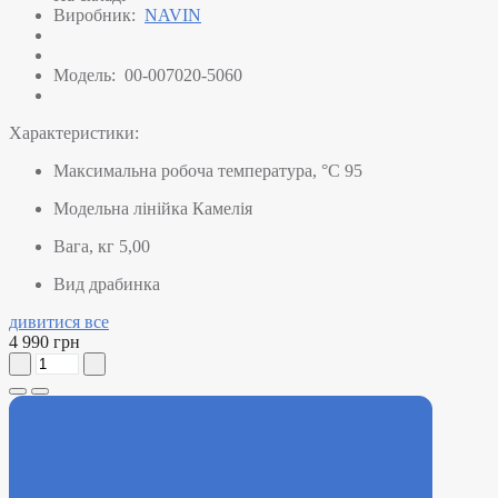
Виробник:
NAVIN
Модель:
00-007020-5060
Характеристики:
Максимальна робоча температура, °C
95
Модельна лінійка
Камелія
Вага, кг
5,00
Вид
драбинка
дивитися все
4 990 грн