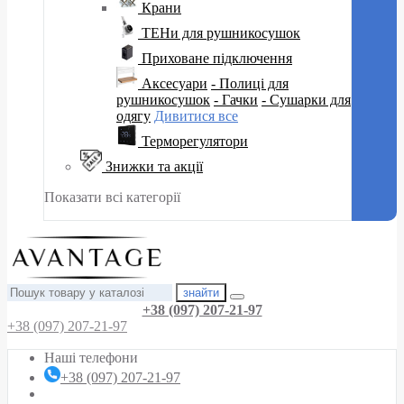
Крани
ТЕНи для рушникосушок
Приховане підключення
Аксесуари
- Полиці для
рушникосушок
- Гачки
- Сушарки для
одягу
Дивитися все
Терморегулятори
Знижки та акції
Показати всі категорії
знайти
+38 (097) 207-21-97
+38 (097) 207-21-97
Наші телефони
+38 (097) 207-21-97