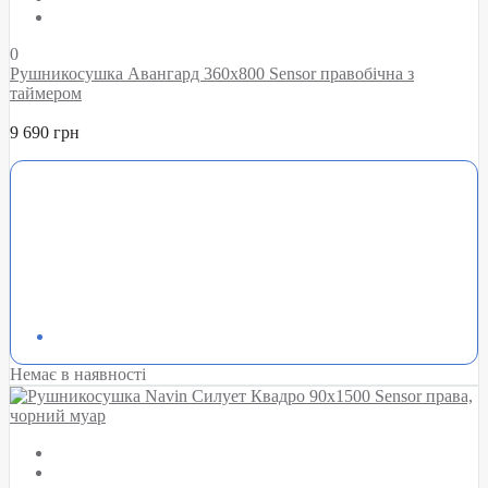
0
Рушникосушка Авангард 360х800 Sensor правобічна з
таймером
9 690 грн
Немає в наявності