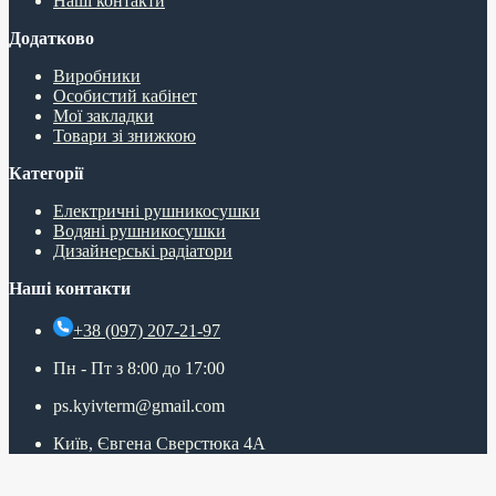
Наші контакти
Додатково
Виробники
Особистий кабінет
Мої закладки
Товари зі знижкою
Категорії
Електричні рушникосушки
Водяні рушникосушки
Дизайнерські радіатори
Наші контакти
+38 (097) 207-21-97
Пн - Пт з 8:00 до 17:00
ps.kyivterm@gmail.com
Київ, Євгена Сверстюка 4А