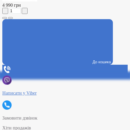
4 990 грн
До кошика
Написати у Viber
Замовити дзвінок
Хіти продажів