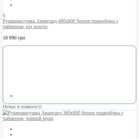
0
Рушникосушка Авангард 480х800 Sensor правобічна з
таймером, під золото
18 990 грн
Немає в наявності