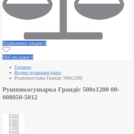
Порівняння товарів
0
Мої закладки
0
Головна
Водяні рушникосушки
Рушникосушка Грандіс 500х1200
Рушникосушарка Грандіс 500х1200 00-
008050-5012