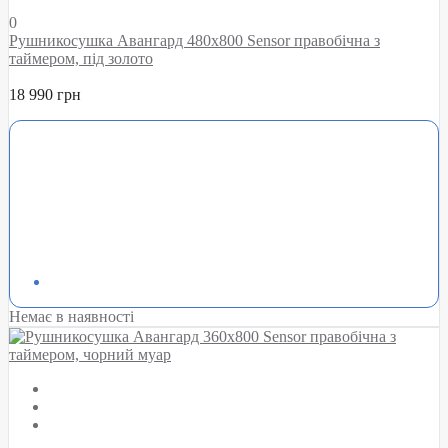
0
Рушникосушка Авангард 480х800 Sensor правобічна з
таймером, під золото
18 990 грн
Немає в наявності