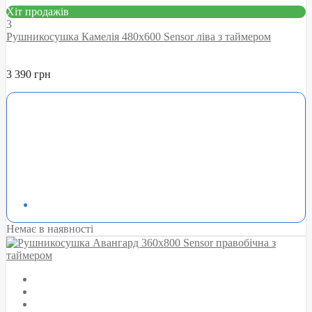
Хіт продажів
3
Рушникосушка Камелія 480х600 Sensor ліва з таймером
3 390 грн
Немає в наявності