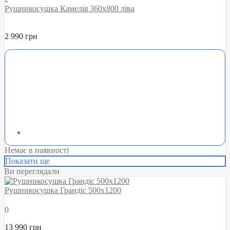
Рушникосушка Камелія 360х800 ліва
2 990 грн
Немає в наявності
Показати ще
Ви переглядали
Рушникосушка Грандіс 500х1200
0
13 990 грн