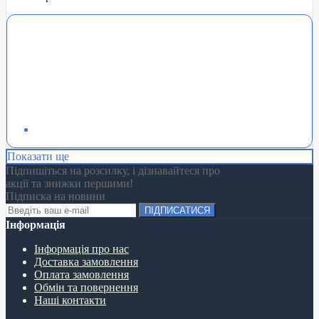
Показати ще
Підпишіться на розсилку, і дізнавайтеся про
акції та знижки першими!
Підписка на новини
ПІДПИСАТИСЯ
Інформація
Інформація про нас
Доставка замовлення
Оплата замовлення
Обмін та повернення
Наші контакти