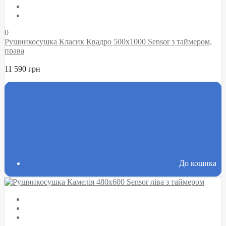
0
Рушникосушка Класик Квадро 500х1000 Sensor з таймером,
права
11 590 грн
До кошика