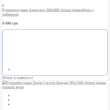
0
Рушникосушка Авангард 360х800 Sensor правобічна з
таймером
9 690 грн
Немає в наявності