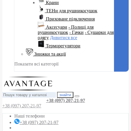
Крани
ТЕНи для рушникосушок
Приховане підключення
Аксесуари
- Полиці для
рушникосушок
- Гачки
- Сушарки для
одягу
Дивитися все
Терморегулятори
Знижки та акції
Показати всі категорії
знайти
+38 (097) 207-21-97
+38 (097) 207-21-97
Наші телефони
+38 (097) 207-21-97