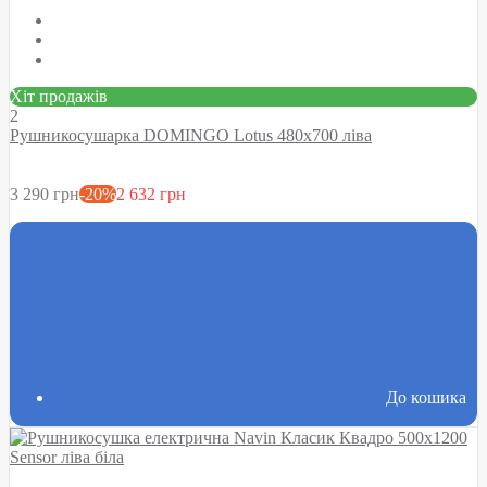
Хіт продажів
2
Рушникосушарка DOMINGO Lotus 480х700 ліва
3 290 грн
-20%
2 632 грн
До кошика