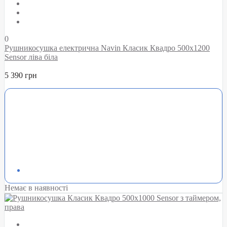
0
Рушникосушка електрична Navin Класик Квадро 500х1200
Sensor ліва біла
5 390 грн
Немає в наявності