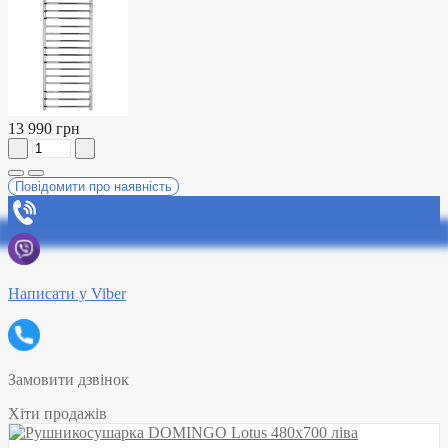
13 990 грн
Повідомити про наявність
Написати у Viber
Замовити дзвінок
Хіти продажів