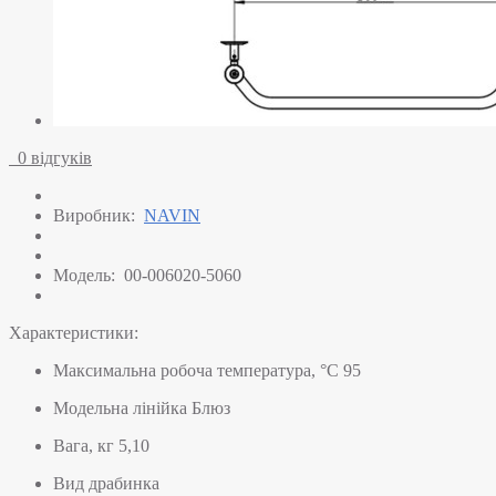
0 відгуків
Виробник:
NAVIN
Модель:
00-006020-5060
Характеристики:
Максимальна робоча температура, °C
95
Модельна лінійка
Блюз
Вага, кг
5,10
Вид
драбинка