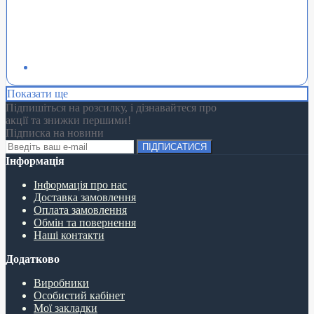
Показати ще
Підпишіться на розсилку, і дізнавайтеся про
акції та знижки першими!
Підписка на новини
ПІДПИСАТИСЯ
Інформація
Інформація про нас
Доставка замовлення
Оплата замовлення
Обмін та повернення
Наші контакти
Додатково
Виробники
Особистий кабінет
Мої закладки