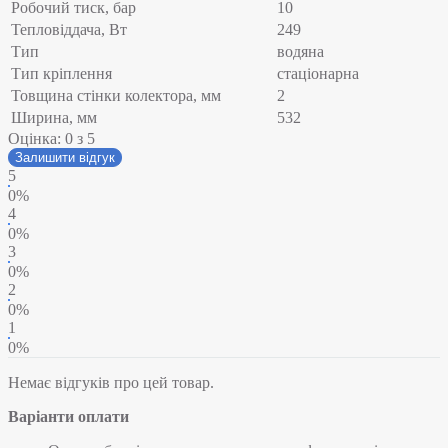
Робочий тиск, бар
10
Тепловіддача, Вт
249
Тип
водяна
Тип кріплення
стаціонарна
Товщина стінки колектора, мм
2
Ширина, мм
532
Оцінка:
0
з 5
Залишити відгук
5
0%
4
0%
3
0%
2
0%
1
0%
Немає відгуків про цей товар.
Варіанти оплати