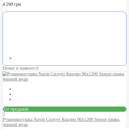
4 290 грн
Немає в наявності
Хіт продажів
2
Рушникосушка Navin Силует Квадро 90х1200 Sensor права,
чорний муар