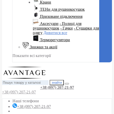
Крани
ТЕНи для рушникосушок
Приховане підключення
Аксесуари
- Полиці для
рушникосушок
- Гачки
- Сушарки для
одягу
Дивитися все
Терморегулятори
Знижки та акції
Показати всі категорії
знайти
+38 (097) 207-21-97
+38 (097) 207-21-97
Наші телефони
+38 (097) 207-21-97