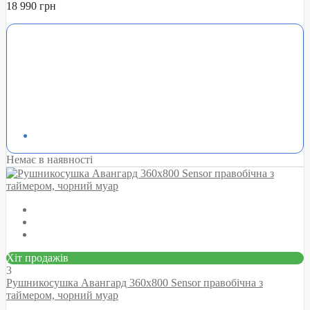
18 990 грн
Немає в наявності
Хіт продажів
3
Рушникосушка Авангард 360х800 Sensor правобічна з
таймером, чорний муар