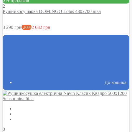
Хіт продажів
2
Рушникосушарка DOMINGO Lotus 480х700 ліва
3 290 грн
-20%
2 632 грн
До кошика
0