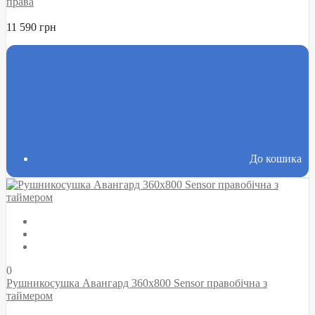
права
11 590 грн
До кошика
0
Рушникосушка Авангард 360х800 Sensor правобічна з
таймером