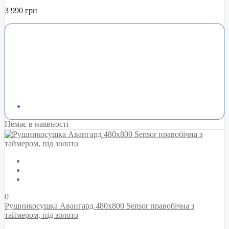
3 990 грн
Немає в наявності
0
Рушникосушка Авангард 480х800 Sensor правобічна з
таймером, під золото