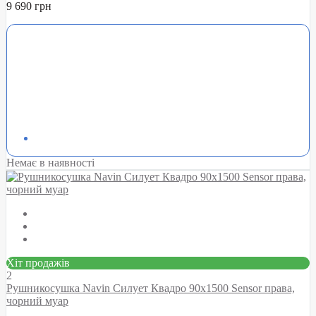
9 690 грн
Немає в наявності
Хіт продажів
2
Рушникосушка Navin Силует Квадро 90х1500 Sensor права,
чорний муар