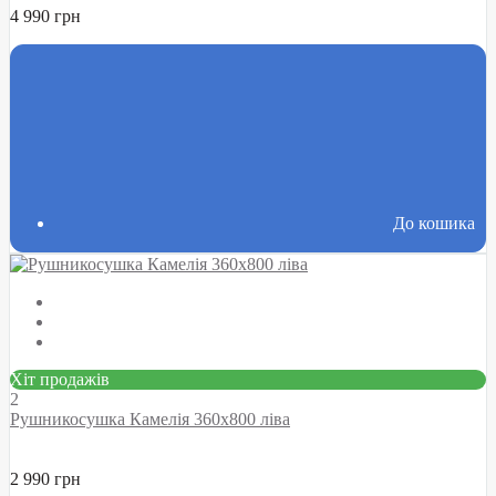
4 990 грн
До кошика
Хіт продажів
2
Рушникосушка Камелія 360х800 ліва
2 990 грн