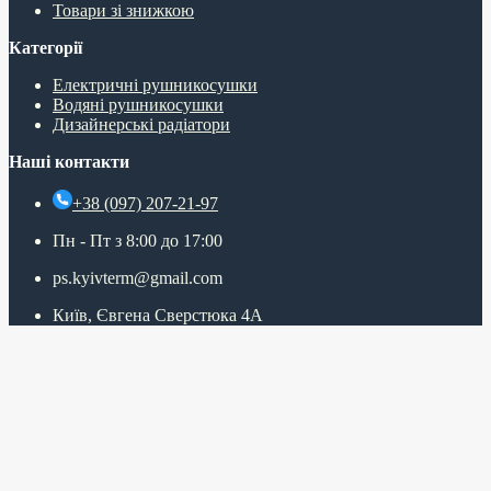
Товари зі знижкою
Категорії
Електричні рушникосушки
Водяні рушникосушки
Дизайнерські радіатори
Наші контакти
+38 (097) 207-21-97
Пн - Пт з 8:00 до 17:00
ps.kyivterm@gmail.com
Київ, Євгена Сверстюка 4А