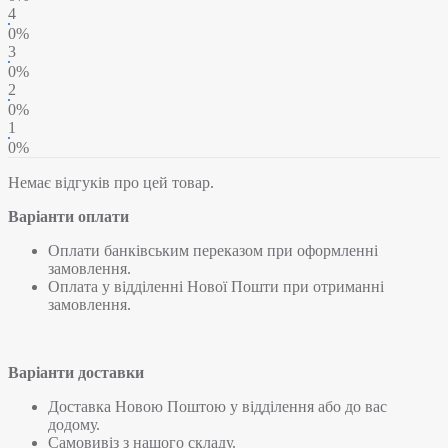
4
0%
3
0%
2
0%
1
0%
Немає відгуків про цей товар.
Варіанти оплати
Оплати банківським переказом при оформленні
замовлення.
Оплата у відділенні Нової Пошти при отриманні
замовлення.
Варіанти доставки
Доставка Новою Поштою у відділення або до вас
додому.
Самовивіз з нашого складу.