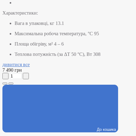
Характеристики:
Вага в упаковці, кг
13.1
Максимальна робоча температура, °C
95
Площа обігріву, м²
4 – 6
Теплова потужність (за ΔT 50 °C), Вт
308
дивитися все
7 490 грн
До кошика