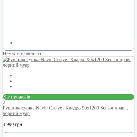
Немає в наявності
Хіт продажів
2
Рушникосушка Navin Силует Квадро 90х1200 Sensor права,
чорний муар
3 990 грн