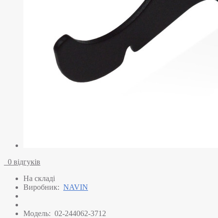
0 відгуків
На складі
Виробник:
NAVIN
Модель:
02-244062-3712