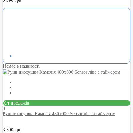
5 390 грн
Немає в наявності
Хіт продажів
3
Рушникосушка Камелія 480х600 Sensor ліва з таймером
3 390 грн