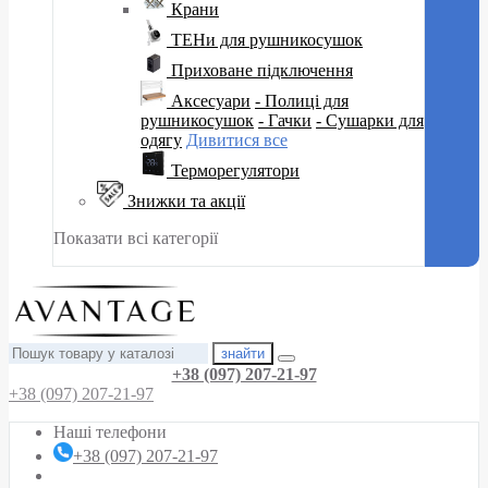
Крани
ТЕНи для рушникосушок
Приховане підключення
Аксесуари
- Полиці для
рушникосушок
- Гачки
- Сушарки для
одягу
Дивитися все
Терморегулятори
Знижки та акції
Показати всі категорії
знайти
+38 (097) 207-21-97
+38 (097) 207-21-97
Наші телефони
+38 (097) 207-21-97