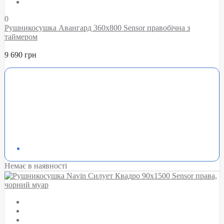
0
Рушникосушка Авангард 360х800 Sensor правобічна з
таймером
9 690 грн
Немає в наявності