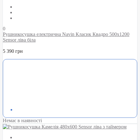
0
Рушникосушка електрична Navin Класик Квадро 500х1200
Sensor ліва біла
5 390 грн
Немає в наявності