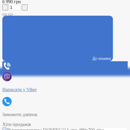
6 990 грн
До кошика
Написати у Viber
Замовити дзвінок
Хіти продажів