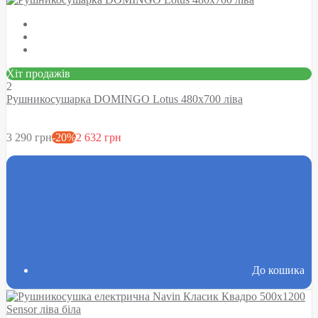
Хіт продажів
2
Рушникосушарка DOMINGO Lotus 480х700 ліва
3 290 грн
-20%
2 632 грн
До кошика