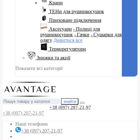
Крани
ТЕНи для рушникосушок
Приховане підключення
Аксесуари
- Полиці для
рушникосушок
- Гачки
- Сушарки для
одягу
Дивитися все
Терморегулятори
Знижки та акції
Показати всі категорії
знайти
+38 (097) 207-21-97
+38 (097) 207-21-97
Наші телефони
+38 (097) 207-21-97