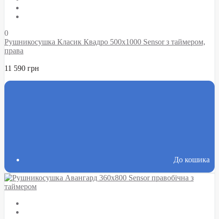
0
Рушникосушка Класик Квадро 500х1000 Sensor з таймером,
права
11 590 грн
До кошика