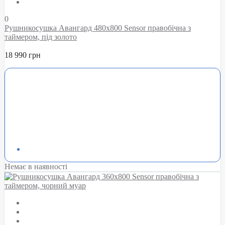
0
Рушникосушка Авангард 480х800 Sensor правобічна з
таймером, під золото
18 990 грн
Немає в наявності