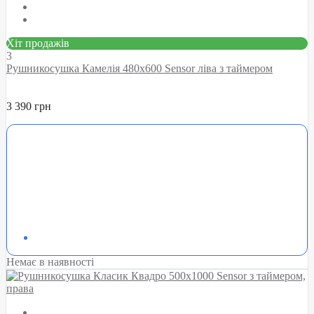
Хіт продажів
3
Рушникосушка Камелія 480х600 Sensor ліва з таймером
3 390 грн
Немає в наявності