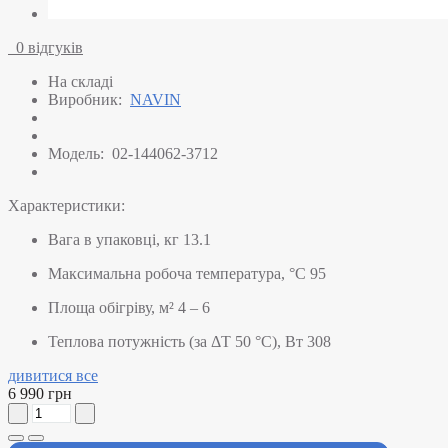
0 відгуків
На складі
Виробник:
NAVIN
Модель:
02-144062-3712
Характеристики:
Вага в упаковці, кг
13.1
Максимальна робоча температура, °C
95
Площа обігріву, м²
4 – 6
Теплова потужність (за ΔT 50 °C), Вт
308
дивитися все
6 990 грн