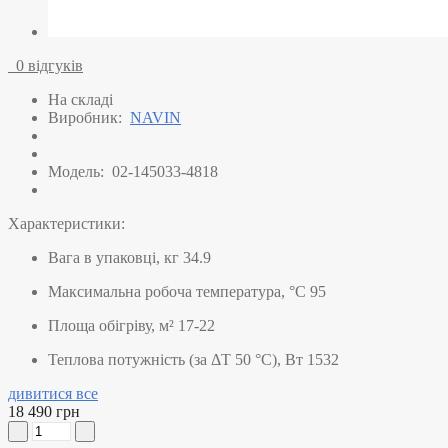
0 відгуків
На складі
Виробник:
NAVIN
Модель:
02-145033-4818
Характеристики:
Вага в упаковці, кг
34.9
Максимальна робоча температура, °C
95
Площа обігріву, м²
17-22
Теплова потужність (за ΔT 50 °C), Вт
1532
дивитися все
18 490 грн