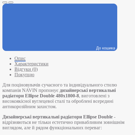
До кошика
Опис
Характеристики
Відгуки (0)
Покупцю
Для поціновувачів сучасного та індивідуального стилю
компанія NAVIN пропонує
дизайнерські вертикальні
радіатори Ellipse Double 480х1800-8
, виготовлені з
високоякісної вуглецевої сталі та оброблені всередині
антикорозійним захистом.
Дизайнерські вертикальні радіатори Ellipse Double
-
відрізняються не тільки естетично привабливим зовнішнім
виглядом, але й рядом функціональних переваг: