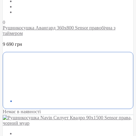
0
Рушникосушка Авангард 360х800 Sensor правобічна з
таймером
9 690 грн
Немає в наявності