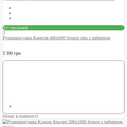
Хіт продажів
3
Рушникосушка Камелія 480х600 Sensor ліва з таймером
3 390 грн
Немає в наявності