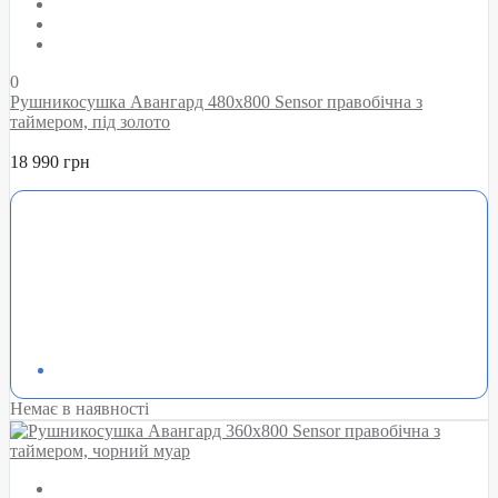
0
Рушникосушка Авангард 480х800 Sensor правобічна з
таймером, під золото
18 990 грн
Немає в наявності