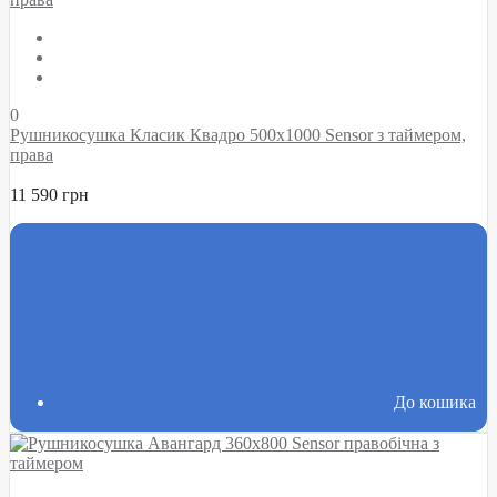
0
Рушникосушка Класик Квадро 500х1000 Sensor з таймером,
права
11 590 грн
До кошика