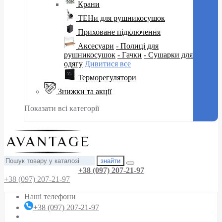
Крани
ТЕНи для рушникосушок
Приховане підключення
Аксесуари
- Полиці для
рушникосушок
- Гачки
- Сушарки для
одягу
Дивитися все
Терморегулятори
Знижки та акції
Показати всі категорії
знайти
+38 (097) 207-21-97
+38 (097) 207-21-97
Наші телефони
+38 (097) 207-21-97