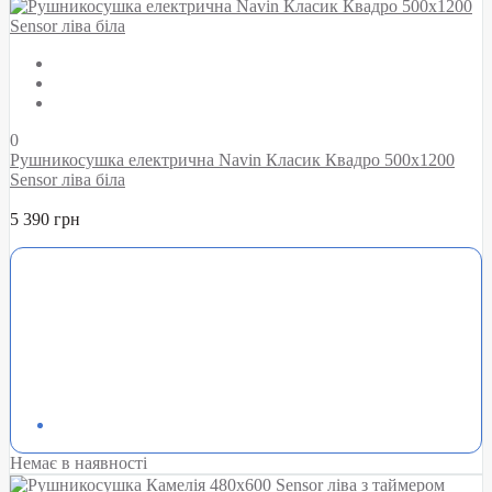
0
Рушникосушка електрична Navin Класик Квадро 500х1200
Sensor ліва біла
5 390 грн
Немає в наявності