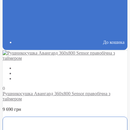
До кошика
0
Рушникосушка Авангард 360х800 Sensor правобічна з
таймером
9 690 грн