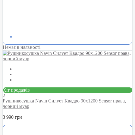
Немає в наявності
Хіт продажів
2
Рушникосушка Navin Силует Квадро 90х1200 Sensor права,
чорний муар
3 990 грн