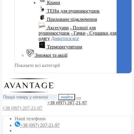
Крани
ТЕНи для рушникосушок
Приховане підключення
Аксесуари
- Полиці для
рушникосушок
- Гачки
- Сушарки для
одягу
Дивитися все
Терморегулятори
Знижки та акції
Показати всі категорії
знайти
+38 (097) 207-21-97
+38 (097) 207-21-97
Наші телефони
+38 (097) 207-21-97