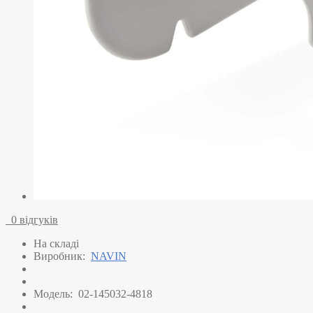
0 відгуків
На складі
Виробник:
NAVIN
Модель:
02-145032-4818