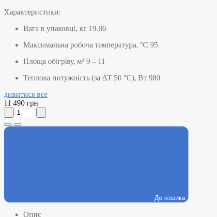
Характеристики:
Вага в упаковці, кг
19.86
Максимальна робоча температура, °C
95
Площа обігріву, м²
9 – 11
Теплова потужність (за ΔT 50 °C), Вт
980
дивитися все
11 490 грн
До кошика
Опис