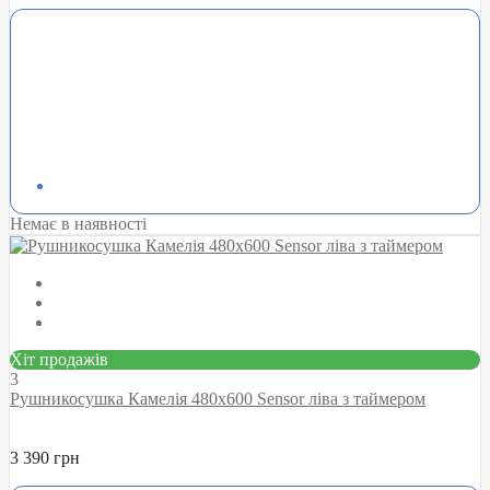
Немає в наявності
Хіт продажів
3
Рушникосушка Камелія 480х600 Sensor ліва з таймером
3 390 грн