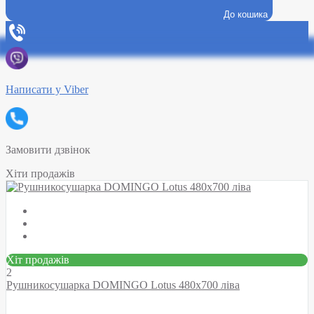
До кошика
Написати у Viber
Замовити дзвінок
Хіти продажів
Хіт продажів
2
Рушникосушарка DOMINGO Lotus 480х700 ліва