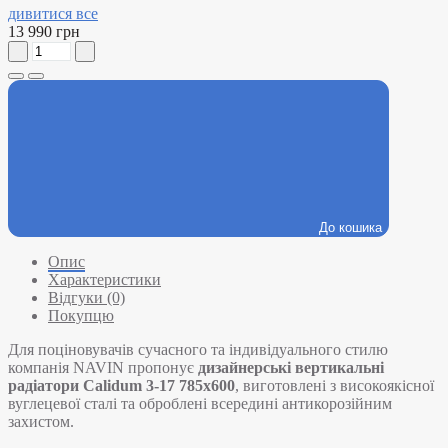
дивитися все
13 990 грн
До кошика
Опис
Характеристики
Відгуки (0)
Покупцю
Для поціновувачів сучасного та індивідуального стилю
компанія NAVIN пропонує
дизайнерські вертикальні
радіатори Calidum 3-17 785х600
, виготовлені з високоякісної
вуглецевої сталі та оброблені всередині антикорозійним
захистом.