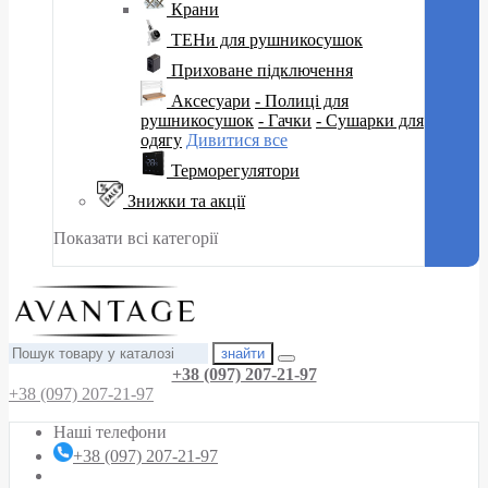
Крани
ТЕНи для рушникосушок
Приховане підключення
Аксесуари
- Полиці для
рушникосушок
- Гачки
- Сушарки для
одягу
Дивитися все
Терморегулятори
Знижки та акції
Показати всі категорії
знайти
+38 (097) 207-21-97
+38 (097) 207-21-97
Наші телефони
+38 (097) 207-21-97