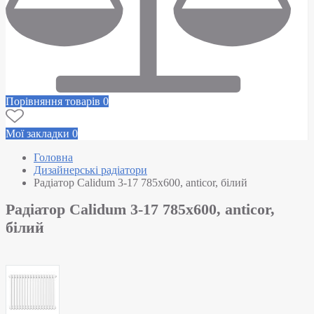
Порівняння товарів
0
Мої закладки
0
Головна
Дизайнерські радіатори
Радіатор Calidum 3-17 785х600, anticor, білий
Радіатор Calidum 3-17 785х600, anticor,
білий