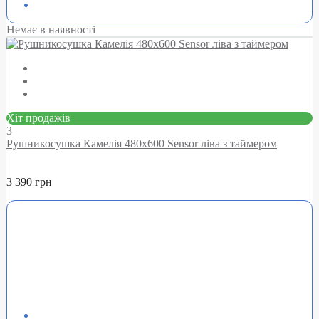
Немає в наявності
Хіт продажів
3
Рушникосушка Камелія 480х600 Sensor ліва з таймером
3 390 грн