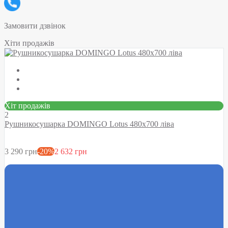
Замовити дзвінок
Хіти продажів
Хіт продажів
2
Рушникосушарка DOMINGO Lotus 480х700 ліва
3 290 грн
-20%
2 632 грн