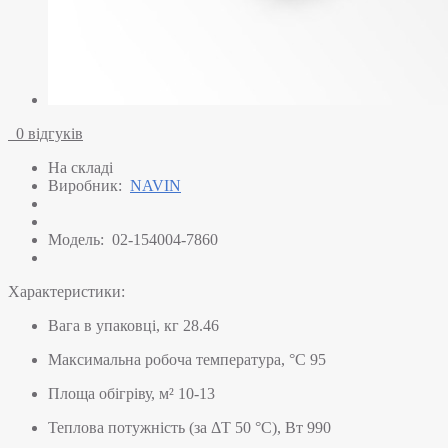
0 відгуків
На складі
Виробник:
NAVIN
Модель:
02-154004-7860
Характеристики:
Вага в упаковці, кг
28.46
Максимальна робоча температура, °C
95
Площа обігріву, м²
10-13
Теплова потужність (за ΔT 50 °C), Вт
990