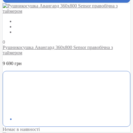
0
Рушникосушка Авангард 360х800 Sensor правобічна з
таймером
9 690 грн
Немає в наявності