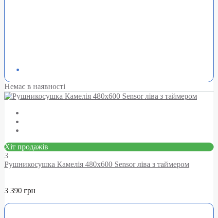
Немає в наявності
Хіт продажів
3
Рушникосушка Камелія 480х600 Sensor ліва з таймером
3 390 грн