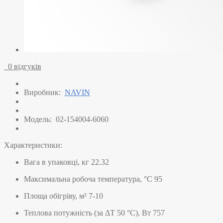
0 відгуків
Виробник:
NAVIN
Модель:
02-154004-6060
Характеристики:
Вага в упаковці, кг
22.32
Максимальна робоча температура, °C
95
Площа обігріву, м²
7-10
Теплова потужність (за ΔT 50 °C), Вт
757