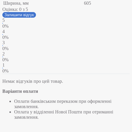
Ширина, мм
605
Оцінка:
0
з 5
Залишити відгук
5
0%
4
0%
3
0%
2
0%
1
0%
Немає відгуків про цей товар.
Варіанти оплати
Оплати банківським переказом при оформленні
замовлення.
Оплата у відділенні Нової Пошти при отриманні
замовлення.