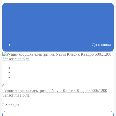
До кошика
0
Рушникосушка електрична Navin Класик Квадро 500х1200
Sensor ліва біла
5 390 грн