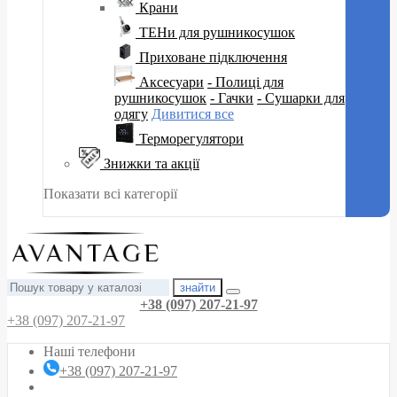
Крани
ТЕНи для рушникосушок
Приховане підключення
Аксесуари
- Полиці для
рушникосушок
- Гачки
- Сушарки для
одягу
Дивитися все
Терморегулятори
Знижки та акції
Показати всі категорії
знайти
+38 (097) 207-21-97
+38 (097) 207-21-97
Наші телефони
+38 (097) 207-21-97