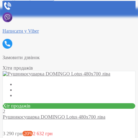
Написати у Viber
Замовити дзвінок
Хіти продажів
Хіт продажів
2
Рушникосушарка DOMINGO Lotus 480х700 ліва
3 290 грн
-20%
2 632 грн