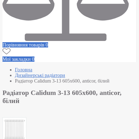
Порівняння товарів
0
Мої закладки
0
Головна
Дизайнерські радіатори
Радіатор Calidum 3-13 605х600, anticor, білий
Радіатор Calidum 3-13 605х600, anticor,
білий