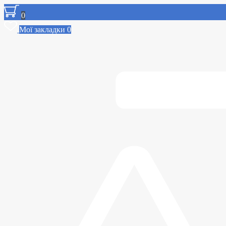
0
Мої закладки
0