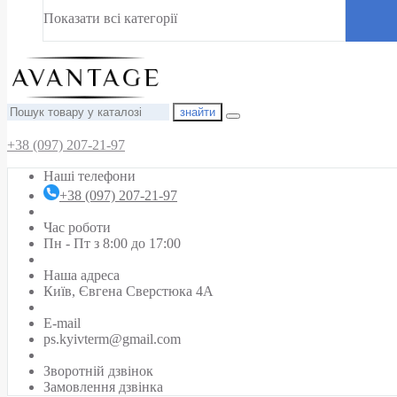
Показати всі категорії
знайти
+38 (097) 207-21-97
Наші телефони
+38 (097) 207-21-97
Час роботи
Пн - Пт з 8:00 до 17:00
Наша адреса
Київ, Євгена Сверстюка 4А
E-mail
ps.kyivterm@gmail.com
Зворотній дзвінок
Замовлення дзвінка