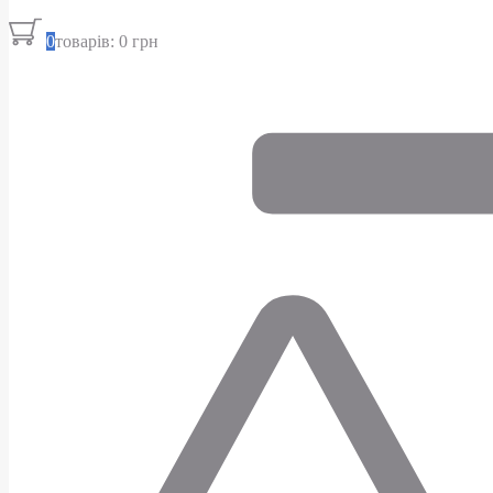
0
товарів: 0 грн