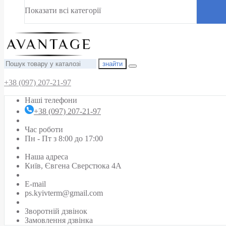
Показати всі категорії
знайти
+38 (097) 207-21-97
Наші телефони
+38 (097) 207-21-97
Час роботи
Пн - Пт з 8:00 до 17:00
Наша адреса
Київ, Євгена Сверстюка 4А
E-mail
ps.kyivterm@gmail.com
Зворотній дзвінок
Замовлення дзвінка