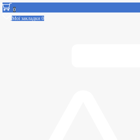
0
Мої закладки
0