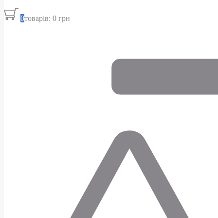
0
товарів: 0 грн