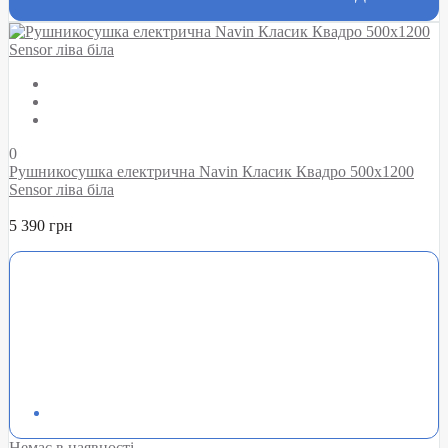
0
Рушникосушка електрична Navin Класик Квадро 500х1200
Sensor ліва біла
5 390 грн
Немає в наявності