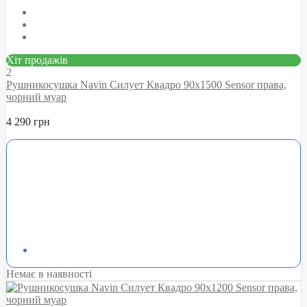
Хіт продажів
2
Рушникосушка Navin Силует Квадро 90х1500 Sensor права,
чорний муар
4 290 грн
Немає в наявності