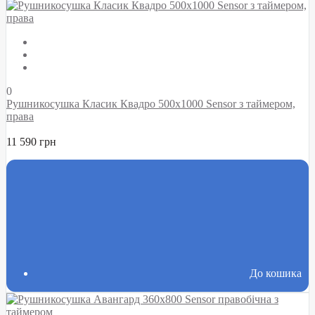
0
Рушникосушка Класик Квадро 500х1000 Sensor з таймером,
права
11 590 грн
До кошика