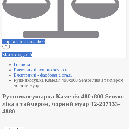
Порівняння товарів
0
Мої закладки
0
Головна
Електричні рушникосушки
Електричні - фарбована сталь
Рушникосушка Камелія 480х800 Sensor ліва з таймером,
чорний муар
Рушникосушарка Камелія 480х800 Sensor
ліва з таймером, чорний муар 12-207133-
4880