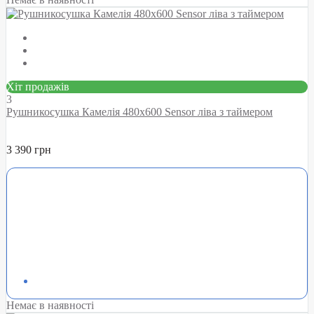
Хіт продажів
3
Рушникосушка Камелія 480х600 Sensor ліва з таймером
3 390 грн
Немає в наявності