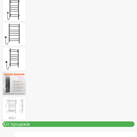
Хіт продажів