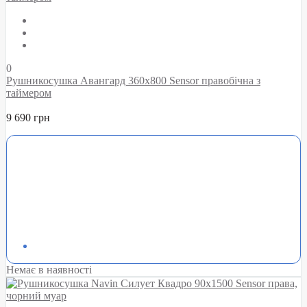
0
Рушникосушка Авангард 360х800 Sensor правобічна з
таймером
9 690 грн
Немає в наявності