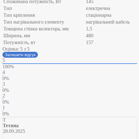
Споживана потужність, Вт
145
Тип
електрична
Тип кріплення
стаціонарна
Тип нагрівального елементу
нагрівальний кабель
Товщина стінки колектора, мм
1,5
Ширина, мм
480
Потужність, вт
157
Оцінка:
5
з 5
Залишити відгук
5
100%
4
0%
3
0%
2
0%
1
0%
Т
Тетяна
28.09.2025