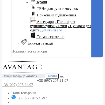
Крани
ТЕНи для рушникосушок
Приховане підключення
Аксесуари
- Полиці для
рушникосушок
- Гачки
- Сушарки для
одягу
Дивитися все
Терморегулятори
Знижки та акції
Показати всі категорії
знайти
+38 (097) 207-21-97
+38 (097) 207-21-97
Наші телефони
+38 (097) 207-21-97