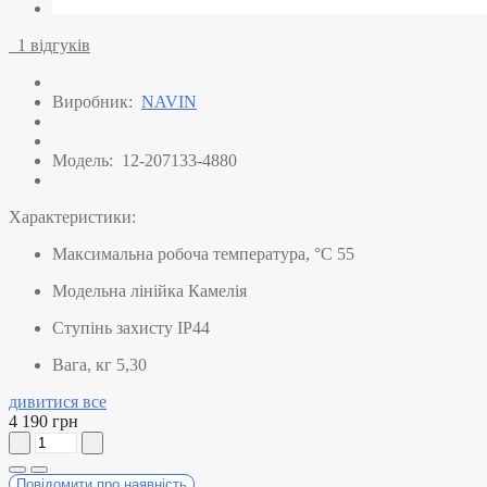
1 відгуків
Виробник:
NAVIN
Модель:
12-207133-4880
Характеристики:
Максимальна робоча температура, °C
55
Модельна лінійка
Камелія
Ступінь захисту
IP44
Вага, кг
5,30
дивитися все
4 190 грн
Повідомити про наявність