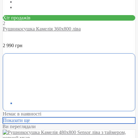
Хіт продажів
2
Рушникосушка Камелія 360х800 ліва
2 990 грн
Немає в наявності
Показати ще
Ви переглядали