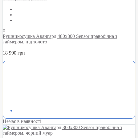
0
Рушникосушка Авангард 480х800 Sensor правобічна з
таймером, під золото
18 990 грн
Немає в наявності