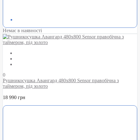
Немає в наявності
0
Рушникосушка Авангард 480х800 Sensor правобічна з
таймером, під золото
18 990 грн