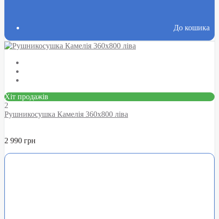
До кошика
Хіт продажів
2
Рушникосушка Камелія 360х800 ліва
2 990 грн