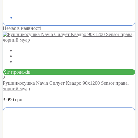
Немає в наявності
Хіт продажів
2
Рушникосушка Navin Силует Квадро 90х1200 Sensor права,
чорний муар
3 990 грн