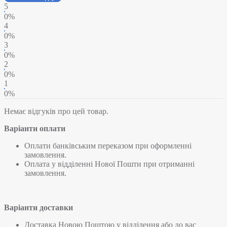
5
0%
4
0%
3
0%
2
0%
1
0%
Немає відгуків про цей товар.
Варіанти оплати
Оплати банківським переказом при оформленні
замовлення.
Оплата у відділенні Нової Пошти при отриманні
замовлення.
Варіанти доставки
Доставка Новою Поштою у відділення або до вас