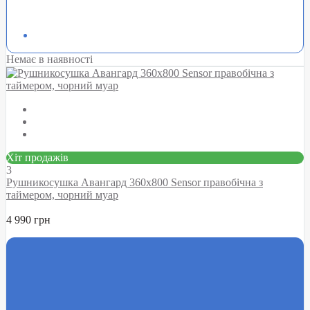
Немає в наявності
Хіт продажів
3
Рушникосушка Авангард 360х800 Sensor правобічна з
таймером, чорний муар
4 990 грн