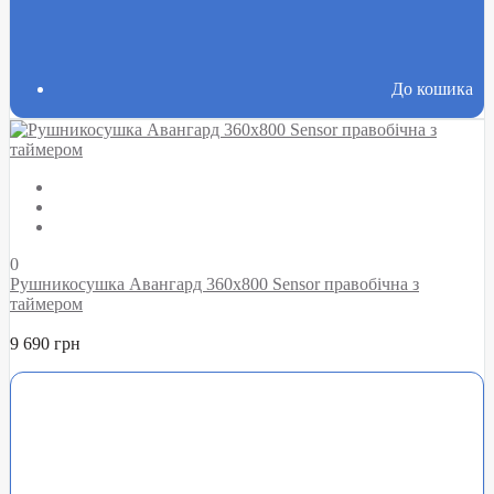
До кошика
0
Рушникосушка Авангард 360х800 Sensor правобічна з
таймером
9 690 грн