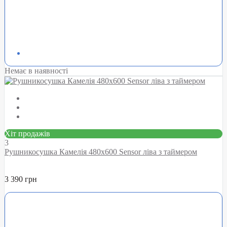
Немає в наявності
Хіт продажів
3
Рушникосушка Камелія 480х600 Sensor ліва з таймером
3 390 грн