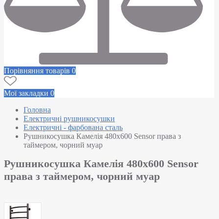
Порівняння товарів
0
Мої закладки
0
Головна
Електричні рушникосушки
Електричні - фарбована сталь
Рушникосушка Камелія 480х600 Sensor права з
таймером, чорний муар
Рушникосушка Камелія 480х600 Sensor
права з таймером, чорний муар