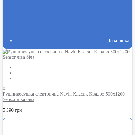
До кошика
0
Рушникосушка електрична Navin Класик Квадро 500х1200
Sensor ліва біла
5 390 грн