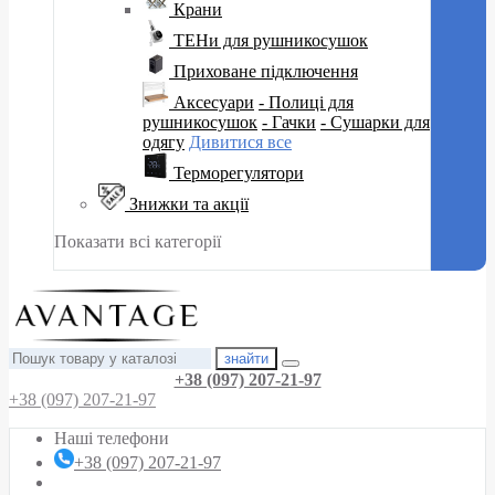
Крани
ТЕНи для рушникосушок
Приховане підключення
Аксесуари
- Полиці для
рушникосушок
- Гачки
- Сушарки для
одягу
Дивитися все
Терморегулятори
Знижки та акції
Показати всі категорії
знайти
+38 (097) 207-21-97
+38 (097) 207-21-97
Наші телефони
+38 (097) 207-21-97