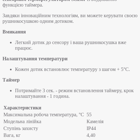
функцією таймера.
Завдяки інноваційним технологіям, ви можете керувати своєю
рушникосушкою одним дотиком.
Вмикання
Легкий дотик до сенсору і ваша рушникосушка вже
працює.
Налаштування температури
Кожен дотик встановлює температуру з шагом + 5°С.
Таймер
Потримайте 3 сек. - режим встановлення таймеру, крок
налаштування - 1 година.
Характеристики
Максимальна робоча температура, °C
55
Модельна лінійка
Камелія
Ступінь захисту
IP44
Вага, кг
4,40