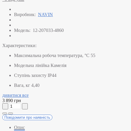
Виробник:
NAVIN
Модель:
12-207033-4860
Характеристики:
Максимальна робоча температура, °C
55
Модельна лінійка
Камелія
Ступінь захисту
IP44
Вага, кг
4,40
дивитися все
3 890 грн
Повідомити про наявність
Опис