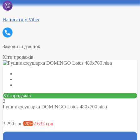
Написати у Viber
Замовити дзвінок
Хіти продажів
Хіт продажів
2
Рушникосушарка DOMINGO Lotus 480х700 ліва
3 290 грн
-20%
2 632 грн