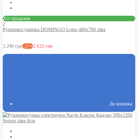
Хіт продажів
2
Рушникосушарка DOMINGO Lotus 480х700 ліва
3 290 грн
-20%
2 632 грн
До кошика