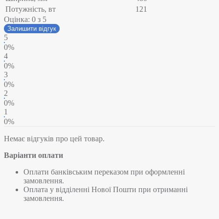
Потужність, вт
121
Оцінка:
0
з 5
Залишити відгук
5
0%
4
0%
3
0%
2
0%
1
0%
Немає відгуків про цей товар.
Варіанти оплати
Оплати банківським переказом при оформленні
замовлення.
Оплата у відділенні Нової Пошти при отриманні
замовлення.