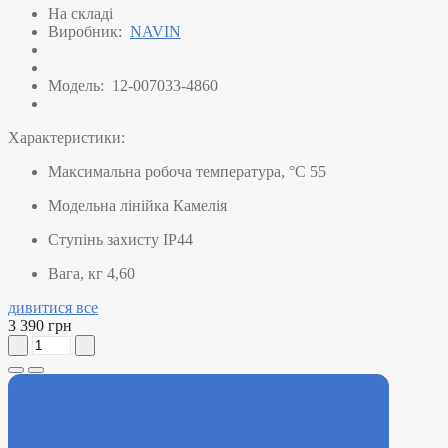
На складі
Виробник:
NAVIN
Модель:
12-007033-4860
Характеристики:
Максимальна робоча температура, °C
55
Модельна лінійка
Камелія
Ступінь захисту
IP44
Вага, кг
4,60
дивитися все
3 390 грн