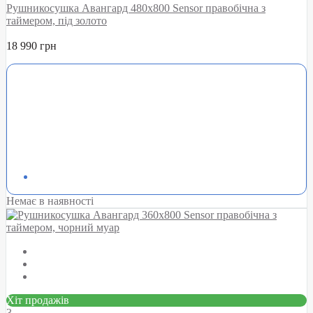
Рушникосушка Авангард 480х800 Sensor правобічна з
таймером, під золото
18 990 грн
Немає в наявності
Хіт продажів
3