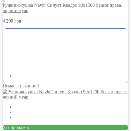
Рушникосушка Navin Силует Квадро 90х1500 Sensor права,
чорний муар
4 290 грн
Немає в наявності
Хіт продажів