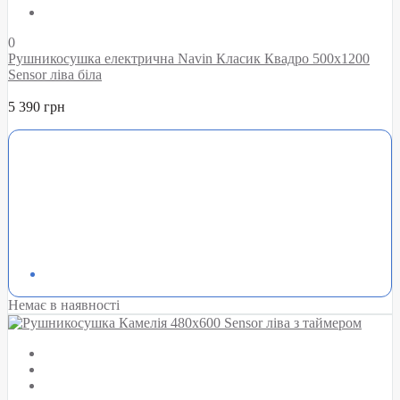
0
Рушникосушка електрична Navin Класик Квадро 500х1200
Sensor ліва біла
5 390 грн
Немає в наявності