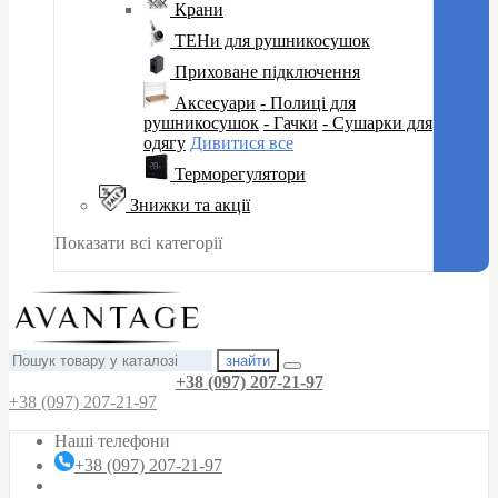
Крани
ТЕНи для рушникосушок
Приховане підключення
Аксесуари
- Полиці для
рушникосушок
- Гачки
- Сушарки для
одягу
Дивитися все
Терморегулятори
Знижки та акції
Показати всі категорії
знайти
+38 (097) 207-21-97
+38 (097) 207-21-97
Наші телефони
+38 (097) 207-21-97