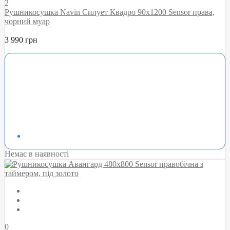
2
Рушникосушка Navin Силует Квадро 90х1200 Sensor права,
чорний муар
3 990 грн
Немає в наявності
0