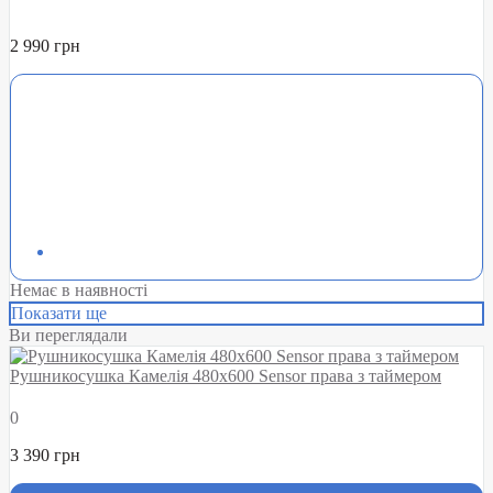
2 990 грн
Немає в наявності
Показати ще
Ви переглядали
Рушникосушка Камелія 480х600 Sensor права з таймером
0
3 390 грн