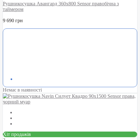
Рушникосушка Авангард 360х800 Sensor правобічна з
таймером
9 690 грн
Немає в наявності
Хіт продажів
2