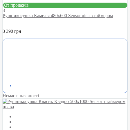
Хіт продажів
3
Рушникосушка Камелія 480х600 Sensor ліва з таймером
3 390 грн
Немає в наявності