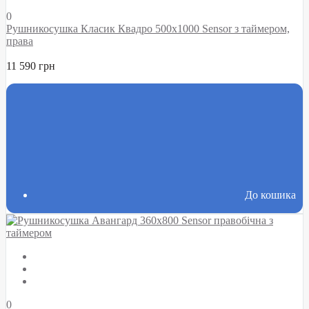
0
Рушникосушка Класик Квадро 500х1000 Sensor з таймером,
права
11 590 грн
До кошика
0