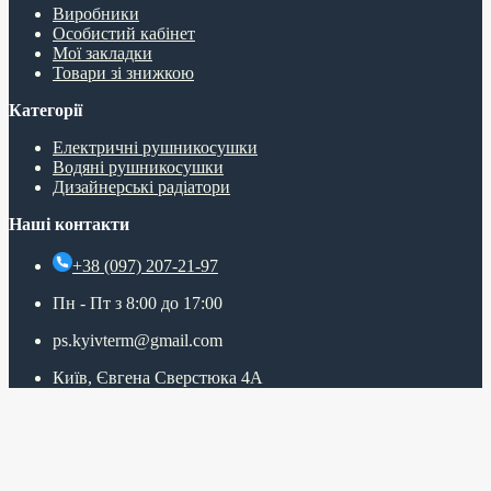
Виробники
Особистий кабінет
Мої закладки
Товари зі знижкою
Категорії
Електричні рушникосушки
Водяні рушникосушки
Дизайнерські радіатори
Наші контакти
+38 (097) 207-21-97
Пн - Пт з 8:00 до 17:00
ps.kyivterm@gmail.com
Київ, Євгена Сверстюка 4А