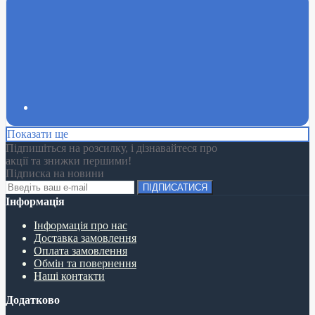
Показати ще
Підпишіться на розсилку, і дізнавайтеся про
акції та знижки першими!
Підписка на новини
ПІДПИСАТИСЯ
Інформація
Інформація про нас
Доставка замовлення
Оплата замовлення
Обмін та повернення
Наші контакти
Додатково