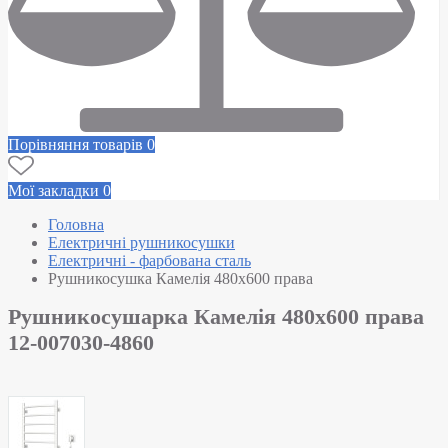
Порівняння товарів
0
Мої закладки
0
Головна
Електричні рушникосушки
Електричні - фарбована сталь
Рушникосушка Камелія 480х600 права
Рушникосушарка Камелія 480х600 права
12-007030-4860