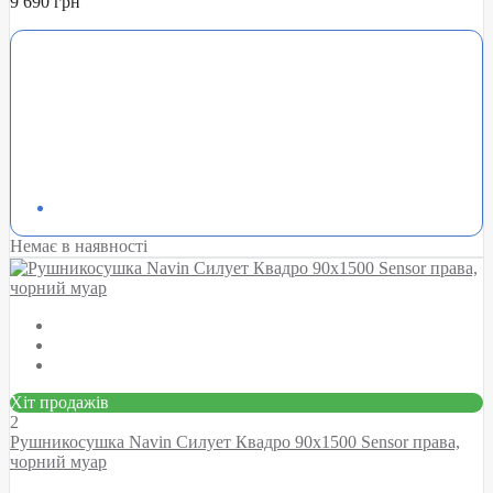
9 690 грн
Немає в наявності
Хіт продажів
2
Рушникосушка Navin Силует Квадро 90х1500 Sensor права,
чорний муар