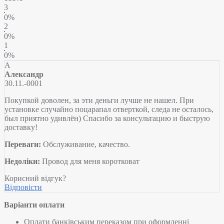
3
0%
2
0%
1
0%
А
Александр
30.11.-0001
Покупкой доволен, за эти деньги лучше не нашел. При
установке случайно поцарапал отверткой, следа не осталось,
был приятно удивлён) Спасибо за консультацию и быструю
доставку!
Переваги:
Обслуживание, качество.
Недоліки:
Провод для меня коротковат
Корисний відгук?
Відповісти
Варіанти оплати
Оплати банківським переказом при оформленні