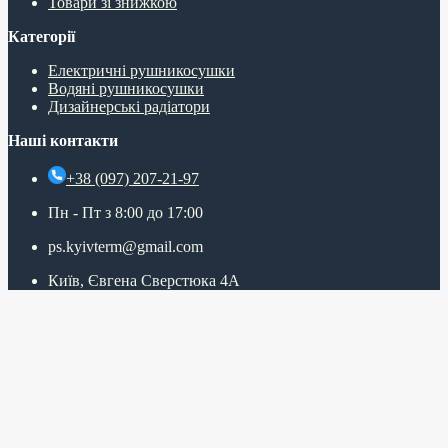
Товари зі знижкою
Категорії
Електричні рушникосушки
Водяні рушникосушки
Дизайнерські радіатори
Наші контакти
+38 (097) 207-21-97
Пн - Пт з 8:00 до 17:00
ps.kyivterm@gmail.com
Київ, Євгена Сверстюка 4А