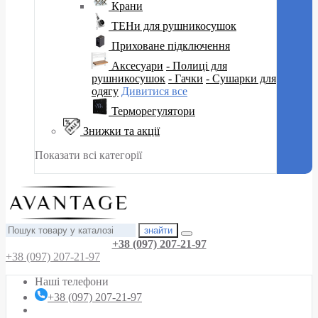
Крани
ТЕНи для рушникосушок
Приховане підключення
Аксесуари
- Полиці для
рушникосушок
- Гачки
- Сушарки для
одягу
Дивитися все
Терморегулятори
Знижки та акції
Показати всі категорії
знайти
+38 (097) 207-21-97
+38 (097) 207-21-97
Наші телефони
+38 (097) 207-21-97