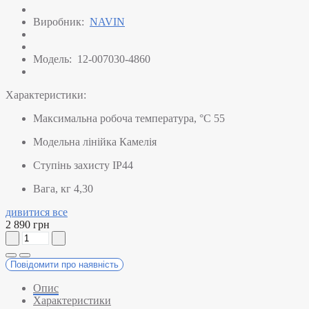
Виробник:
NAVIN
Модель:
12-007030-4860
Характеристики:
Максимальна робоча температура, °C
55
Модельна лінійка
Камелія
Ступінь захисту
IP44
Вага, кг
4,30
дивитися все
2 890 грн
Повідомити про наявність
Опис
Характеристики