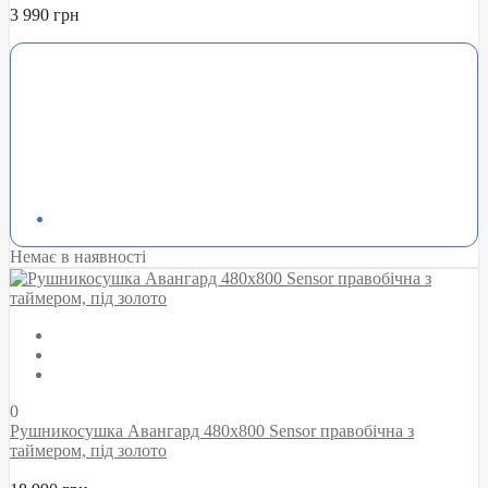
3 990 грн
Немає в наявності
0
Рушникосушка Авангард 480х800 Sensor правобічна з
таймером, під золото