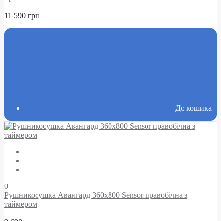
11 590 грн
До кошика
0
Рушникосушка Авангард 360х800 Sensor правобічна з
таймером