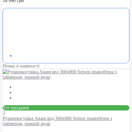
18 990 грн
Немає в наявності
Хіт продажів
3
Рушникосушка Авангард 360х800 Sensor правобічна з
таймером, чорний муар