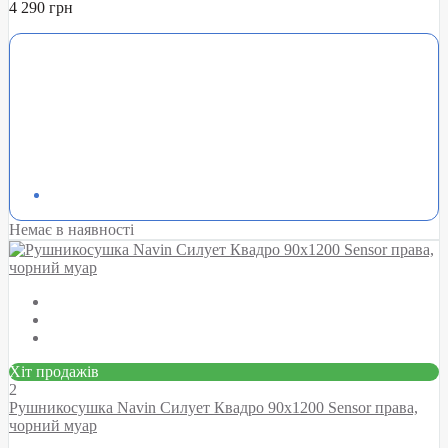
4 290 грн
Немає в наявності
Хіт продажів
2
Рушникосушка Navin Силует Квадро 90х1200 Sensor права,
чорний муар