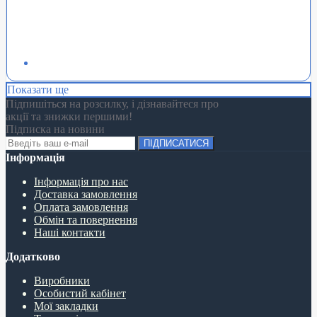
Показати ще
Підпишіться на розсилку, і дізнавайтеся про
акції та знижки першими!
Підписка на новини
ПІДПИСАТИСЯ
Інформація
Інформація про нас
Доставка замовлення
Оплата замовлення
Обмін та повернення
Наші контакти
Додатково
Виробники
Особистий кабінет
Мої закладки