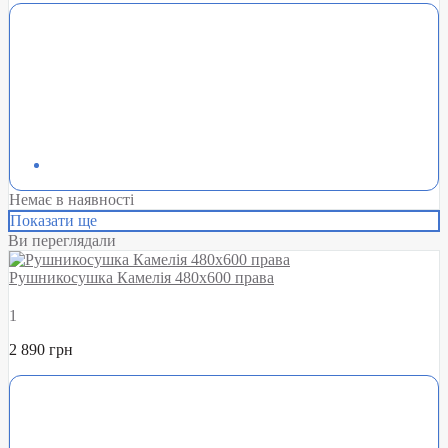
Немає в наявності
Показати ще
Ви переглядали
Рушникосушка Камелія 480х600 права
1
2 890 грн