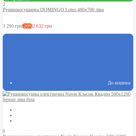
2
Рушникосушарка DOMINGO Lotus 480х700 ліва
3 290 грн
-20%
2 632 грн
До кошика
0