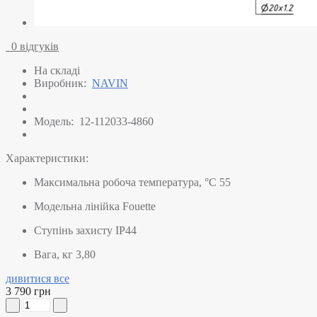
0 відгуків
На складі
Виробник:
NAVIN
Модель:
12-112033-4860
Характеристики:
Максимальна робоча температура, °C
55
Модельна лінійка
Fouette
Ступінь захисту
IP44
Вага, кг
3,80
дивитися все
3 790 грн