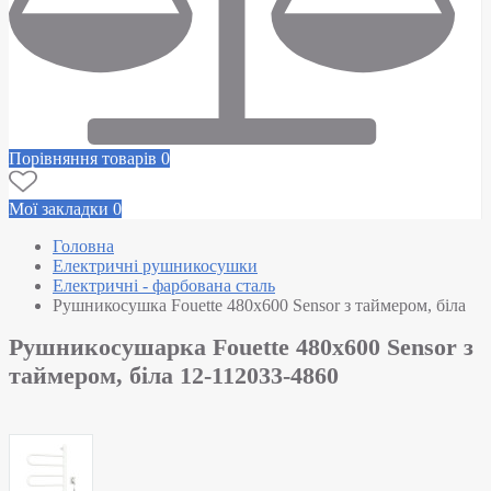
Порівняння товарів
0
Мої закладки
0
Головна
Електричні рушникосушки
Електричні - фарбована сталь
Рушникосушка Fouette 480х600 Sensor з таймером, біла
Рушникосушарка Fouette 480х600 Sensor з
таймером, біла 12-112033-4860