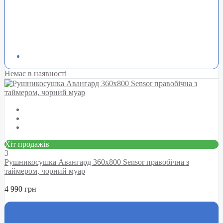
Немає в наявності
Хіт продажів
3
Рушникосушка Авангард 360х800 Sensor правобічна з
таймером, чорний муар
4 990 грн