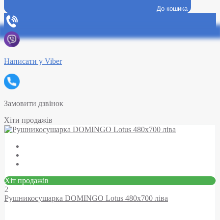
До кошика
Написати у Viber
Замовити дзвінок
Хіти продажів
Хіт продажів
2
Рушникосушарка DOMINGO Lotus 480х700 ліва