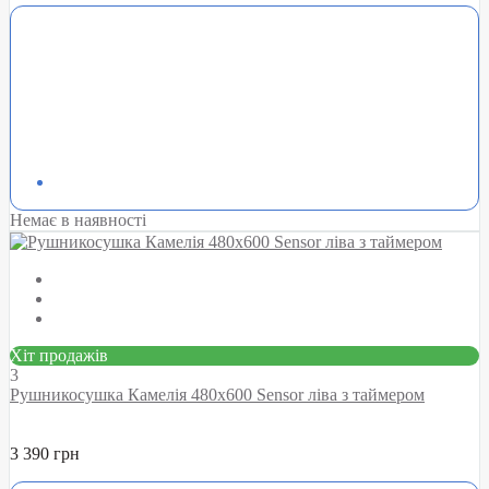
Немає в наявності
Хіт продажів
3
Рушникосушка Камелія 480х600 Sensor ліва з таймером
3 390 грн