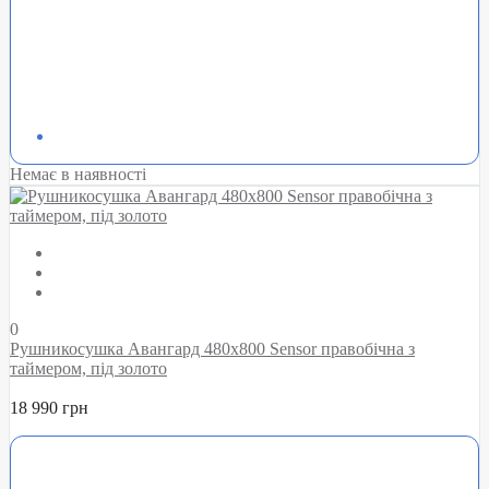
Немає в наявності
0
Рушникосушка Авангард 480х800 Sensor правобічна з
таймером, під золото
18 990 грн