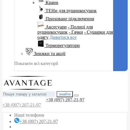
Крани
ТЕНи для рушникосушок
Приховане підключення
Аксесуари
- Полиці для
рушникосушок
- Гачки
- Сушарки для
одягу
Дивитися все
Терморегулятори
Знижки та акції
Показати всі категорії
знайти
+38 (097) 207-21-97
+38 (097) 207-21-97
Наші телефони
+38 (097) 207-21-97