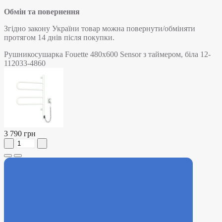
Обмін та повернення
Згідно закону України товар можна повернути/обміняти
протягом 14 днів після покупки.
Рушникосушарка Fouette 480х600 Sensor з таймером, біла 12-
112033-4860
3 790 грн