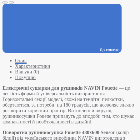
До кошика
Опис
Характеристики
Відгуки (0)
Покупцю
Електричні сушарки для рушників NAVIN Fouette
— це
легкість форми й універсальність використання.
Горизонтальні секції моделі, схожі на тендітні пелюстки,
обертаються, за потреби, на 180 градусів, що дозволяє значно
розширити корисний простір. Витончені й округлі,
рушникосушки Fouette припадуть до вподоби тим, хто шукає
компактності й необтяжливості в дизайні.
Поворотна рушникосушка Fouette 480х600 Sensor
(колір —
білий) від українського виробника NAVIN виготовлена з