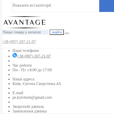
Показати всі категорії
знайти
+38 (097) 207-21-97
Наші телефони
+38 (097) 207-21-97
Час роботи
Пн - Пт з 8:00 до 17:00
Наша адреса
Київ, Євгена Сверстюка 4А
E-mail
ps.kyivterm@gmail.com
Зворотній дзвінок
Замовлення дзвінка