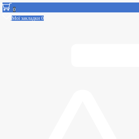
0
Мої закладки
0