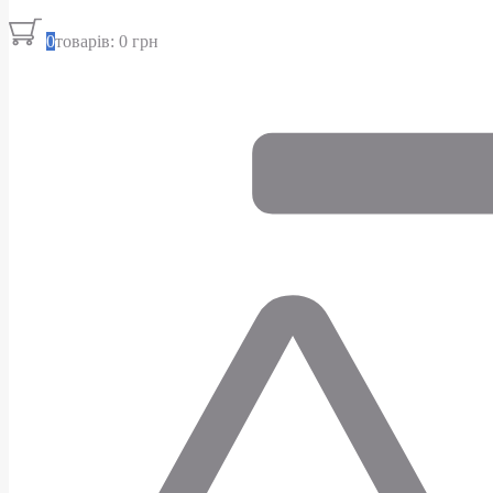
0
товарів: 0 грн