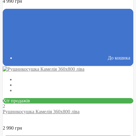
4 990 грн
До кошика
Хіт продажів
2
Рушникосушка Камелія 360х800 ліва
2 990 грн