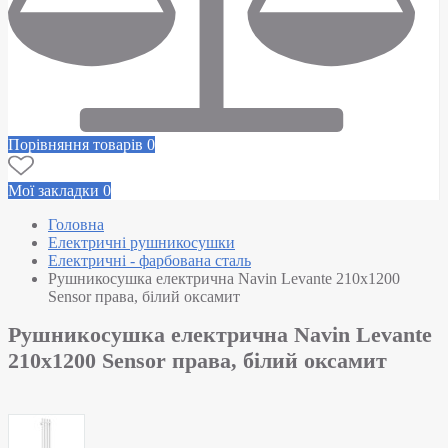
Порівняння товарів
0
Мої закладки
0
Головна
Електричні рушникосушки
Електричні - фарбована сталь
Рушникосушка електрична Navin Levante 210х1200
Sensor права, білий оксамит
Рушникосушка електрична Navin Levante
210х1200 Sensor права, білий оксамит