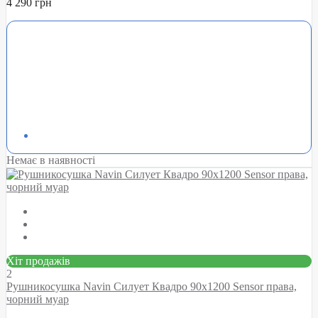
4 290 грн
Немає в наявності
Хіт продажів
2
Рушникосушка Navin Силует Квадро 90х1200 Sensor права,
чорний муар