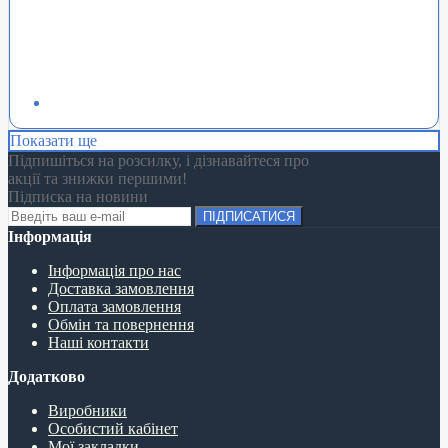
Показати ще
Підпишіться на розсилку, і дізнавайтеся про
акції та знижки першими!
Підписка на новини
ПІДПИСАТИСЯ
Інформація
Інформація про нас
Доставка замовлення
Оплата замовлення
Обмін та повернення
Наші контакти
Додатково
Виробники
Особистий кабінет
Мої закладки