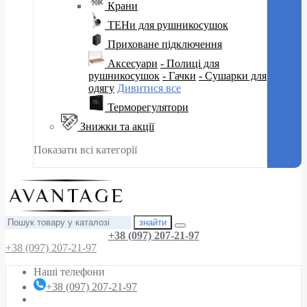
Крани
ТЕНи для рушникосушок
Приховане підключення
Аксесуари
- Полиці для
рушникосушок
- Гачки
- Сушарки для
одягу
Дивитися все
Терморегулятори
Знижки та акції
Показати всі категорії
знайти
+38 (097) 207-21-97
+38 (097) 207-21-97
Наші телефони
+38 (097) 207-21-97