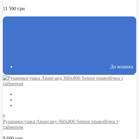
11 590 грн
До кошика
0
Рушникосушка Авангард 360х800 Sensor правобічна з
таймером
9 690 грн