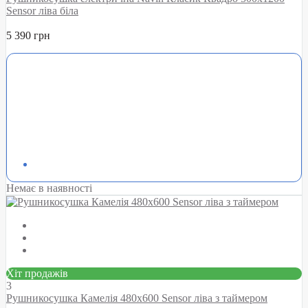
Sensor ліва біла
5 390 грн
Немає в наявності
Хіт продажів
3
Рушникосушка Камелія 480х600 Sensor ліва з таймером