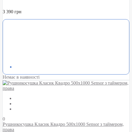
3 390 грн
Немає в наявності
0
Рушникосушка Класик Квадро 500х1000 Sensor з таймером,
права