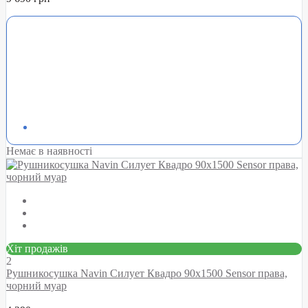
Немає в наявності
Хіт продажів
2
Рушникосушка Navin Силует Квадро 90х1500 Sensor права,
чорний муар