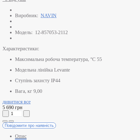
Виробник:
NAVIN
Модель:
12-857053-2112
Характеристики:
Максимальна робоча температура, °C
55
Модельна лінійка
Levante
Ступінь захисту
IP44
Вага, кг
9,00
дивитися все
5 690 грн
Повідомити про наявність
Опис