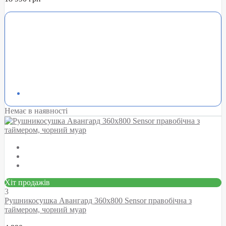
Немає в наявності
Хіт продажів
3
Рушникосушка Авангард 360х800 Sensor правобічна з
таймером, чорний муар