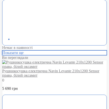
Немає в наявності
Показати ще
Ви переглядали
Рушникосушка електрична Navin Levante 210х1200 Sensor
права, білий оксамит
0
5 690 грн